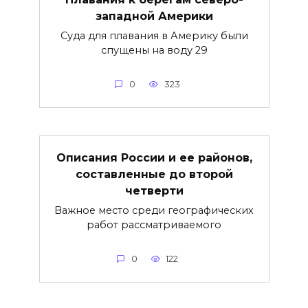
западной Америки
Суда для плавания в Америку были
спущены на воду 29
0
323
Описания России и ее районов,
составленные до второй
четверти
Важное место среди географических
работ рассматриваемого
0
122