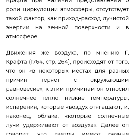
Крафта при наличии представлений о
роли циркуляции атмосферы, отсутствует
такой фактор, как приход-расход лучистой
энергии на земной поверхности и в
атмосфере.
Движения же воздуха, по мнению Г,
Крафта (1764, стр. 264), происходят от того,
что он «в некоторых местах для разных
причин теряет с окружающим
равновесие»; к этим причинам он относил
солнечнее тепло, низкие температуры,
испарения, которые «воздух отягащают, и,
наконец, облака, «которые солнечные
лучи удерживают от воздуха». Далее оп
говорит, что «ветры имеют разные