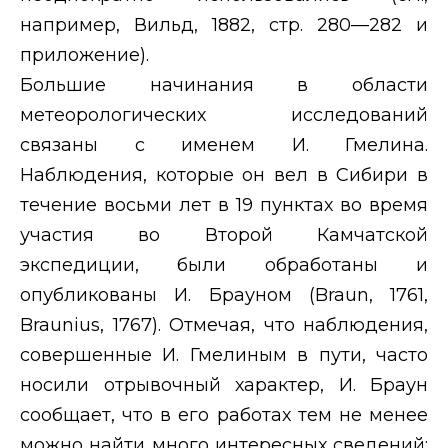
например, Вильд, 1882, стр. 280—282 и
приложение).
Большие начинания в области
метеорологических исследований
связаны с именем И. Гмелина.
Наблюдения, которые он вел в Сибири в
течение восьми лет в 19 пунктах во время
участия во Второй Камчатской
экспедиции, были обработаны и
опубликованы И. Брауном (
Braun
, 1761,
Braunius
, 1767). Отмечая, что наблюдения,
совершенные И. Гмелиным в пути, часто
носили отрывочный характер, И. Браун
сообщает, что в его работах тем не менее
можно найти много интересных сведений: