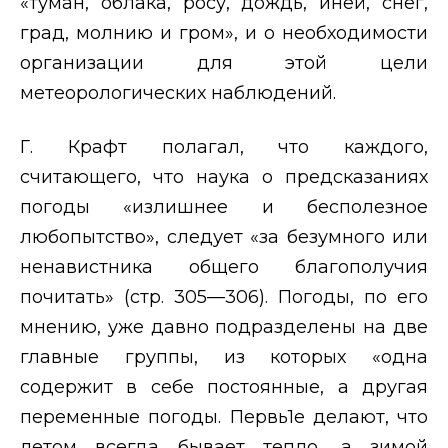
«туман, облака, росу, дождь, иней, снег,
град, молнию и гром», и о необходимости
организации для этой цели
метеорологических наблюдений.
Г. Крафт полагал, что каждого,
считающего, что наука о предсказаниях
погоды «излишнее и бесполезное
любопытство», следует «за безумного или
ненавистника общего благополучия
почитать» (стр. 305—306). Погоды, по его
мнению, уже давно подразделены на две
главные группы, из которых «одна
содержит в себе постоянные, а другая
переменные погоды. Первь1е делают, что
летом всегда бывает тепло, а зимой