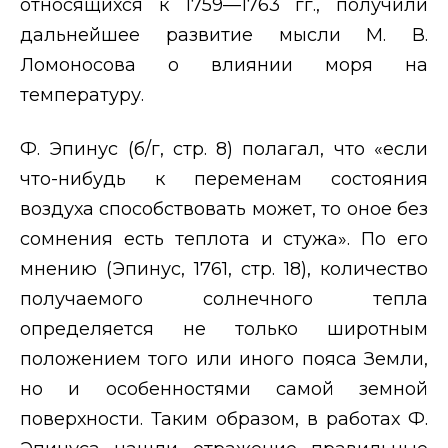
относящихся к 1759—1763 гг., получили
дальнейшее развитие мысли М. В.
Ломоносова о влиянии моря на
температуру.
Ф. Эпинус (б/г, стр. 8) полагал, что «если
что-нибудь к переменам состояния
воздуха способствовать может, то оное без
сомнения есть теплота и стужа». По его
мнению (Эпинус, 1761, стр. 18), количество
получаемого солнечного тепла
определяется не только широтным
положением того или иного пояса Земли,
но и особенностями самой земной
поверхности. Таким образом, в работах Ф.