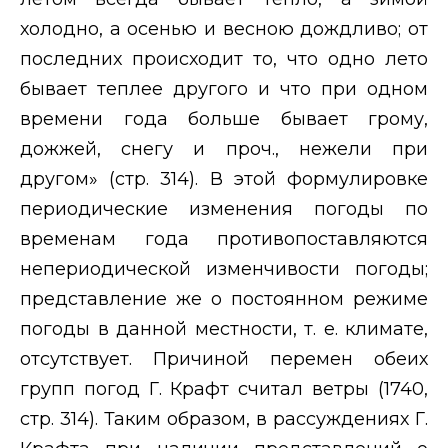
холодно, а осенью и весною дождливо; от
последних происходит то, что одно лето
бывает теплее другого и что при одном
времени года больше бывает грому,
дожжей, снегу и проч., нежели при
другом» (стр. 314). В этой формулировке
периодические изменения погоды по
временам года противопоставляются
непериодической изменчивости погоды;
представление же о постоянном режиме
погоды в данной местности, т. е. климате,
отсутствует. Причиной перемен обеих
групп погод Г. Крафт считал ветры (1740,
стр. 314). Таким образом, в рассуждениях Г.