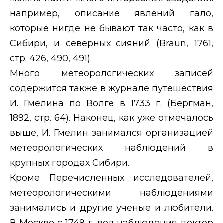
например, описание явлений гало,
которые нигде не бывают так часто, как в
Сибири, и северных сияний (
Braun
, 1761,
стр. 426, 490, 491).
Много метеорологических записей
содержится также в журнале путешествия
И. Гмелина по Волге в 1733 г. (Бергман,
1892, стр. 64). Наконец, как уже отмечалось
выше, И. Гмелин занимался организацией
метеорологических наблюдений в
крупных городах Сибири.
Кроме Перечисленных исследователей,
метеорологическими наблюдениями
занимались и другие ученые и любители.
В Москве с 1749 г. вел наблюдения доктор