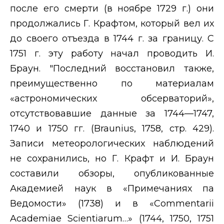
после его смерти (в ноябре 1729 г.) они
продолжались Г. Крафтом, который вел их
до своего отъезда в 1744 г. за границу. С
1751 г. эту работу начал проводить И.
Браун. "Последний восстановил также,
преимущественно по материалам
«астрономических обсерваторий»,
отсутствовавшие данные за 1744—1747,
1740 и 1750 гг. (
Braunius
, 1758, стр. 429).
Записи метеорологических наблюдений
не сохранились, но Г. Крафт и И. Браун
составили обзоры, опубликованные
Академией наук в «Примечаниях па
Ведомости» (1738) и в «
Commentarii
Academiae Scientiarum
…» (1744, 1750, 1751