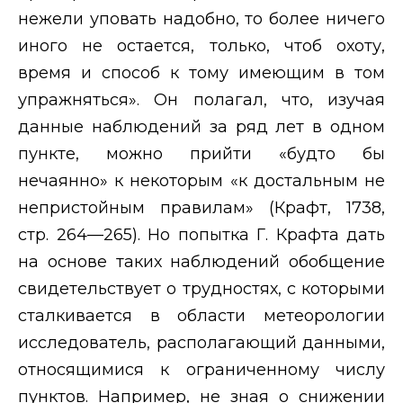
нежели уповать надобно, то более ничего
иного не остается, только, чтоб охоту,
время и способ к тому имеющим в том
упражняться». Он полагал, что, изучая
данные наблюдений за ряд лет в одном
пункте, можно прийти «будто бы
нечаянно» к некоторым «к достальным не
непристойным правилам» (Крафт, 1738,
стр. 264—265). Но попытка Г. Крафта дать
на основе таких наблюдений обобщение
свидетельствует о трудностях, с которыми
сталкивается в области метеорологии
исследователь, располагающий данными,
относящимися к ограниченному числу
пунктов. Например, не зная о снижении