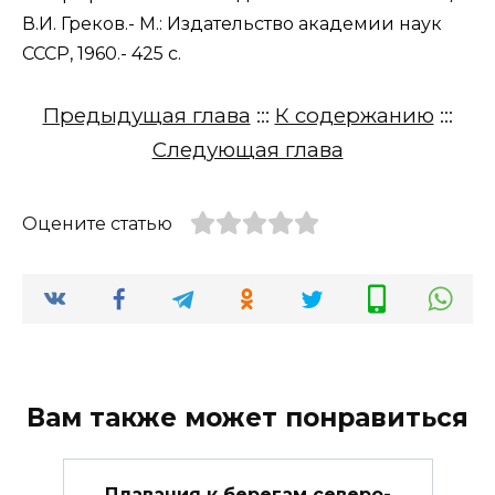
В.И. Греков.- М.: Издательство академии наук
СССР, 1960.- 425 с.
Предыдущая глава
:::
К содержанию
:::
Следующая глава
Оцените статью
Вам также может понравиться
Плавания к берегам северо-