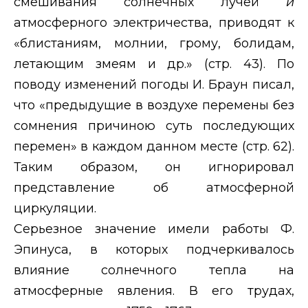
смешивания солнечных лучей
и
атмосферного электричества, приводят к
«блистаниям, молнии, грому, болидам,
летающим змеям и др.» (стр. 43). По
поводу изменений погоды И. Браун писал,
что «предыдущие в воздухе перемены без
сомнения причиною суть последующих
перемен» в каждом данном месте (стр. 62).
Таким образом, он игнорировал
представление об атмосферной
циркуляции.
Серьезное значение имели работы Ф.
Эпинуса, в которых подчеркивалось
влияние солнечного тепла на
атмосферные явления. В его трудах,