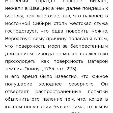
Норвегии гораздо сноснее бывает,
нежели в Швеции; а чем далее пойдешь к
востоку, тем жесточае, так, что наконец в
Восточной Сибири столь жестокая стужа
господствует, что едва поверить можно.
Вероятную сему причину полагал я в том,
что поверхность моря за беспрестанным
движением никогда не может так жестоко
прохолодеть, как поверхность матерой
земли» (Эпинус, 1764, стр. 273).
В его время было известно, что южное
полушарие холоднее северного. Он
отвергает распространенные попытки
объяснить это явление тем, что, когда в
южном полушарии бывает зима, то земля