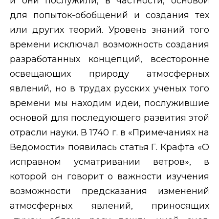
и они послужили, в частности, основой
для попыток-обобщений и создания тех
или других теорий. Уровень знаний того
времени исключал возможность создания
разработанных концепций, всесторонне
освещающих природу атмосферных
явлений, но в трудах русских ученых того
времени мы находим идеи, послужившие
основой для последующего развития этой
отрасли науки. В 1740 г. в «Примечаниях на
Ведомости» появилась статья Г. Крафта «О
исправном усматривании ветров», в
которой он говорит о важности изучения
возможности предсказания изменений
атмосферных явлений, приносящих