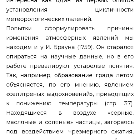
интересна как один из первых опытов
установления цикличности
метеорологических явлений.
Попытки сформулировать причины
изменения атмосферных явлений мы
находим и у И. Брауна (1759). Он старался
опираться на научные данные, но в его
работе превалируют устарелые понятия.
Так, например, образование града летом
объясняется, по его мнению, явлением
«селитреных выдохновений», приводящих
к понижению температуры (стр. 37).
Находящиеся в воздухе «серные,
масляные и соляные» частицы, загораясь
под воздействием чрезмерного сжатия,