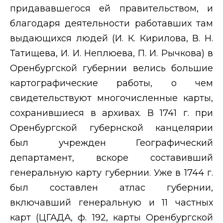
придававшегося ей правительством, и
благодаря деятельности работавших там
выдающихся людей (И. К. Кирилова, В. Н.
Татищева, И. И. Неплюева, П. И. Рычкова) в
Оренбургской губернии велись большие
картографические работы, о чем
свидетельствуют многочисленные карты,
сохранившиеся в архивах. В 1741 г. при
Оренбургской губернской канцелярии
был учрежден Географический
департамент, вскоре составивший
генеральную карту губернии. Уже в 1744 г.
был составлен атлас губернии,
включавший генеральную и 11 частных
карт (ЦГАДА, ф. 192, карты Оренбургской