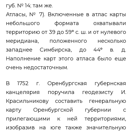
губ. № 14; там же.
Атласы, № 7). Включенные в атлас карты
небольшого формата охватывали
территорию от 39 до 59° с. ш. и от нулевого
меридиана, положенного несколько
западнее Симбирска, до 44° в. д.
Наполнение карт этого атласа было еще
очень недостаточным.
В 1752 г. Оренбургская губернская
канцелярия поручила геодезисту И.
Красильникову составить генеральную
карту Оренбургской губернии с
прилегающими к ней территориями,
изобразив на юге также значительную