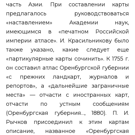
часть Азии. При составлении карты
предлагалось руководствоваться
«наставлением» Академии наук,
имеющимся в «печатном Российской
империи атласе». И. Красильникову было
также указано, какие следует еще
«партикулярные карты сочинить». К 1755 г.
он составил атлас Оренбургской губернии
«с прежних ландкарт, журналов и
репортов», а «дальнейшие заграничные
места» — отчасти с иностранных карт,
отчасти по устным сообщениям
(Оренбургская губерния…, 1880). П. И.
Рычков присоединил к этим картам
описание, названное «Оренбургская