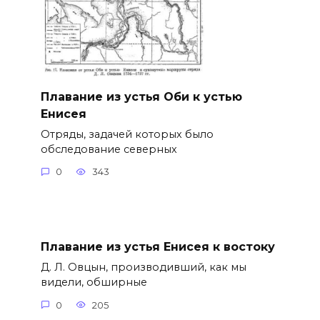
Плавание из устья Оби к устью
Енисея
Отряды, задачей которых было
обследование северных
0
343
Плавание из устья Енисея к востоку
Д. Л. Овцын, производивший, как мы
видели, обширные
0
205