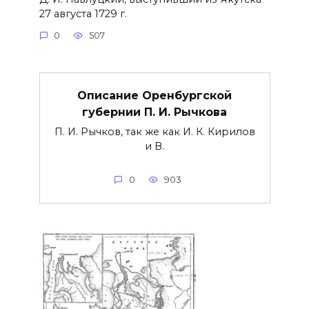
27 августа 1729 г.
0
507
Описание Оренбургской
губернии П. И. Рычкова
П. И. Рычков, так же как И. К. Кирилов
и В.
0
903