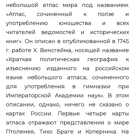
небольшой атлас мира под названием:
«Атлас, сочиненный к ползе и
употреблению юношества и всех
читателей ведомостей и исторических
книг». Он описан в опубликованной в 1745
г. работе
X
. Винсгейма, носящей название
«Краткая политическая география к
изъяснению изданного на российском
языке небольшого атласа, сочиненного
для употребления в гимназии при
Императорской Академии наук». В этом
описании, однако, ничего не сказано о
картах России. Первые четыре карты
атласа отражают представления о мире
Птолемея, Тихо Браге и Коперника. На