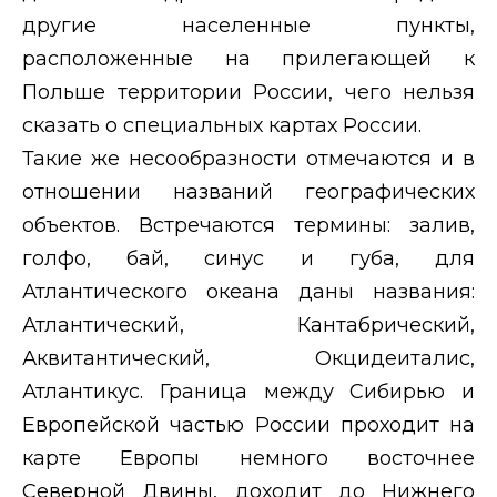
другие населенные пункты,
расположенные на прилегающей к
Польше территории России, чего нельзя
сказать о специальных картах России.
Такие же несообразности отмечаются и в
отношении названий географических
объектов. Встречаются термины: залив,
голфо, бай, синус и губа, для
Атлантического океана даны названия:
Атлантический, Кантабрический,
Аквитантический, Окцидеиталис,
Атлантикус. Граница между Сибирью и
Европейской частью России проходит на
карте Европы немного восточнее
Северной Двины, доходит до Нижнего