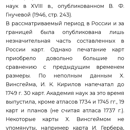
наук в
XVIII
в., опубликованном В. Ф.
Гнучевой (1946, стр. 243).
В рассматриваемый период в России и за
границей была опубликована лишь
незначительная часть составленных в
России карт. Однако печатание карт
приобрело довольно большие по
сравнению с предыдущим временем
размеры. По неполным данным
X
.
Винсгейма, И. К. Кирилов напечатал до
1749 г. 30 карт. Академия наук за это время
выпустила, кроме атласов 1734 и 1745 гг., 19
карт и планов (не считая атласа 1737 г.).
Некоторые карты
X
. Винсгеймом не
упомянуты, например карта И. Гербера,