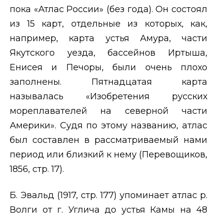
пока «Атлас России» (без года). Он состоял
из 15 карт, отдельные из которых, как,
например, карта устья Амура, части
Якутского уезда, бассейнов Иртыша,
Енисея и Печоры, были очень плохо
заполнены. Пятнадцатая карта
называлась «Изобретения русских
мореплавателей на северной части
Америки». Судя по этому названию, атлас
был составлен в рассматриваемый нами
период или близкий к нему (Перевощиков,
1856, стр. 17).
Б. Эвальд (1917, стр. 177) упоминает атлас р.
Волги от г. Углича до устья Камы на 48