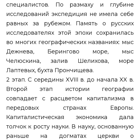
специалистов. По размаху и глубине
исследований экспедиция не имела себе
равных за рубежом. Память о русских
исследователях этой эпохи сохранилась
во многих географических названиях: мыс
Дежнева, Берингово море, мыс
Челюскина, залив Шелихова, море
Лаптевых, бухта Прончищева.
2 этап. С середины
XVIII
в. до начала
XX
в.
Второй этап истории географии
совпадает с расцветом капитализма в
передовых странах Европы.
Капиталистическая экономика дала
толчок к росту науки. В науку, основанную
раньше на догматах церкви о