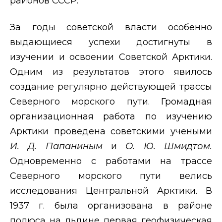
районов СССР.
За годы советской власти особенно
выдающиеся успехи достигнуты в
изучении и освоении Советской Арктики.
Одним из результатов этого явилось
создание регулярно действующей трассы
Северного морского пути. Громадная
организационная работа по изучению
Арктики проведена советскими учеными
И. Д. Папаниным
и
О. Ю. Шмидтом.
Одновременно с работами на трассе
Северного морского пути велись
исследования Центральной Арктики. В
1937 г. была организована в районе
полюса на льдине первая геофизическая