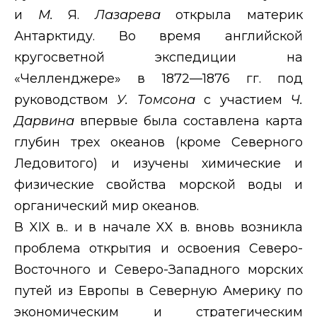
и
М.
Я.
Лазарева
открыла материк
Антарктиду. Во время английской
кругосветной экспедиции на
«Челленджере» в 1872—1876 гг. под
руководством
У. Томсона
с участием
Ч.
Дарвина
впервые была составлена карта
глубин трех океанов (кроме Северного
Ледовитого) и изучены химические и
физические свойства морской воды и
органический мир океанов.
В
XIX
в.. и в начале
XX
в. вновь возникла
проблема открытия и освоения Северо-
Восточного и Северо-Западного морских
путей из Европы в Северную Америку по
экономическим и стратегическим