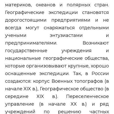
материков, океанов и полярных стран.
Географические экспедиции становятся
дорогостоящими предприятиями и не
всегда могут снаряжаться отдельными
учеными энтузиастами и
предпринимателями. Возникают
государственные учреждения и
национальные географические общества,
которые организовывают крупные, хорошо
оснащенные экспедиции. Так, в России
создаются: корпус Военных топографов (в
начале
XIX
в.), Географическое общество (в
середине
XIX
в.). Переселенческое
управление (в начале
XX
в.) и ряд
учреждений по решению частных