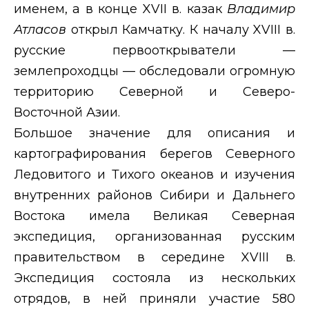
именем, а в конце
XVII
в. казак
Владимир
Атласов
открыл Камчатку. К началу
XVIII
в.
русские первооткрыватели —
землепроходцы — обследовали огромную
территорию Северной и Северо-
Восточной Азии.
Большое значение для описания и
картографирования берегов Северного
Ледовитого и Тихого океанов и изучения
внутренних районов Сибири и Дальнего
Востока имела Великая Северная
экспедиция, организованная русским
правительством в середине
XVIII
в.
Экспедиция состояла из нескольких
отрядов, в ней приняли участие 580