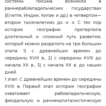
системы письма возникли в
раннерабовладельческих государствах
(Египте, Индии, Китае и др.) в четвертом—
втором тысячелетиях до н. э. С тех пор
история географии претерпела
длительный и сложный путь развития,
который можно разделить на три больших
этапа: 1) с древнейших времен до
середины
XVIII
в., 2) с середины
XVIII
до
начала
XX
в., 3) с начала
XX
в. до наших
дней.
1 этап. С древнейших времен до середины
XVIII
в. Первый этап истории географии
охватывает рабовладельческую,
феодальную и раннекапиталистическую