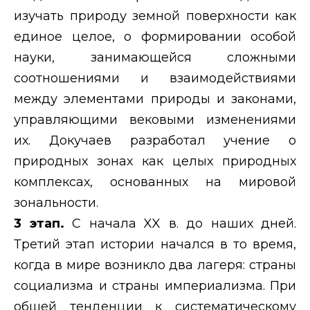
изучать природу земной поверхности как
единое целое, о формировании особой
науки, занимающейся сложными
соотношениями и взаимодействиями
между элементами природы и законами,
управляющими вековыми изменениями
их. Докучаев разработал учение о
природных зонах как целых природных
комплексах, основанных на мировой
зональности.
3 этап.
С начала
XX
в. до наших дней.
Третий этап истории начался в то время,
когда в мире возникло два лагеря: страны
социализма и страны империализма. При
общей тенденции к систематическому