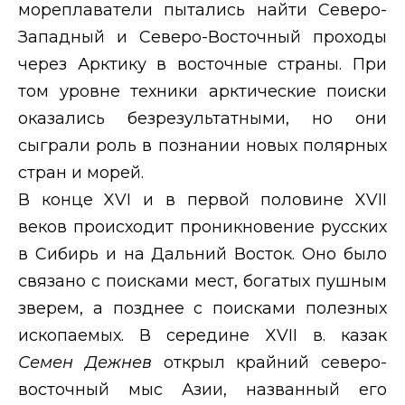
мореплаватели пытались найти Северо-
Западный и Северо-Восточный проходы
через Арктику в восточные страны. При
том уровне техники арктические поиски
оказались безрезультатными, но они
сыграли роль в познании новых полярных
стран и морей.
В конце
XVI
и в первой половине
XVII
веков происходит проникновение русских
в Сибирь и на Дальний Восток. Оно было
связано с поисками мест, богатых пушным
зверем, а позднее с поисками полезных
ископаемых. В середине
XVII
в. казак
Семен Дежнев
открыл крайний северо-
восточный мыс Азии, названный его