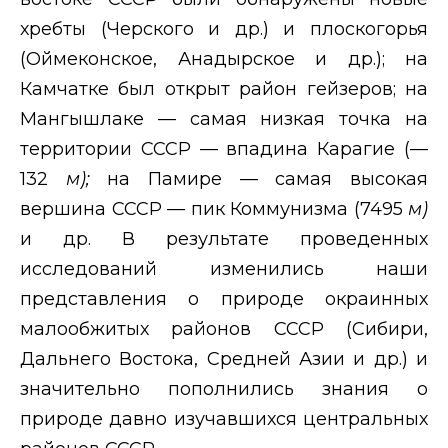
хребты (Черского и др.) и плоскогорья
(Оймеконское, Анадырское и др.); на
Камчатке был открыт район гейзеров; на
Мангышлаке — самая низкая точка на
территории СССР — впадина Карагие (—
132
м);
на Памире — самая высокая
вершина СССР — пик Коммунизма (7495
м)
и др. В результате проведенных
исследований изменились наши
представления о природе окраинных
малообжитых районов СССР (Сибири,
Дальнего Востока, Средней Азии и др.) и
значительно пополнились знания о
природе давно изучавшихся центральных