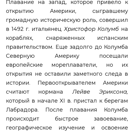
Плавание на запад, которое привело к
открытию Америки, сыгравшему
громадную историческую роль, совершил
в 1492 г. итальянец
Христофор Колумб
на
кораблях, снаряженных испанским
правительством. Еще задолго до Колумба
Северную Америку посещали
европейские мореплаватели, но их
открытия не оставили заметного следа в
истории. Первооткрывателем Америки
считают нормана
Лейве Эриксона,
который в начале
XI
в. пристал к берегам
Лабрадора. После плавания Колумба
происходит быстрое завоевание,
географическое изучение и освоение