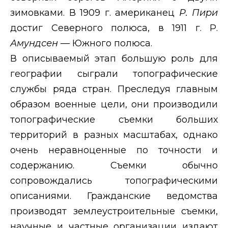
зимовками. В 1909 г. американец
Р. Пири
достиг Северного полюса, в 1911 г. Р.
Амундсен
— Южного полюса.
В описываемый этап большую роль для
географии сыграли топографические
службы ряда стран. Преследуя главным
образом военные цели, они производили
топографические съемки больших
территорий в разных масштабах, однако
очень неравноценные по точности и
содержанию. Съемки обычно
сопровождались топографическими
описаниями. Гражданские ведомства
производят землеустроительные съемки,
научные и частные организации издают