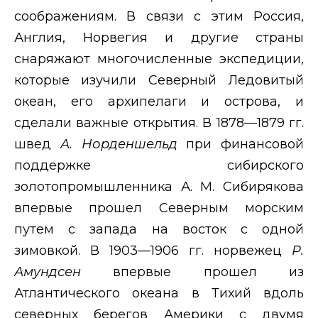
соображениям. В связи с этим Россия,
Англия, Норвегия и другие страны
снаряжают многочисленные экспедиции,
которые изучили Северный Ледовитый
океан, его архипелаги и острова, и
сделали важные открытия. В 1878—1879 гг.
швед
А. Норденшельд
при финансовой
поддержке сибирского
золотопромышленника А. М. Сибирякова
впервые прошел Северным морским
путем с запада на восток с одной
зимовкой. В 1903—1906 гг. норвежец
Р.
Амундсен
впервые прошел из
Атлантического океана в Тихий вдоль
северных берегов Америки с двумя