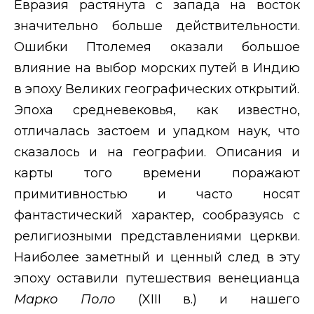
Евразия растянута с запада на восток
значительно больше действительности.
Ошибки Птолемея оказали большое
влияние на выбор морских путей в Индию
в эпоху Великих географических открытий.
Эпоха средневековья, как известно,
отличалась застоем и упадком наук, что
сказалось и на географии. Описания и
карты того времени поражают
примитивностью и часто носят
фантастический характер, сообразуясь с
религиозными представлениями церкви.
Наиболее заметный и ценный след в эту
эпоху оставили путешествия венецианца
Марко Поло
(
XIII
в.) и нашего