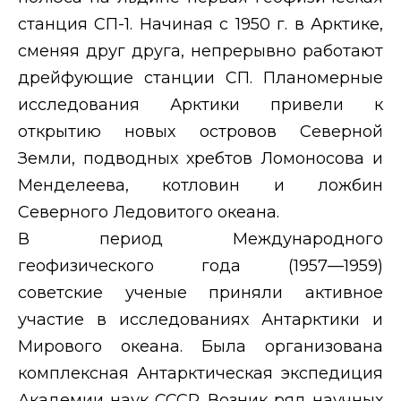
станция СП-1. Начиная с 1950 г. в Арктике,
сменяя друг друга, непрерывно работают
дрейфующие станции СП. Планомерные
исследования Арктики привели к
открытию новых островов Северной
Земли, подводных хребтов Ломоносова и
Менделеева, котловин и ложбин
Северного Ледовитого океана.
В период Международного
геофизического года (1957—1959)
советские ученые приняли активное
участие в исследованиях Антарктики и
Мирового океана. Была организована
комплексная Антарктическая экспедиция
Академии наук СССР. Возник ряд научных