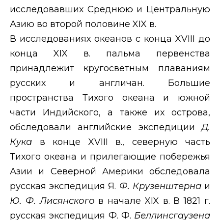
исследовавших Среднюю и Центральную
Азию во второй половине
XIX
в.
В исследованиях океанов с конца
XVIII
до
конца
XIX
в. пальма первенства
принадлежит кругосветным плаваниям
русских и англичан. Большие
пространства Тихого океана и южной
части Индийского, а также их острова,
обследовали английские экспедиции
Д.
Кука
в конце
XVIII
в., северную часть
Тихого океана и прилегающие побережья
Азии и Северной Америки обследовала
русская экспедиция Я.
Ф. Крузенштерна
и
Ю. Ф. Лисянского
в начале
XIX
в. В 1821 г.
русская экспедиция Ф. Ф.
Беллинсгаузена