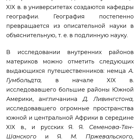
XIX
в. в университетах создаются кафедры
географии. География постепенно
превращается из описательной науки в
объяснительную, т. е. в подлинную науку.
В исследовании внутренних районов
материков можно отметить следующих
выдающихся путешественников: немца
А.
Гумбольдта,
в начале
XIX
в.
исследовавшего большие районы Южной
Америки, англичанина
Д. Ливингстона,
исследовавшего огромные пространства
южной и центральной Африки в середине
XIX
в., и русских Я. Я.
Семенова-Тян-
Шанского
и Я.
М. Пржевальского,