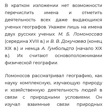
В кратком изложении нет возможности
перечислить имена и отметить
деятельность всех даже выдающихся
ученых географов. Укажем лишь на имена
двух русских ученых:
М. Б. Ломоносова
(середина
XVIII
в.) и
В. В. Докучаева
(конец
XIX
в.) и немца
А. Гумбольдта
(начало
XIX
в.). Их считают основоположниками
физической географии.
Ломоносов рассматривал географию, как
науку комплексную, изучающую природу
и хозяйственную деятельность людей в
связи с природными условиями. Он
изучал взаимные связи природных