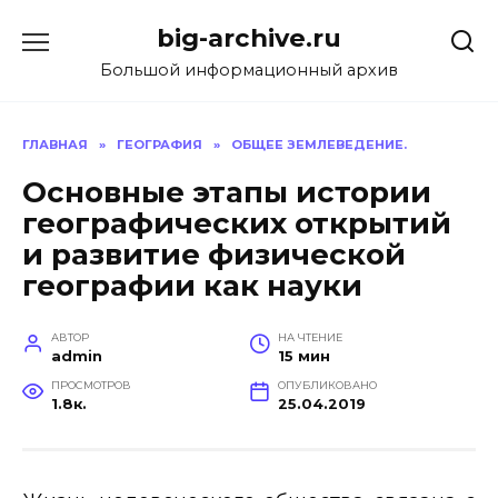
Перейти
big-archive.ru
к
содержанию
Большой информационный архив
ГЛАВНАЯ
»
ГЕОГРАФИЯ
»
ОБЩЕЕ ЗЕМЛЕВЕДЕНИЕ.
Основные этапы истории
географических открытий
и развитие физической
географии как науки
АВТОР
НА ЧТЕНИЕ
admin
15 мин
ПРОСМОТРОВ
ОПУБЛИКОВАНО
1.8к.
25.04.2019