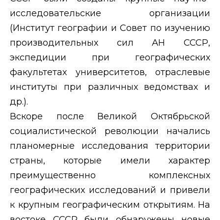
исследовательские организации
(Институт географии и Совет по изучению
производительных сил АН СССР,
экспедиции при географических
факультетах университетов, отраслевые
институты при различных ведомствах и
др.).
Вскоре после Великой Октябрьской
социалистической революции начались
планомерные исследования территории
страны, которые имели характер
преимущественно комплексных
географических исследований и привели
к крупным географическим открытиям. На
востоке СССР были обнаружены новые