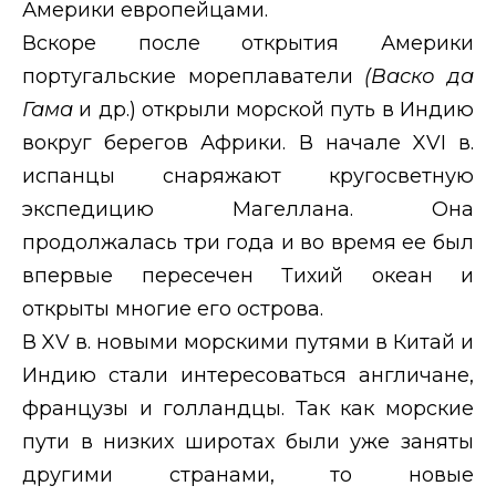
Америки европейцами.
Вскоре после открытия Америки
португальские мореплаватели
(Васко да
Гама
и др.) открыли морской путь в Индию
вокруг берегов Африки. В начале
XVI
в.
испанцы снаряжают кругосветную
экспедицию Магеллана. Она
продолжалась три года и во время ее был
впервые пересечен Тихий океан и
открыты многие его острова.
В
XV
в. новыми морскими путями в Китай и
Индию стали интересоваться англичане,
французы и голландцы. Так как морские
пути в низких широтах были уже заняты
другими странами, то новые