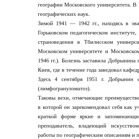
географии Московского университета. В 
географических наук.
Зимой 1941 — 1942 гг., находясь в эв
Горьковском педагогическом институте,
страноведения в Тбилисском универс
Московском университете и Московском
1946 гг.). Болезнь заставила Добрынина 
Киев, где в течение года заведовал кафе
Здесь 4 сентября 1951 г. Добрынин 
(лимфогрануломатоз).
Таковы вехи, отмечающие преимуществе
в которой он зарекомендовал себя как 
краткой форме яркие и запоминающие
преподаватель, владеющий искусство
работы по географическим описаниям и 