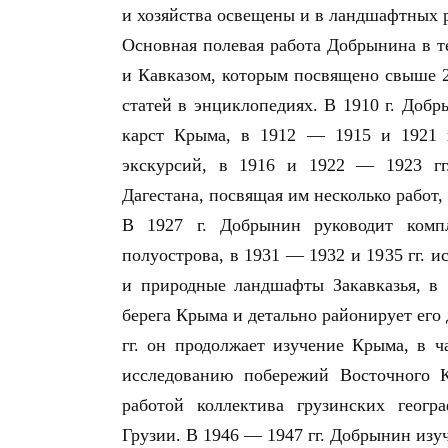
и хозяйства освещены и в ландшафтных р
Основная полевая работа Добрынина в т
и Кавказом, которым посвящено свыше 2
статей в энциклопедиях. В 1910 г. Доб
карст Крыма, в 1912 — 1915 и 1921 
экскурсий, в 1916 и 1922 — 1923 гг.
Дагестана, посвящая им несколько работ,
В 1927 г. Добрынин руководит комп
полуострова, в 1931 — 1932 и 1935 гг. 
и природные ландшафты Закавказья, в
берега Крыма и детально районирует его
гг. он продолжает изучение Крыма, в ч
исследованию побережий Восточного 
работой коллектива грузинских геогр
Грузии. В 1946 — 1947 гг. Добрынин из