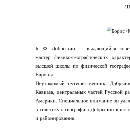
(1
Б. Ф. Добрынин — выдающийся советс
мастер физико-географических характе
высшей школы по физической географи
Европы.
Неутомимый путешественник, Добрын
Кавказа, центральных частей Русской р
Америки. Специальное внимание он удел
в советскую географию Добрынин внес с
и районирования.