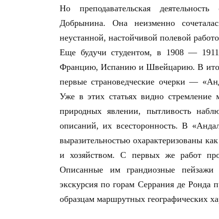
Но преподавательская деятельность
Добрынина. Она неизменно сочеталась
неустанной, настойчивой полевой работо
Еще будучи студентом, в 1908 — 1911
Францию, Испанию и Швейцарию. В итоге
первые страноведческие очерки — «Ан
Уже в этих статьях видно стремление 
природных явлении, пытливость набл
описаний, их всесторонность. В «Анда
выразительностью охарактеризованы как 
и хозяйством. С первых же работ про
Описанные им грандиозные пейзажи 
экскурсия по горам Серрания де Ронда 
образцам маршрутных географических ха