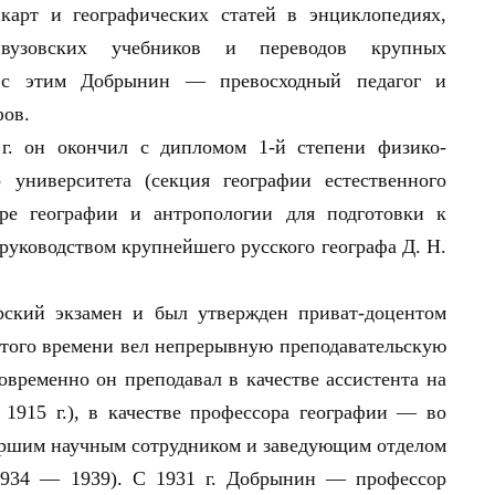
арт и географических статей в энциклопедиях,
вузовских учебников и переводов крупных
у с этим Добрынин — превосходный педагог и
фов.
г. он окончил с дипломом 1-й степени физико-
 университета (секция географии естественного
ре географии и антропологии для подготовки к
 руководством крупнейшего русского географа Д. Н.
рский экзамен и был утвержден приват-доцентом
 этого времени вел непрерывную преподавательскую
овременно он преподавал в качестве ассистента на
1915 г.), в качестве профессора географии — во
таршим научным сотрудником и заведующим отделом
1934 — 1939). С 1931 г. Добрынин — профессор