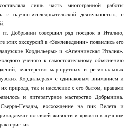
 составляла лишь часть многогранной работы
 с научно-исследовательской деятельностью, с
й.
 гг. Добрынин совершил ряд поездок в Италию,
 этих экскурсий в «Землеведении» появились его
далузские Кордильеры» и «Апеннинская Италия».
молодого ученого к самостоятельному объяснению
юдений, мастерство маршрутных и региональных
лузских Кордильерах» с одинаковым вниманием и
их природа, так и население с его бытом, нравами
явилось и литературное мастерство Добрынина.
Сьерра-Невады, восхождение на пик Велета и
принадлежат по своей живости и яркости к лучшим
рактеристик.