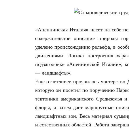
«Апеннинская Италия» несет на себе печ
содержательное описание природы го
уделено происхождению рельефа, в особ
движениями. Логика построения хар
подзаголовке «Апеннинской Италии», к
— ландшафты».
Еще отчетливее проявилось мастерство 
которую он посетил по поручению Нарко
тектоники американского Средиземья и
флоры, а затем дает маршрутные опис
ландшафтных зон. Весь материал сумми
и естественных областей. Работа заверш