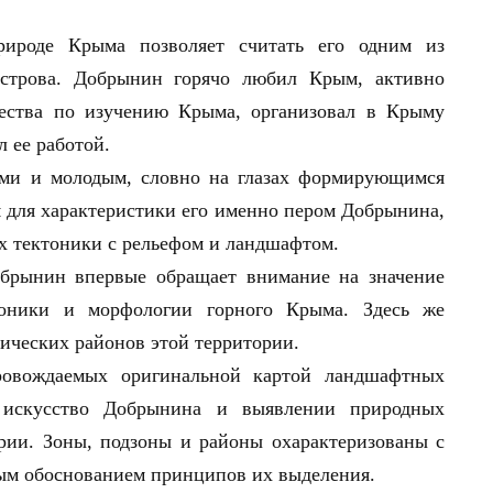
рироде Крыма позволяет считать его одним из
острова. Добрынин горячо любил Крым, активно
щества по изучению Крыма, организовал в Крыму
 ее работой.
ми и молодым, словно на глазах формирующимся
 для характеристики его именно пером Добрынина,
ях тектоники с рельефом и ландшафтом.
брынин впервые обращает внимание на значение
тоники и морфологии горного Крыма. Здесь же
ических районов этой территории.
ровождаемых оригинальной картой ландшафтных
ь искусство Добрынина и выявлении природных
рии. Зоны, подзоны и районы охарактеризованы с
ным обоснованием принципов их выделения.