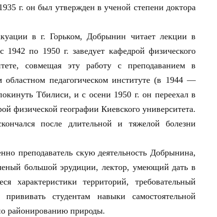
1935 г. он был утвержден в ученой степени доктора
акуации в г. Горьком, Добрынин читает лекции в
 с 1942 по 1950 г. заведует кафедрой физического
итете, совмещая эту работу с преподаванием в
 областном педагогическом институте (в 1944 —
покинуть Тбилиси, и с осени 1950 г. он переехал в
дрой физической географии Киевского университета.
скончался после длительной и тяжелой болезни
нно преподаватель скую деятельность Добрынина,
ученый большой эрудиции, лектор, умеющий дать в
ся характеристики территорий, требовательный
м прививать студентам навыки самостоятельной
по районированию природы.