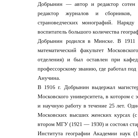
Добрынин — автор и редактор сотен к
редактор журналов и сборников, 
страноведческих монографий. Наряд
воспитатель большого количества геогра
Добрынин родился в Минске. В 1911 
математический факультет Московского
отделения) и был оставлен при кафед
профессорскому званию, где работал под
Анучина.
В 1916 г. Добрынин выдержал магисте
Московского университета, в котором с
и научную работу в течение 25 лет. Одн
Московских высших женских курсах (с 
втором МГУ
(1921 — 1930) и состоял с
Института географии Академии наук (