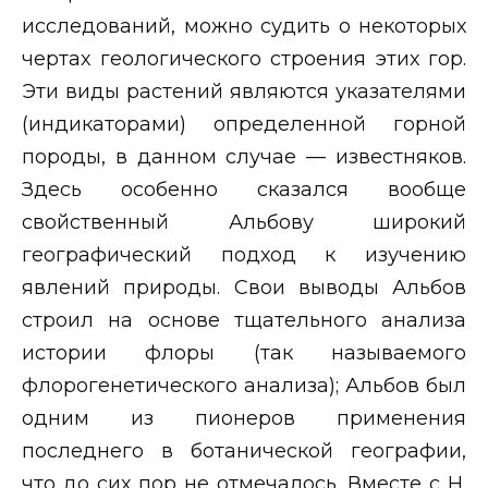
исследований, можно судить о некоторых
чертах геологического строения этих гор.
Эти виды растений являются указателями
(индикаторами) определенной горной
породы, в данном случае — известняков.
Здесь особенно сказался вообще
свойственный Альбову широкий
географический подход к изучению
явлений природы. Свои выводы Альбов
строил на основе тщательного анализа
истории флоры (так называемого
флорогенетического анализа); Альбов был
одним из пионеров применения
последнего в ботанической географии,
что до сих пор не отмечалось. Вместе с Н.