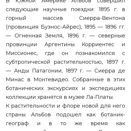
В Южной Америке Альбов совершил
следующие научные поездки: 1895 г. в
горный массив Сиерра-Вентона
(провинция Буэнос-Айрес), 1895 — 1896 гг.
— Огненная Земля, 1896 г. — северные
провинции Аргентины Корриентес и
Миссионес, где он познакомился с
субтропической растительностью, 1897 г.
— Анды Патагонии, 1897 г. — Сиерра де
Минас в Монтевидео. Собранные в этих
ботанических экскурсиях и экспедициях
коллекции хранятся в музее Ла-Платы.
К растительности и флоре новой для него
страны Альбов подошел как ботаник-
географ и в то же время как