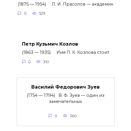
(1875 — 1954) Л. И. Прасолов — академик
0
529
Петр Кузьмич Козлов
(1863 — 1935) Имя П. К. Козлова стоит
0
310
Василий Федорович Зуев
(1754 — 1794) В. Ф. Зуев — один из
замечательных
0
360