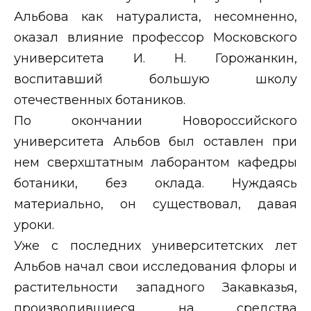
Альбова как натуралиста, несомненно,
оказал влияние профессор Московского
университета И. Н. Горожанкин,
воспитавший большую школу
отечественных ботаников.
По окончании Новороссийского
университета Альбов был оставлен при
нем сверхштатным лаборантом кафедры
ботаники, без оклада. Нуждаясь
материально, он существовал, давая
уроки.
Уже с последних университетских лет
Альбов начал свои исследования флоры и
растительности западного Закавказья,
производившиеся на средства