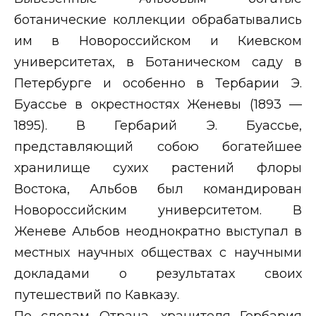
ботанические коллекции обрабатывались
им в Новороссийском и Киевском
университетах, в Ботаническом саду в
Петербурге и особенно в Тербарии Э.
Буассье в окрестностях Женевы (1893 —
1895). В Гербарий Э. Буассье,
представляющий собою богатейшее
хранилище сухих растений флоры
Востока, Альбов был командирован
Новороссийским университетом. В
Женеве Альбов неоднократно выступал в
местных научных обществах с научными
докладами о результатах своих
путешествий по Кавказу.
По словам Отрана, хранителя Гербария