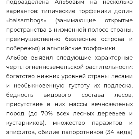
подразделена Альбовым на несколько
вариантов: типические торфяники долин
«
balsambogs
» (занимающие открытые
пространства в низменной полосе страны,
преимущественно безлесные острова и
побережья) и альпийские торфяники.
Альбов выявил следующие характерные
черты огненноземельской растительности:
богатство нижних уровней страны лесами
и необыкновенную густоту их подлеска,
бедность видового состава лесов,
присутствие в них массы вечнозеленых
пород (до 70% всех лесных деревьев и
кустарников), множество паразитов и
эпифитов, обилие папоротников (34 вида)