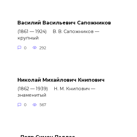
Василий Васильевич Сапожников
(1861 — 1924) В. В. Сапожников —
крупный
0
292
Николай Михайлович Книпович
(1862 — 1939) Н. М. Книпович —
знаменитый
0
567
Петр Симон Паллас