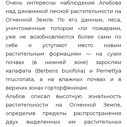
Очень интересны наблюдения Альбова
над динамикой лесной растительности на
Огненной Земле. По его данным, леса,
уничтоженные топором «ли пожарами,
уже не возобновляются более сами по
себе и уступают место новым
растительным формациям — на сухих
почвах (в нижней зоне) зарослям
калафата (
Berberis
buxifolia
) и
Pernettya
mucronata
, а на влажных почвах и в
верхних зонах горторфяникам.
Альбов описал высотную зональность
растительности на Огненной Земле,
определив пределы распространения
двух выделенных им растительных