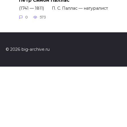
(1741 — 1811) П. С. Паллас — натуралист
0
573
© 2026 big-archive.ru