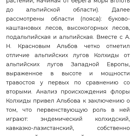
растений, начиная от берега моря вплоть
до альпийской области). Далее
рассмотрены области (пояса): буково-
каштановых лесов, высокогорных лесов,
подальпийская и альпийская. Вместе с А.
Н. Красновым Альбов четко отметил
отличие альпийских лугов Колхиды от
альпийских лугов Западной Европы,
выраженное в высоте и мощности
травостоя у первых по сравнению со
вторыми. Анализ происхождения флоры
Колхиды привел Альбова к заключению о
том, что первенствующую роль в ней
играют: эндемический колхидский,
кавказко-лазистанский, собственно