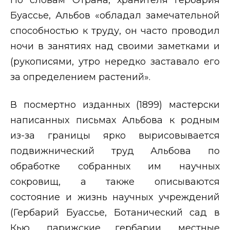
Буассье, Альбов «обладал замечательной
способностью к труду, он часто проводил
ночи в занятиях над своими заметками и
(рукописями, утро нередко заставало его
за определением растений».
В посмертно изданных (1899) мастерски
написанных письмах Альбова к родным
из-за границы ярко вырисовывается
подвижнический труд Альбова по
обработке собранных им научных
сокровищ, а также описываются
состояние и жизнь научных учреждений
(Гербарий Буассье, Ботанический сад в
Кью, парижские гербарии, местные