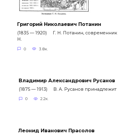
Григорий Николаевич Потанин
(1835 — 1920) Г. Н. Потанин, современник
Н.
0
3.8к.
Владимир Александрович Русанов
(1875 — 1913) В. А. Русанов принадлежит
0
2.2к.
Леонид Иванович Прасолов