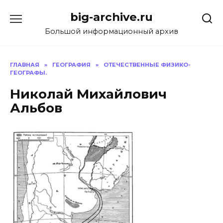
Перейти
big-archive.ru
к
содержанию
Большой информационный архив
ГЛАВНАЯ
»
ГЕОГРАФИЯ
»
ОТЕЧЕСТВЕННЫЕ ФИЗИКО-
ГЕОГРАФЫ.
Николай Михайлович
Альбов