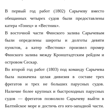
В первый год работ (1802) Сарычеву вместо
обещанных четырех судов были предоставлены
катера «Гонец» и «Вестник».
В восточной части Финского залива Сарычевым
были определены широты и долготы девяти
пунктов, а катер «Вестник» произвел промер
Финского залива между Кронштадтским рейдом и
островом Сескар.
Во второй год работ (1803) под команду Сарычева
была назначена целая дивизия в составе трех
фрегатов и трех не больших парусных судов.
Наличие более крупных и быстроходных парусных
судов — фрегатов позволило Сарычеву выйти в
Балтийское море и достичь его юго-западной части.