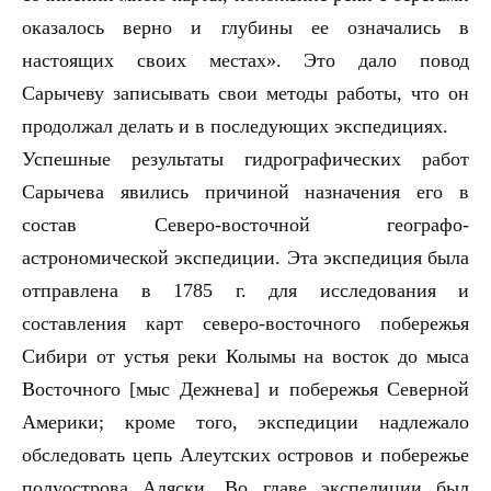
оказалось верно и глубины ее означались в
настоящих своих местах». Это дало повод
Сарычеву записывать свои методы работы, что он
продолжал делать и в последующих экспедициях.
Успешные результаты гидрографических работ
Сарычева явились причиной назначения его в
состав Северо-восточной географо-
астрономической экспедиции. Эта экспедиция была
отправлена в 1785 г. для исследования и
составления карт северо-восточного побережья
Сибири от устья реки Колымы на восток до мыса
Восточного [мыс Дежнева] и побережья Северной
Америки; кроме того, экспедиции надлежало
обследовать цепь Алеутских островов и побережье
полуострова Аляски. Во главе экспедиции был