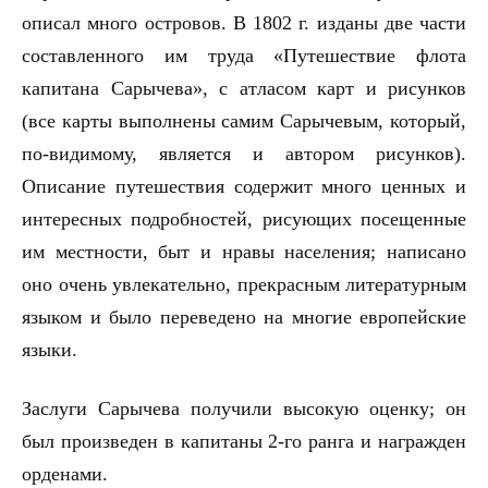
описал много островов. В 1802 г. изданы две части
составленного им труда «Путешествие флота
капитана Сарычева», с атласом карт и рисунков
(все карты выполнены самим Сарычевым, который,
по-видимому, является и автором рисунков).
Описание путешествия содержит много ценных и
интересных подробностей, рисующих посещенные
им местности, быт и нравы населения; написано
оно очень увлекательно, прекрасным литературным
языком и было переведено на многие европейские
языки.
Заслуги Сарычева получили высокую оценку; он
был произведен в капитаны 2-го ранга и награжден
орденами.