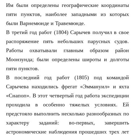
Им были определены географические координаты
пяти пунктов, наиболее западными из которых
были Варнемюнде и Травемюнде.
В третий год работ (1804) Сарычев получил в свое
распоряжение пять небольших парусных судов.
Работы охватывали главным образом район
Моонзунда; были определены широты и долготы
пяти пунктов.
В последний год работ (1805) под командой
Сарычева находились фрегат «Эммануил» и яхта
«Снапоп». В этот четвертый год работа экспедиции
проходила в особенно тяжелых условиях. Ей
предстояло выполнить несколько разнообразных по
характеру заданий: во-первых, завершить
астрономические наблюдения прошедших трех лет