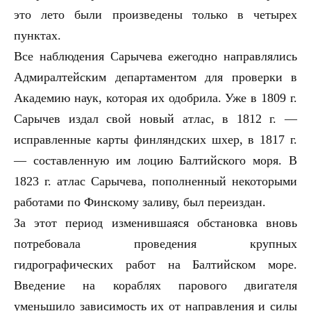
это лето были произведены только в четырех
пунктах.
Все наблюдения Сарычева ежегодно направлялись
Адмиралтейским департаментом для проверки в
Академию наук, которая их одобрила. Уже в 1809 г.
Сарычев издал свой новый атлас, в 1812 г. —
исправленные карты финляндских шхер, в 1817 г.
— составленную им лоцию Балтийского моря. В
1823 г. атлас Сарычева, пополненный некоторыми
работами по Финскому заливу, был переиздан.
За этот период изменившаяся обстановка вновь
потребовала проведения крупных
гидрографических работ на Балтийском море.
Введение на кораблях парового двигателя
уменьшило зависимость их от направления и силы