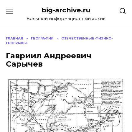
Перейти
big-archive.ru
к
содержанию
Большой информационный архив
ГЛАВНАЯ
»
ГЕОГРАФИЯ
»
ОТЕЧЕСТВЕННЫЕ ФИЗИКО-
ГЕОГРАФЫ.
Гавриил Андреевич
Сарычев