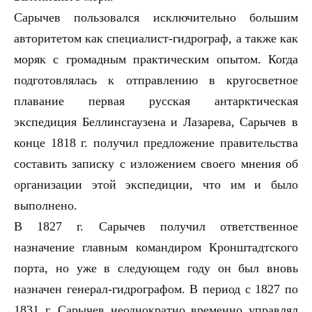
Сарычев пользовался исключительно большим
авторитетом как специалист-гидрограф, а также как
моряк с громадным практическим опытом. Когда
подготовлялась к отправлению в кругосветное
плавание первая русская антарктическая
экспедиция Беллинсгаузена и Лазарева, Сарычев в
конце 1818 г. получил предложение правительства
составить записку с изложением своего мнения об
организации этой экспедиции, что им и было
выполнено.
В 1827 г. Сарычев получил ответственное
назначение главным командиром Кронштадтского
порта, но уже в следующем году он был вновь
назначен генерал-гидрографом. В период с 1827 по
1831 г. Сарычев неоднократно временно управлял