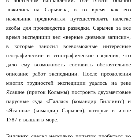
в восточном направлении. Все тяготы обычно
ложились на Сарычева, в то время как его
начальник предпочитал путешествовать налегке
якобы для производства разведки. Сарычев за все
время экспедиции вел «верные дневные записки»,
в которые заносил всевозможные интересные
географические и этнографические сведения, что
дало ему возможность составить обстоятельное
описание работ экспедиции. После преодоления
многих трудностей экспедиции удалось на реке
Ясашне (приток Колымы) построить двухмачтовые
парусные суда «Паллас» (командир Биллингс) и
«Ясашна» (командир Сарычев), которые в июне
1787 г. вышли в море.
Биллингс сделал несколько попыток пробиться во