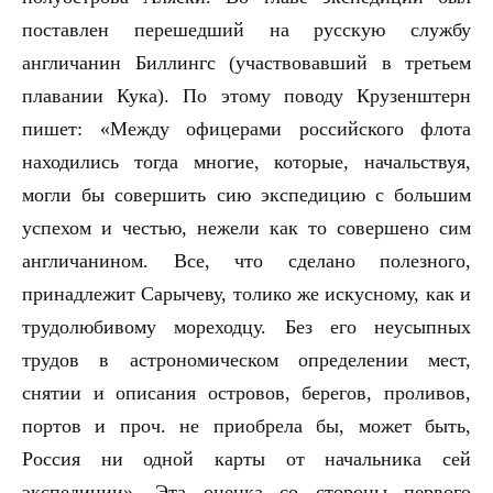
поставлен перешедший на русскую службу
англичанин Биллингс (участвовавший в третьем
плавании Кука). По этому поводу Крузенштерн
пишет: «Между офицерами российского флота
находились тогда многие, которые, начальствуя,
могли бы совершить сию экспедицию с большим
успехом и честью, нежели как то совершено сим
англичанином. Все, что сделано полезного,
принадлежит Сарычеву, толико же искусному, как и
трудолюбивому мореходцу. Без его неусыпных
трудов в астрономическом определении мест,
снятии и описания островов, берегов, проливов,
портов и проч. не приобрела бы, может быть,
Россия ни одной карты от начальника сей
экспедиции». Эта оценка со стороны первого