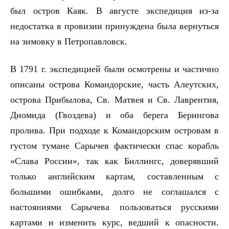
был остров Каяк. В августе экспедиция из-за
недостатка в провизии принуждена была вернуться
на зимовку в Петропавловск.
В 1791 г. экспедицией были осмотрены и частично
описаны острова Командорские, часть Алеутских,
острова Прибылова, Св. Матвея и Св. Лаврентия,
Диомида (Гвоздева) и оба берега Берингова
пролива. При подходе к Командорским островам в
густом тумане Сарычев фактически спас корабль
«Слава России», так как Биллингс, доверявший
только английским картам, составленным с
большими ошибками, долго не соглашался с
настояниями Сарычева пользоваться русскими
картами и изменить курс, ведший к опасности.