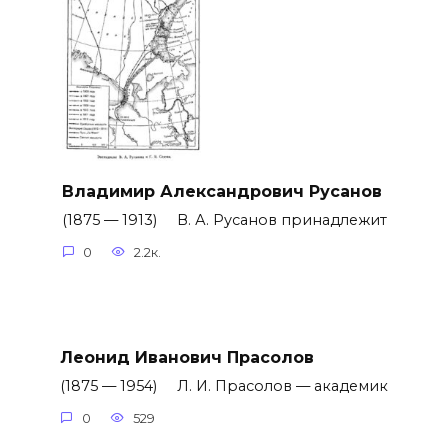
Владимир Александрович Русанов
(1875 — 1913) В. А. Русанов принадлежит
0
2.2к.
Леонид Иванович Прасолов
(1875 — 1954) Л. И. Прасолов — академик
0
529