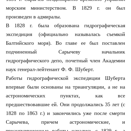
морским министерством. В 1829 г. он был
произведен в адмиралы.
В 1828 г. была образована гидрографическая
экспедиция (официально называлась съемкой
Балтийского моря). Во главе ее был поставлен
подчиненный Сарычеву начальник
гидрографического депо, почетный член Академии
наук генерал-лейтенант Ф. Ф. Шуберт.
Работы гидрографической экспедиции Шуберта
впервые были основаны на триангуляции, а не на
астрономических пунктах, как все
предшествовавшие ей. Они продолжались 35 лет (с
1828 по 1863 г.) и закончились уже после смерти
Сарычева, причем астрономические, и
триангуляционные работы начались с 1829 г., а