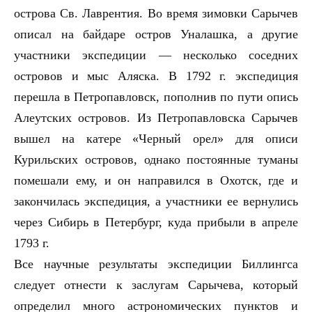
острова Св. Лаврентия. Во время зимовки Сарычев
описал на байдаре остров Уналашка, а другие
участники экспедиции — несколько соседних
островов и мыс Аляска. В 1792 г. экспедиция
перешла в Петропавловск, пополнив по пути опись
Алеутских островов. Из Петропавловска Сарычев
вышел на катере «Черный орел» для описи
Курильских островов, однако постоянные туманы
помешали ему, и он направился в Охотск, где и
закончилась экспедиция, а участники ее вернулись
через Сибирь в Петербург, куда прибыли в апреле
1793 г.
Все научные результаты экспедиции Биллингса
следует отнести к заслугам Сарычева, который
определил много астрономических пунктов и