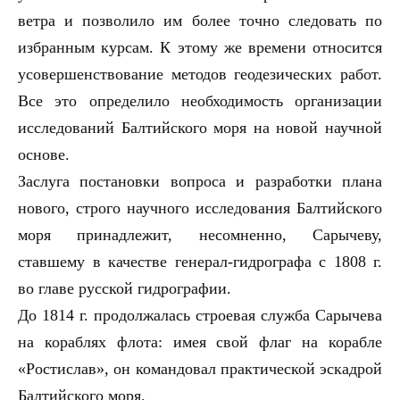
ветра и позволило им более точно следовать по
избранным курсам. К этому же времени относится
усовершенствование методов геодезических работ.
Все это определило необходимость организации
исследований Балтийского моря на новой научной
основе.
Заслуга постановки вопроса и разработки плана
нового, строго научного исследования Балтийского
моря принадлежит, несомненно, Сарычеву,
ставшему в качестве генерал-гидрографа с 1808 г.
во главе русской гидрографии.
До 1814 г. продолжалась строевая служба Сарычева
на кораблях флота: имея свой флаг на корабле
«Ростислав», он командовал практической эскадрой
Балтийского моря.