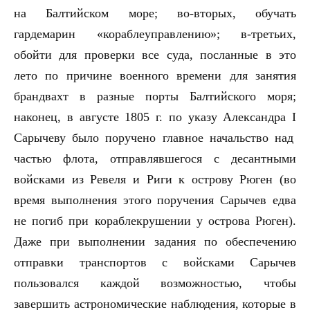
на Балтийском море; во-вторых, обучать
гардемарин «кораблеуправлению»; в-третьих,
обойти для проверки все суда, посланные в это
лето по причине военного времени для занятия
брандвахт в разные порты Балтийского моря;
наконец, в августе 1805 г. по указу Александра
I
Сарычеву было поручено главное начальство над
частью флота, отправлявшегося с десантными
войсками из Ревеля и Риги к острову Рюген (во
время выполнения этого поручения Сарычев едва
не погиб при кораблекрушении у острова Рюген).
Даже при выполнении задания по обеспечению
отправки транспортов с войсками Сарычев
пользовался каждой возможностью, чтобы
завершить астрономические наблюдения, которые в