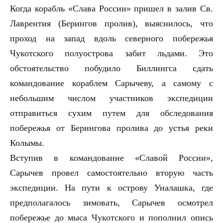
Когда корабль «Слава России» пришел в залив Св.
Лаврентия (Берингов пролив), выяснилось, что
проход на запад вдоль северного побережья
Чукотского полуострова забит льдами. Это
обстоятельство побудило Биллингса сдать
командование кораблем Сарычеву, а самому с
небольшим числом участников экспедиции
отправиться сухим путем для обследования
побережья от Берингова пролива до устья реки
Колымы.
Вступив в командование «Славой России»,
Сарычев провел самостоятельно вторую часть
экспедиции. На пути к острову Уналашка, где
предполагалось зимовать, Сарычев осмотрел
побережье до мыса Чукотского и пополнил опись