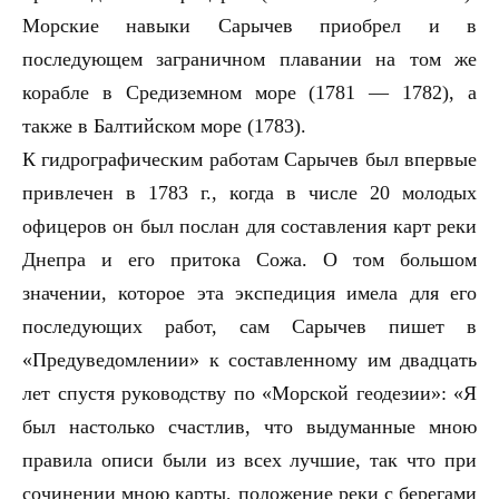
Морские навыки Сарычев приобрел и в
последующем заграничном плавании на том же
корабле в Средиземном море (1781 — 1782), а
также в Балтийском море (1783).
К гидрографическим работам Сарычев был впервые
привлечен в 1783 г., когда в числе 20 молодых
офицеров он был послан для составления карт реки
Днепра и его притока Сожа. О том большом
значении, которое эта экспедиция имела для его
последующих работ, сам Сарычев пишет в
«Предуведомлении» к составленному им двадцать
лет спустя руководству по «Морской геодезии»: «Я
был настолько счастлив, что выдуманные мною
правила описи были из всех лучшие, так что при
сочинении мною карты, положение реки с берегами