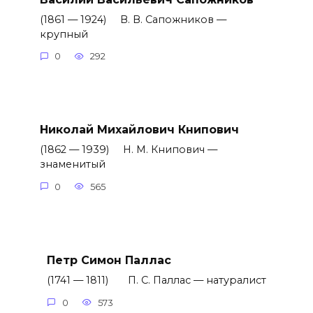
(1861 — 1924) В. В. Сапожников —
крупный
0
292
Николай Михайлович Книпович
(1862 — 1939) Н. М. Книпович —
знаменитый
0
565
Петр Симон Паллас
(1741 — 1811) П. С. Паллас — натуралист
0
573