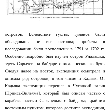
островов
.
Вследствие густых туманов были
обследованы не все острова; пробелы в
исследовании были восполнены в 1791 и 1792 гг.
Особенно подробно был изучен остров Уналашка;
здесь Сарычев на байдаре описал несколько бухт.
Следуя далее на восток, экспедиция осмотрела и
описала ряд островов, в том числе и Кадьяк. От
Кадьяка экспедиция перешла в Чугацкий залив
[Принса-Вильяма], который был описан частью с
корабля, частью Сарычевым с байдары; крайним
восточным пунктом, которого достигла экспедиция,