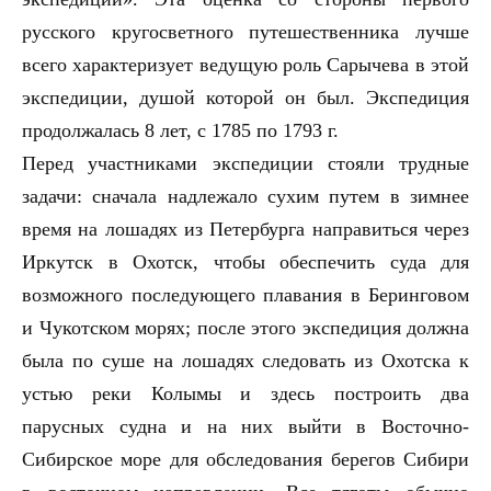
русского кругосветного путешественника лучше
всего характеризует ведущую роль Сарычева в этой
экспедиции, душой которой он был. Экспедиция
продолжалась 8 лет, с 1785 по 1793 г.
Перед участниками экспедиции стояли трудные
задачи: сначала надлежало сухим путем в зимнее
время на лошадях из Петербурга направиться через
Иркутск в Охотск, чтобы обеспечить суда для
возможного последующего плавания в Беринговом
и Чукотском морях; после этого экспедиция должна
была по суше на лошадях следовать из Охотска к
устью реки Колымы и здесь построить два
парусных судна и на них выйти в Восточно-
Сибирское море для обследования берегов Сибири