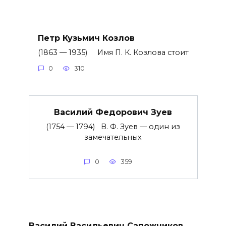
Петр Кузьмич Козлов
(1863 — 1935) Имя П. К. Козлова стоит
0
310
Василий Федорович Зуев
(1754 — 1794) В. Ф. Зуев — один из
замечательных
0
359
Василий Васильевич Сапожников