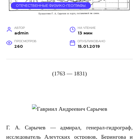
ОТЕЧЕСТВЕННЫЕ ФИЗИКО-ГЕОГРАФЫ.
АВТОР
НА ЧТЕНИЕ
admin
13 мин
ПРОСМОТРОВ
ОПУБЛИКОВАНО
260
15.01.2019
(1763 —
1
831)
Г. А. Сарычев — адмирал, генерал-гидрограф,
исследователь Алеутских островов, Берингова и