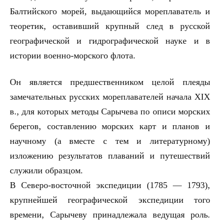
Балтийского морей, выдающийся мореплаватель и
теоретик, оставивший крупный след в русской
географической и гидрографической науке и в
истории военно-морского флота.
Он является предшественником целой плеяды
замечательных русских мореплавателей начала
XIX
в., для которых методы Сарычева по описи морских
берегов, составлению морских карт и планов и
научному (а вместе с тем и литературному)
изложению результатов плаваний и путешествий
служили образцом.
В Северо-восточной экспедиции (1785 — 1793),
крупнейшей географической экспедиции того
времени, Сарычеву принадлежала ведущая роль.