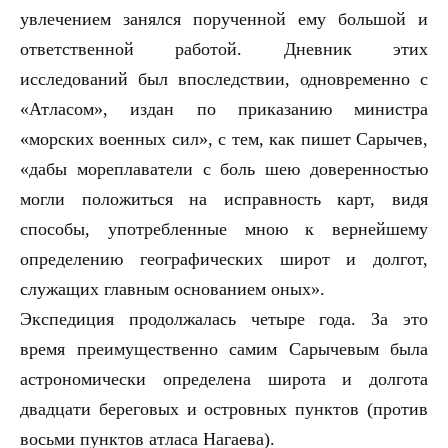
увлечением занялся порученной ему большой и
ответственной работой. Дневник этих
исследований был впоследствии, одновременно с
«Атласом», издан по приказанию министра
«морских военных сил», с тем, как пишет Сарычев,
«дабы мореплаватели с боль шею доверенностью
могли положиться на исправность карт, видя
способы, употребленные мною к вернейшему
определению географических широт и долгот,
служащих главным основанием оных».
Экспедиция продолжалась четыре года. За это
время преимущественно самим Сарычевым была
астрономически определена широта и долгота
двадцати береговых и островных пунктов (против
восьми пунктов атласа Нагаева).