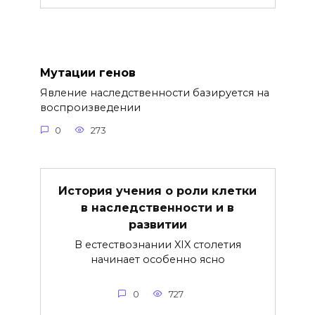
Мутации генов
Явление наследственности базируется на
воспроизведении
0
273
История учения о роли клетки
в наследственности и в
развитии
В естествознании XIX столетия
начинает особенно ясно
0
727