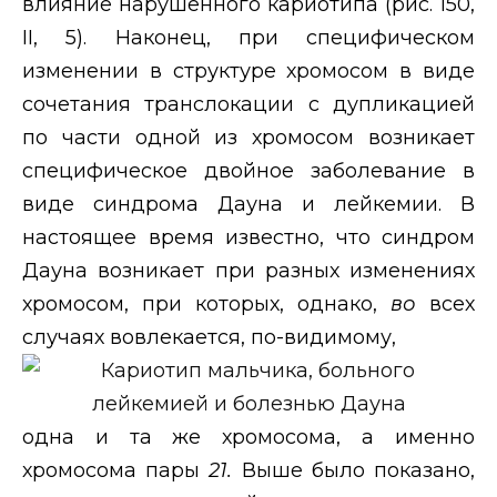
влияние нарушенного кариотипа (рис. 150,
II
, 5). Наконец, при специфическом
изменении в структуре хромосом в виде
сочетания транслокации с дупликацией
по части одной из хромосом возникает
специфическое двойное заболевание в
виде синдрома Дауна и лейкемии. В
настоящее время известно, что синдром
Дауна возникает при разных изменениях
хромосом, при которых, однако,
во
всех
случаях вовлекается, по-видимому,
одна и та же хромосома, а именно
хромосома пары
21.
Выше было показано,