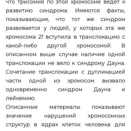
что трисомия по этой хромосоме ведет к
развитию синдрома. Имеются факты,
показывающие, что тот же синдром
развивается у людей, у которых эта же
хромосома
21
вступила в транслокацию с
какой-либо другой хромосомой. В
описанном выше случае наличие одной
транслокации не вело к синдрому Дауна.
Сочетание транслокации с дупликацией
части одной из хромосом вызвало
одновременно синдром Дауна и
лейкемию.
Описанные материалы показывают
значение нарушений хромосомных
структур в ядрах клеток человека для