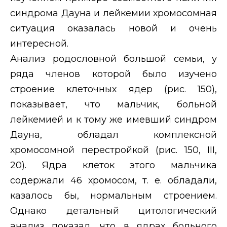
синдрома Дауна и лейкемии хромосомная
ситуация оказалась новой и очень
интересной.
Анализ родословной большой семьи, у
ряда членов которой было изучено
строение клеточных ядер (рис. 150),
показывает, что мальчик, больной
лейкемией и к тому же имевший синдром
Дауна, обладал комплексной
хромосомной перестройкой (рис. 150,
III
,
20). Ядра клеток этого мальчика
содержали 46 хромосом, т. е. обладали,
казалось бы, нормальным строением.
Однако детальный цитологический
анализ показал, что в ядрах больного