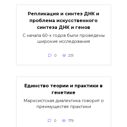
Репликация и синтез ДНК и
проблема искусственного
синтеза ДНК и генов
С начала 60-х годов были проведены
широкие исследования
0
251
Единство теории и практики в
генетике
Марксистская диалектика говорит о
преимуществе практики
0
179