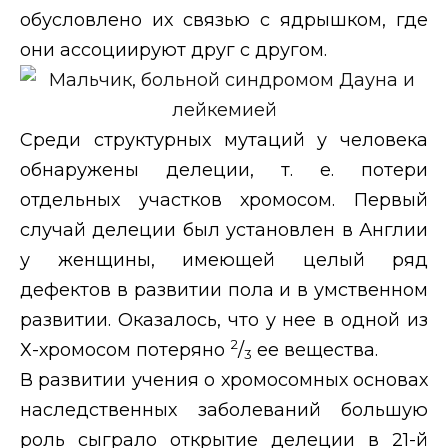
обусловлено их связью с ядрышком, где
они ассоциируют друг с другом.
Среди структурных мутаций у человека
обнаружены делеции, т. е. потери
отдельных участков хромосом. Первый
случай делеции был установлен в Англии
у женщины, имеющей целый ряд
дефектов в развитии пола и в умственном
развитии. Оказалось, что у нее в одной из
2
Х-хромосом потеряно
/
ее вещества.
3
В развитии учения о хромосомных основах
наследственных заболеваний большую
роль сыграло открытие делеции в 21-й