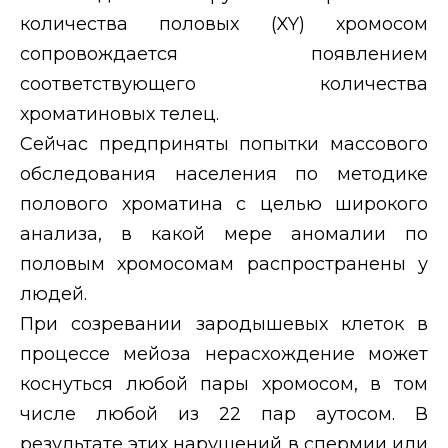
количества половых (
XY
) хромосом
сопровождается появлением
соответствующего количества
хроматиновых телец.
Сейчас предприняты попытки массового
обследования населения по методике
полового хроматина с целью широкого
анализа, в какой мере аномалии по
половым хромосомам распространены у
людей.
При созревании зародышевых клеток в
процессе мейоза нерасхождение может
коснуться любой пары хромосом, в том
числе любой из 22 пар аутосом. В
результате этих нарушений в спермии или