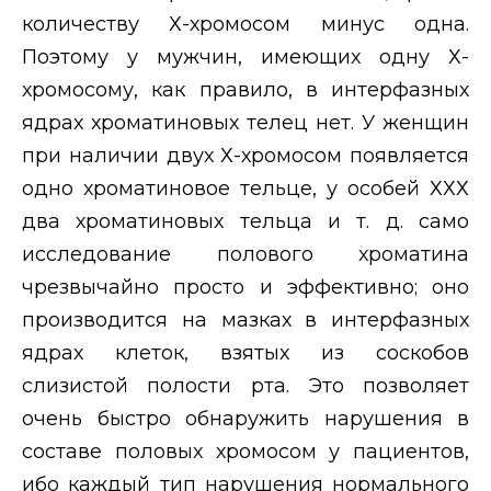
количеству Х-хромосом минус одна.
Поэтому у мужчин, имеющих одну Х-
хромосому, как правило, в интерфазных
ядрах хроматиновых телец нет. У женщин
при наличии двух Х-хромосом появляется
одно хроматиновое тельце, у особей ХХХ
два хроматиновых тельца и т. д. само
исследование полового хроматина
чрезвычайно просто и эффективно; оно
производится на мазках в интерфазных
ядрах клеток, взятых из соскобов
слизистой полости рта. Это позволяет
очень быстро обнаружить нарушения в
составе половых хромосом у пациентов,
ибо каждый тип нарушения нормального