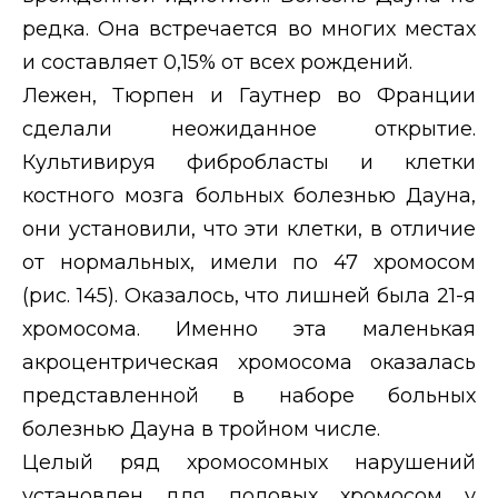
редка. Она встречается во многих местах
и составляет 0,15% от всех рождений.
Лежен, Тюрпен и Гаутнер во Франции
сделали неожиданное открытие.
Культивируя фибробласты и клетки
костного мозга больных болезнью Дауна,
они установили, что эти клетки, в отличие
от нормальных, имели по 47 хромосом
(рис. 145). Оказалось, что лишней была 21-я
хромосома. Именно эта маленькая
акроцентрическая хромосома оказалась
представленной в наборе больных
болезнью Дауна в тройном числе.
Целый ряд хромосомных нарушений
установлен для половых хромосом у