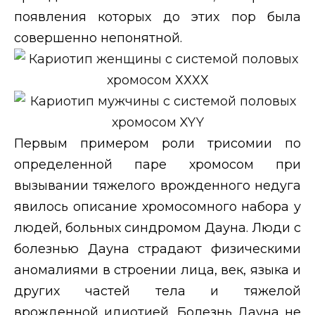
появления которых до этих пор была
совершенно непонятной.
Первым примером роли трисомии по
определенной паре хромосом при
вызывании тяжелого врожденного недуга
явилось описание хромосомного набора у
людей, больных синдромом Дауна. Люди с
болезнью Дауна страдают физическими
аномалиями в строении лица, век, языка и
других частей тела и тяжелой
врожденной идиотией. Болезнь Дауна не