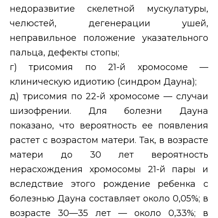
недоразвитие скелетной мускулатуры,
челюстей, дегенерации ушей,
неправильное положение указательного
пальца, дефекты стопы;
г) трисомия по 21-й хромосоме —
клиническую идиотию (синдром Дауна);
д) трисомия по 22-й хромосоме — случаи
шизофрении. Для болезни Дауна
показано, что вероятность ее появления
растет с возрастом матери. Так, в возрасте
матери до 30 лет вероятность
нерасхождения хромосомы 21-й пары и
вследствие этого рождение ребенка с
болезнью Дауна составляет около 0,05%; в
возрасте 30—35 лет — около 0,33%; в