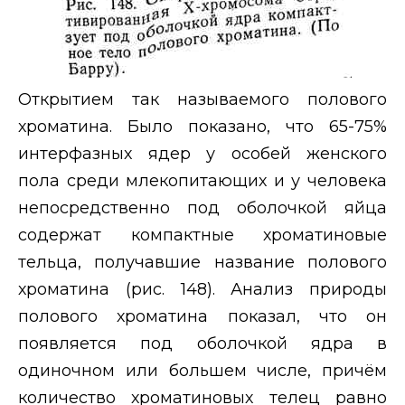
Открытием так называемого полового
хроматина. Было показано, что 65-75%
интерфазных ядер у особей женского
пола среди млекопитающих и у человека
непосредственно под оболочкой яйца
содержат компактные хроматиновые
тельца, получавшие название полового
хроматина (рис. 148). Анализ природы
полового хроматина показал, что он
появляется под оболочкой ядра в
одиночном или большем числе, причём
количество хроматиновых телец равно