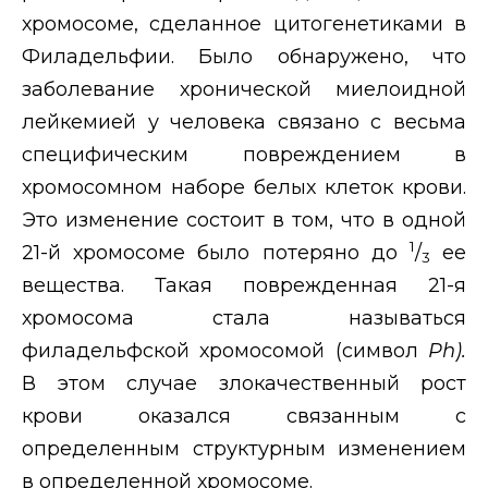
хромосоме, сделанное цитогенетиками в
Филадельфии. Было обнаружено, что
заболевание хронической миелоидной
лейкемией у человека связано с весьма
специфическим повреждением в
хромосомном наборе белых клеток крови.
Это изменение состоит в том,
что в одной
1
21-й хромосоме было потеряно до
/
ее
3
вещества. Такая поврежденная 21-я
хромосома стала называться
филадельфской хромосомой (символ
Ph
).
В этом случае злокачественный рост
крови оказался связанным с
определенным структурным изменением
в определенной хромосоме.