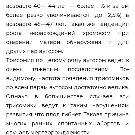
возрасте 40— 44 лет — более 1 % и затем
более резко увеличивается (до 12,5%) в
возрасте 45—47 лет. Такая же тенденция
роста нерасхождений хромосом при
старении матери обнаружена и для
других пар аутосом.
Трисомия по целому ряду аутосом ведет к
очень тяжелым последствиям. По-
видимому, частота появления трисомиков
по всем парам аутосом достаточно велика.
Однако в большинстве случаев эти
трисомики ведут к таким нарушениям
развития, что плод гибнет. Такова причина
многих ранних спонтанных абортов и
случаев мертворождаемости.