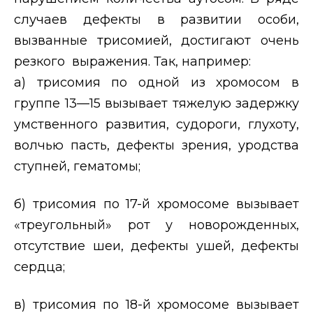
случаев дефекты в развитии особи,
вызванные трисомией, достигают очень
резкого выражения. Так, например:
а) трисомия по одной из хромосом в
группе 13—15 вызывает тяжелую задержку
умственного развития, судороги, глухоту,
волчью пасть, дефекты зрения, уродства
ступней, гематомы;
б) трисомия по 17-й хромосоме вызывает
«треугольный» рот у новорожденных,
отсутствие шеи, дефекты ушей, дефекты
сердца;
в) трисомия по 18-й хромосоме вызывает