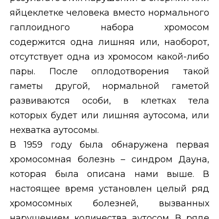
яйцеклетке человека вместо нормального
гаплоидного набора хромосом
содержится одна лишняя или, наоборот,
отсутствует одна из хромосом какой-либо
пары. После оплодотворения такой
гаметы другой, нормальной гаметой
развиваются особи, в клетках тела
которых будет или лишняя аутосома, или
нехватка аутосомы.
В 1959 году была обнаружена первая
хромосомная болезнь – синдром Дауна,
которая была описана нами выше. В
настоящее время установлен целый ряд
хромосомных болезней, вызванных
нарушением количества аутосом. В ряде