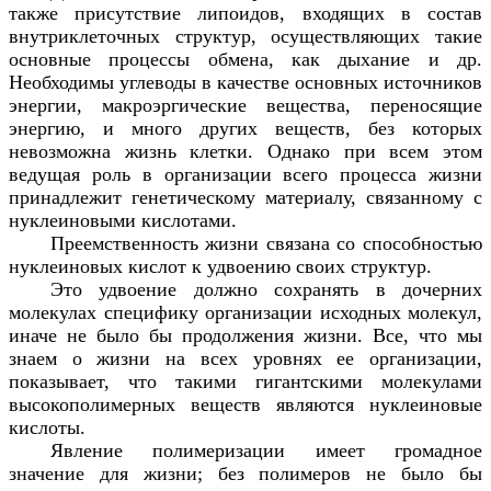
также присутствие липоидов, входящих в состав
внутриклеточных структур, осуществляющих такие
основные процессы обмена, как дыхание и др.
Необходимы углеводы в качестве основных источников
энергии, макроэргические вещества, переносящие
энергию, и много других веществ, без которых
невозможна жизнь клетки. Однако при всем этом
ведущая роль в организации всего процесса жизни
принадлежит генетическому материалу, связанному с
нуклеиновыми кислотами.
Преемственность жизни связана со способностью
нуклеиновых кислот к удвоению своих структур.
Это удвоение должно сохранять в дочерних
молекулах специфику организации исходных молекул,
иначе не было бы продолжения жизни. Все, что мы
знаем о жизни на всех уровнях ее организации,
показывает, что такими гигантскими молекулами
высокополимерных веществ являются нуклеиновые
кислоты.
Явление полимеризации имеет громадное
значение для жизни; без полимеров не было бы