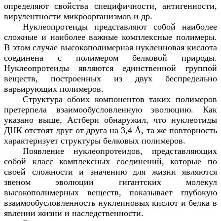
определяют свойства специфичности, антигенности,
вирулентности микроорганизмов и др.
Нуклеопротеиды представляют собой наиболее
сложные и наиболее важные комплексные полимеры.
В этом случае высокополимерная нуклеиновая кислота
соединена с полимером белковой природы.
Нуклеопротеиды являются единственной группой
веществ, построенных из двух беспредельно
варьирующих полимеров.
Структура обоих компонентов таких полимеров
претерпела взаимообусловленную эволюцию. Как
указано выше, Астбери обнаружил, что нуклеотиды
ДНК отстоят друг от друга на 3,4 Å, та же повторность
характеризует структуры белковых полимеров.
Появление нуклеопротеидов, представляющих
собой класс комплексных соединений, которые по
своей сложности и значению для жизни являются
звеном эволюции гигантских молекул
высокополимерных веществ, показывает глубокую
взаимообусловленность нуклеиновых кислот и белка в
явлении жизни и наследственности.