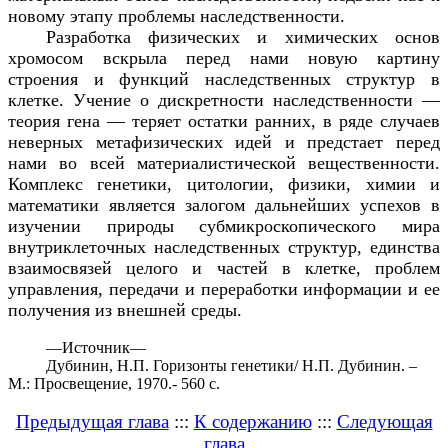
новому этапу проблемы наследственности.
Разработка физических и химических основ
хромосом вскрыла перед нами новую картину
строения и функций наследственных структур в
клетке. Учение о дискретности наследственности —
теория гена — теряет остатки ранних, в ряде случаев
неверных метафизических идей и предстает перед
нами во всей материалистической вещественности.
Комплекс генетики, цитологии, физики, химии и
математики является залогом дальнейших успехов в
изучении природы субмикроскопического мира
внутриклеточных наследственных структур, единства
взаимосвязей целого и частей в клетке, проблем
управления, передачи и переработки информации и ее
получения из внешней среды.
—
Источник—
Дубинин, Н.П. Горизонты генетики/ Н.П. Дубинин. –
М.: Просвещение, 1970.- 560 с.
Предыдущая глава
:::
К содержанию
:::
Следующая
глава