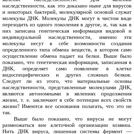
наследственности, как это доказано ныне для вирусов
и некоторых бактерий, молекулярной основой служат
молекулы ДНК. Молекулы ДНК могут в чистом виде
переходить из одного поколения в другое, и, так как в
них записана генетическая информация видовой и
индивидуальной наследственности, именно эти
молекулы несут в себе возможности создания
определенного типа обмена веществ, в котором само
осуществление обмена падает на белки. Выше было
показано, что генетическая информация, записанная в
ДНК, определяет само появление в клетке
видоспецифических и других сложных белков.
Следует ли из этого, что материальные основы
наследственности, представленные молекулами ДНК,
являются автономными в явлениях продолжения
жизни, т. е. заключают в себе потенции всех свойств
жизни? Имеются все основания полагать, что это не
так.
Выше было показано, что вирусы не могут
размножаться вне клеточной организации хозяина.
Нить ДНК вируса, лишенная системы фермент —