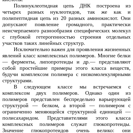
Полинуклеотидная цепь ДНК построена из
четырех разных нуклеотидов, так же как и
полипептидная цепь из 20 разных аминокислот. Они
допускают появление громадного, практически
неисчерпаемого разнообразия специфических молекул
с глубокой гетерогенностью строения отдельных
участков таких линейных структур.
Исключительно важен для проявления жизненных
явлений класс комплексных полимеров. Многие белки
— ферменты, липопротеиды и др.— представляют
собой простейшие примеры этого класса веществ,
будучи комплексом полимера с низкомолекулярными
структурами.
В следующем классе мы встречаемся с
комплексом двух полимеров. Однако один из
полимеров представлен беспредельно варьирующей
структурой — белком, а второй — полимером с
ограниченно меняющейся структурной единицей —
полисахаридом. Представителями этого класса
комплексных полимеров служат глюкопротеиды.
Значение глюкопротеидов очень велико: они