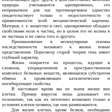
природы учитываются одновременно, это
непривычное для нас противоречивое единство
свидетельствует только о недостаточности и
примитивности всей механистической картины.
Материя, т. е. вещество и свет, одновременно обладает
свойствами волн и частиц, но в целом это не волны и
не частицы и не смесь того и другого.
Проникновение в молекулярные основы
наследственности вызывает к жизни новые
представления. Пересмотр старой теории гена имеет
глубокий характер.
Жизнь опирается на процессы, идущие в
сложном, упорядоченном в пространственном
комплексе белковых веществ, являющихся субстратом
обмена и проявляющих каталитические и
ингибирующие свойства.
В настоящее время мы не знаем жизни вне
клетки. Пример вирусов лишь доказывает это
положение, так как их онтогенез возможен только в
условиях клетки-хозяина, где они размножаются.
Для жизни клетки, кроме белков, необходимо