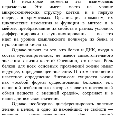
В некоторые моменты эта взаимосвязь
нераздельна. Это имеет место на уровне
микроскопических структур клетки, и в первую
очередь в хромосомах. Организация хромосом, их
циклические изменения и функции в митозе и в
мейозе, преобразование их свойств в разных условиях
дифференцировки и функционирования — все это
идет на уровне комплексного полимера из белка и
нуклеиновой кислоты.
Однако значит ли это, что белки и ДНК, входя в
состав нуклеопротеидов, не имеют самостоятельного
значения в жизни клетки? Очевидно, это не так. Роль
белков для всех основных проявлений жизни имеет
ведущее, определяющее значение. В этом отношении
известное определение Энгельсом сущности жизни
как «особой формы существования белковых тел,
основной особенностью которых является постоянный
обмен веществ с внешней средой», сохраняет и в
наши дни все свое значение.
Однако необходимо дифференцировать явление
жизни в целом, и одно из важнейших ее свойств —
явление наследственности. Для явлений