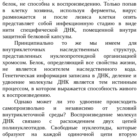
белок, не способна к воспроизведению. Только попав
в клетку хозяина, используя ферменты, вирус
размножается и после лизиса клетки опять
представляет собой инфекционную стадию в виде
нити специфической ДНК, помещенной внутри
защитной белковой капсулы.
Принципиально то же мы имеем для
внутриклеточных наследственных структур,
представленных нуклеопротеидной организацией
хромосом. Белок, определяющий все свойства жизни,
не является носителем наследственного кода.
Генетическая информация записана в ДНК, деление и
удвоение молекулы ДНК является тем истинным
процессом, в котором выражается способность живого
к воспроизведению.
Однако может ли это удвоение происходить
самопроизвольно и независимо от условий
внутриклеточной среды? Воспроизведение молекул
ДНК связано с расхождением двух цепей
полинуклеотидов. Свободные нуклеотиды, которые
образуют на каждой одиночной цепи вторую