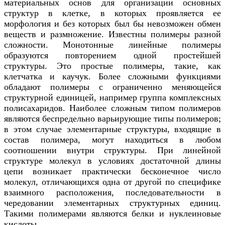
материальных основ для организации основных
структур в клетке, в которых проявляется ее
морфология и без которых был бы невозможен обмен
веществ и размножение. Известны полимеры разной
сложности. Монотонные линейные полимеры
образуются повторением одной простейшей
структуры. Это простые полимеры, такие, как
клетчатка и каучук. Более сложными функциями
обладают полимеры с ограниченно меняющейся
структурной единицей, например группа комплексных
полисахаридов. Наиболее сложным типом полимеров
являются беспредельно варьирующие типы полимеров;
в этом случае элементарные структуры, входящие в
состав полимера, могут находиться в любом
соотношении внутри структуры. При линейной
структуре молекул в условиях достаточной длины
цепи возникает практически бесконечное число
молекул, отличающихся одна от другой по специфике
взаимного расположения, последовательности в
чередовании элементарных структурных единиц.
Такими полимерами являются белки и нуклеиновые
кислоты.