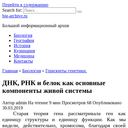
Перейти к содержанию
Search for:
big-archive.ru
Большой информационный архив
Биология
География
История
Кулинария
Медицина
Контакты
Главная
»
Биология
»
Горизонты генетики.
ДНК, РНК и белок как основные
компоненты живой системы
Автор
admin
На чтение
9 мин
Просмотров
68
Опубликовано
30.03.2019
Старая теория гена рассматривала ген как
единицу структуры и единицу функции. Как мы
видели, действительно, хромосома, благодаря своей