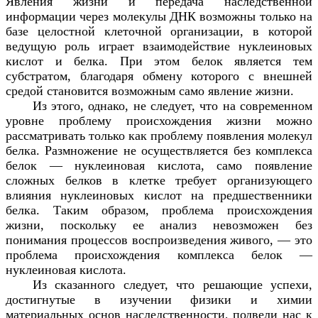
Явления жизни и передача наследственной
информации через молекулы ДНК возможны только на
базе целостной клеточной организации, в которой
ведущую роль играет взаимодействие нуклеиновых
кислот и белка. При этом белок является тем
субстратом, благодаря обмену которого с внешней
средой становится возможным само явление жизни.
Из этого, однако, не следует, что на современном
уровне проблему происхождения жизни можно
рассматривать только как проблему появления молекул
белка. Размножение не осуществляется без комплекса
белок — нуклеиновая кислота, само появление
сложных белков в клетке требует организующего
влияния нуклеиновых кислот на предшественники
белка. Таким образом, проблема происхождения
жизни, поскольку ее анализ невозможен без
понимания процессов воспроизведения живого, — это
проблема происхождения комплекса белок —
нуклеиновая кислота.
Из сказанного следует, что решающие успехи,
достигнутые в изучении физики и химии
материальных основ наследственности, подвели нас к