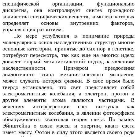
специфической организации, функционально
дискретна, она контролирует синтез громадного
количества специфических веществ, комплекс которых
определяет основы внутренних факторов,
управляющих развитием.
По мере углубления в понимание природы
молекулярных основ наследственных структур многие
основные категории, принятые до сих пор в генетике,
потребуют пересмотра, так как еще на многих идеях
довлеет старый механистический подход к явлениям
наследственности. Примером преодоления
аналогичного этапа механистического мышления
может служить история физики. В свое время было
твердо установлено, что свет представляет собой
электромагнитные колебания, а электрон, протон и
другие элементы атома являются частицами. В
явлениях интерференции свет выступал как
электромагнитные колебания, в явлении фотоэффекта
обнаруживается квантовая теория света. По закону
Эйнштейна о связи массы и энергии, квант света
имеет массу. Фотон в силу этого является своего рода