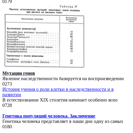
0
179
Мутации генов
Явление наследственности базируется на воспроизведении
0
273
История учения о роли клетки в наследственности и в
развитии
В естествознании XIX столетия начинает особенно ясно
0
728
Генетика популяций человека. Заключение
Генетика человека представляет в наши дни одну из самых
0
180