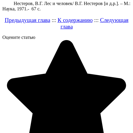
Нестеров, В.Г. Лес и человек/ В.Г. Нестеров [и д.р.]. – М.:
Наука, 1971.- 67 с.
Предыдущая глава
:::
К содержанию
:::
Следующая
глава
Оцените статью