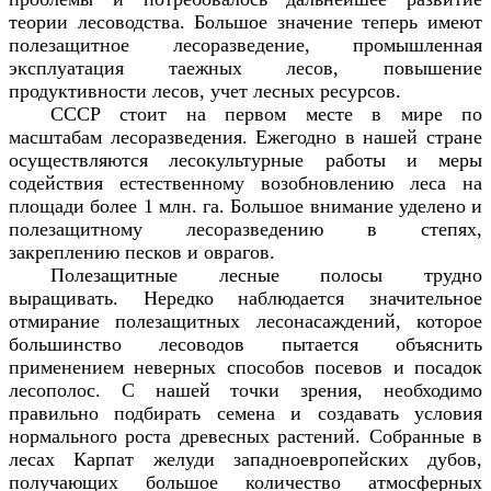
теории лесоводства. Большое значение теперь имеют
полезащитное лесоразведение, промышленная
эксплуатация таежных лесов, повышение
продуктивности лесов, учет лесных ресурсов.
СССР стоит на первом месте в мире по
масштабам лесоразведения. Ежегодно в нашей стране
осуществляются лесокультурные работы и меры
содействия естественному возобновлению леса на
площади более 1 млн. га. Большое внимание уделено и
полезащитному лесоразведению в степях,
закреплению песков и оврагов.
Полезащитные лесные полосы трудно
выращивать. Нередко наблюдается значительное
отмирание полезащитных лесонасаждений, которое
большинство лесоводов пытается объяснить
применением неверных способов посевов и посадок
лесополос. С нашей точки зрения, необходимо
правильно подбирать семена и создавать условия
нормального роста древесных растений. Собранные в
лесах Карпат желуди западноевропейских дубов,
получающих большое количество атмосферных