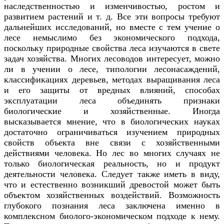
наследственностью и изменчивостью, ростом и
развитием растений и т. д. Все эти вопросы требуют
дальнейших исследований, но вместе с тем учение о
лесе немыслимо без экономического подхода,
поскольку природные свойства леса изучаются в свете
задач хозяйства. Многих лесоводов интересует, можно
ли в учении о лесе, типологии лесонасаждений,
классификациях деревьев, методах выращивания леса
и его защиты от вредных влияний, способах
эксплуатации леса объединять признаки
биологические и хозяйственные. Иногда
высказывается мнение, что в биологических науках
достаточно ограничиваться изучением природных
свойств объекта вне связи с хозяйственными
действиями человека. Но лес во многих случаях не
только биологическая реальность, но и продукт
деятельности человека. Следует также иметь в виду,
что и естественно возникший древостой может быть
объектом хозяйственных воздействий. Возможность
глубокого познания леса заключена именно в
комплексном биолого-экономическом подходе к нему.