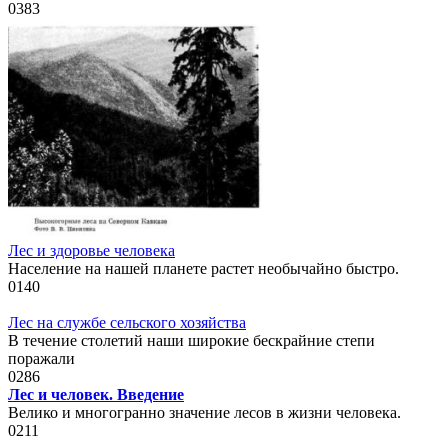
0
383
Лес и здоровье человека
Население на нашей планете растет необычайно быстро.
0
140
Лес на службе сельского хозяйства
В течение столетий наши широкие бескрайние степи
поражали
0
286
Лес и человек. Введение
Велико и многогранно значение лесов в жизни человека.
0
211