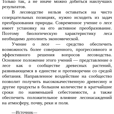
Только так, а не иначе можно добиться наилучших
результатов.
В лесоводстве нельзя оставаться на чисто
созерцательных позициях, нужно исходить из задач
преобразования природы. Современное учение о лесе
имеет установку на его активное преобразование.
Поэтому биологическую характеристику леса
необходимо дополнить экономической.
Учение о лесе — средство обеспечить
возможность более совершенного, прогрессивного и
эффективного решения вопросов лесоводства.
Основное положение этого учений — представление о
лесе как о сообществе древесных растений,
развивающемся в единстве и противоречии со средой
обитания. Направленное воздействие на сообщество
позволит получить высококачественную древесину и
другие продукты в большом количестве в кратчайшие
сроки по наименьшей себестоимости, а также
обеспечить положительное влияние лесонасаждений
на атмосферу, почву, реки и поля.
—
Источник—