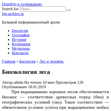
Перейти к содержанию
Search for:
big-archive.ru
Большой информационный архив
Биология
География
История
Кулинария
Медицина
Контакты
Главная
»
Биология
»
Лес и человек.
Биоэкология леса
Автор
admin
На чтение
10 мин
Просмотров
129
Опубликовано
18.01.2019
При выращивании хороших лесов обеспечивается
биоэкос — соответствие древесных пород (био) и
географических условий (эко). Такое соответствие —
обязательное условие успеха при выращивании любых