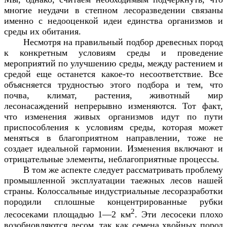
многие неудачи в степном лесоразведении связаны
именно с недооценкой идеи единства организмов и
среды их обитания.
Несмотря на правильный подбор древесных пород
к конкретным условиям среды и проведение
мероприятий по улучшению среды, между растением и
средой еще останется какое-то несоответствие. Все
объясняется трудностью этого подбора и тем, что
почва, климат, растения, животный мир
лесонасаждений непрерывно изменяются. Тот факт,
что изменения живых организмов идут по пути
приспособления к условиям среды, которая может
меняться в благоприятном направлении, тоже не
создает идеальной гармонии. Изменения включают и
отрицательные элементы, неблагоприятные процессы.
В том же аспекте следует рассматривать проблему
промышленной эксплуатации таежных лесов нашей
страны. Колоссальные индустриальные лесоразработки
породили сплошные концентрированные рубки
2
лесосеками площадью 1—2 км
. Эти лесосеки плохо
возобновляются лесом, так как семена хвойных пород