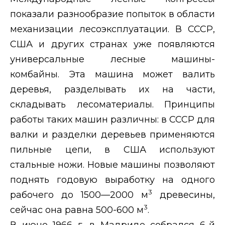
показали разнообразие попыток в области
механизации лесоэксплуатации. В СССР,
США и других странах уже появляются
универсальные лесные машины-
комбайны. Эта машина может валить
деревья, разделывать их на части,
складывать лесоматериалы. Принципы
работы таких машин различны: в СССР для
валки и разделки деревьев применяются
пильные цепи, в США используют
стальные ножи. Новые машины позволяют
поднять годовую выработку на одного
3
рабочего до 1500—2000 м
древесины,
3
сейчас она равна 500-600 м
.
В июне 1966 г. в Мадриде собрался 6-й