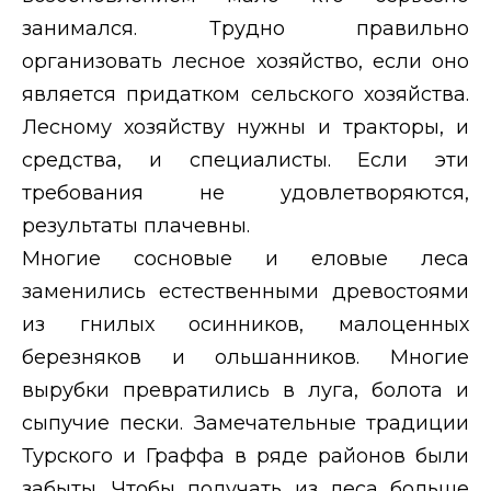
занимался. Трудно правильно
организовать лесное хозяйство, если оно
является придатком сельского хозяйства.
Лесному хозяйству нужны и тракторы, и
средства, и специалисты. Если эти
требования не удовлетворяются,
результаты плачевны.
Многие сосновые и еловые леса
заменились естественными древостоями
из гнилых осинников, малоценных
березняков и ольшанников. Многие
вырубки превратились в луга, болота и
сыпучие пески. Замечательные традиции
Турского и Граффа в ряде районов были
забыты. Чтобы получать из леса больше