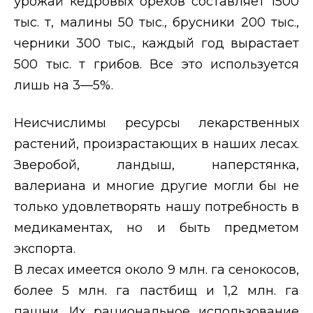
урожай кедровых орехов составляет 1500
тыс. т, малины 50 тыс., брусники 200 тыс.,
черники 300 тыс., каждый год вырастает
500 тыс. т грибов. Все это используется
лишь на 3—5%.
Неисчислимы ресурсы лекарственных
растений, произрастающих в наших лесах.
Зверобой, ландыш, наперстянка,
валериана и многие другие могли бы не
только удовлетворять нашу потребность в
медикаментах, но и быть предметом
экспорта.
В лесах имеется около 9 млн. га сенокосов,
более 5 млн. га пастбищ и 1,2 млн. га
пашни. Их рациональное использование