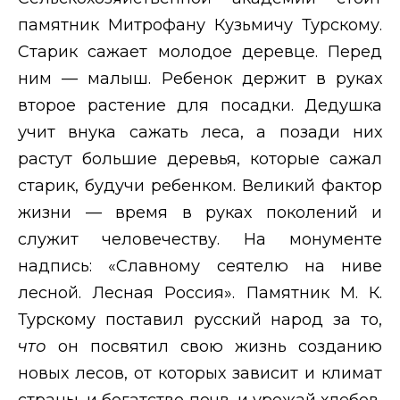
памятник Митрофану Кузьмичу Турскому.
Старик сажает молодое деревце. Перед
ним — малыш. Ребенок держит в руках
второе растение для посадки. Дедушка
учит внука сажать леса, а позади них
растут большие деревья, которые сажал
старик, будучи ребенком. Великий фактор
жизни — время в руках поколений и
служит человечеству. На монументе
надпись: «Славному сеятелю на ниве
лесной. Лесная Россия». Памятник М. К.
Турскому поставил русский народ за то,
что
он посвятил свою жизнь созданию
новых лесов, от которых зависит и климат
страны, и богатство почв, и урожай хлебов,