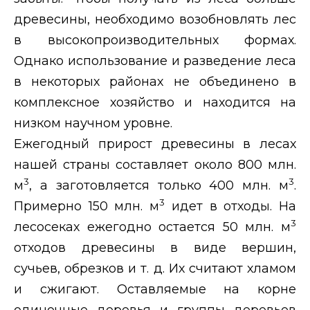
древесины, необходимо возобновлять лес
в высокопроизводительных формах.
Однако использование и разведение леса
в некоторых районах не объединено в
комплексное хозяйство и находится на
низком научном уровне.
Ежегодный прирост древесины в лесах
нашей страны составляет около 800 млн.
3
3
м
, а заготовляется только 400 млн. м
.
3
Примерно 150 млн. м
идет в отходы. На
3
лесосеках ежегодно остается 50 млн. м
отходов древесины в виде вершин,
сучьев, обрезков и т. д. Их считают хламом
и сжигают. Оставляемые на корне
одиночные деревья и группы деревьев