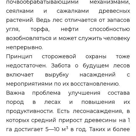
почвообрабатывающими механизмами,
сеялками и сажалками древесных
растений. Ведь лес отличается от запасов
угля, торфа, нефти способностью
возобновляться и может служить человеку
непрерывно.
Принцип сторожевой охраны тоже
недостаточен. Забота о будущем лесов
включает вырубку насаждений с
мероприятиями по их восстановлению.
Важна проблема улучшения состава
пород в лесах и повышения их
продуктивности. Есть лесонасаждения, в
которых средний прирост древесины на 1
3
га достигает 5—10 м
в год. Таких и более