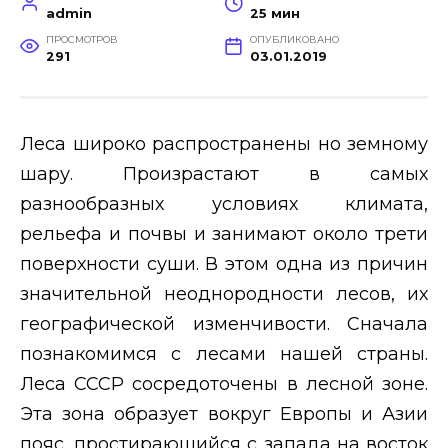
admin
25 мин
ПРОСМОТРОВ
ОПУБЛИКОВАНО
291
03.01.2019
Леса широко распространены но земному
шару. Произрастают в самых
разнообразных условиях климата,
рельефа и почвы и занимают около трети
поверхности суши. В этом одна из причин
значительной неоднородности лесов, их
географической изменчивости. Сначала
познакомимся с лесами нашей страны.
Леса СССР сосредоточены в лесной зоне.
Эта зона образует вокруг Европы и Азии
пояс, простирающийся с запада на восток