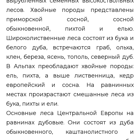
вырубленных семенных высокоствольных
лесов. Хвойные породы представлены
приморской сосной, сосной
обыкновенной, пихтой и елью.
Широколиственные леса состоят из бука и
белого дуба, встречаются граб, ольха,
клен, береза, ясень, тополь, северный дуб.
В Альпах преобладают хвойные породы:
ель, пихта, а выше лиственница, кедр
европейский и сосна. На равнинных
местах произрастают смешанные леса из
бука, пихты и ели.
Основные леса Центральной Европы на
равнинах дубовые. Они состоят из дуба
обыкновенного, каштанолистного и