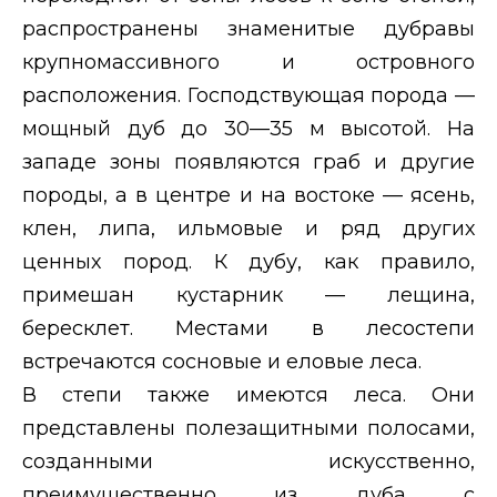
распространены знаменитые дубравы
крупномассивного и
островного
расположения. Господствующая порода —
мощный дуб до 30—35 м высотой. На
западе зоны появляются граб и другие
породы, а в центре и
на востоке — ясень,
клен, липа, ильмовые и ряд других
ценных пород. К дубу, как правило,
примешан кустарник — лещина,
бересклет. Местами в лесостепи
встречаются сосновые и еловые леса.
В степи также имеются леса. Они
представлены полезащитными полосами,
созданными искусственно,
преимущественно из дуба с