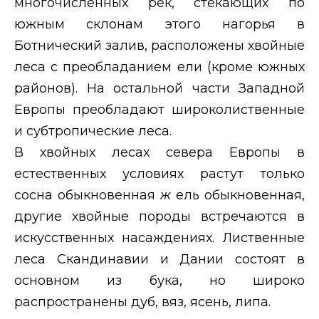
многочисленных рек, стекающих по
южным склонам этого нагорья в
Ботнический залив, расположены хвойные
леса с преобладанием ели (кроме южных
районов). На остальной части Западной
Европы преобладают широколиственные
и субтропические леса.
В хвойных лесах севера Европы в
естественных условиях растут только
сосна обыкновенная
ж
ель обыкновенная,
другие хвойные породы встречаются в
искусственных насаждениях. Лиственные
леса Скандинавии и Дании состоят в
основном из бука, но широко
распространены дуб, вяз, ясень, липа.