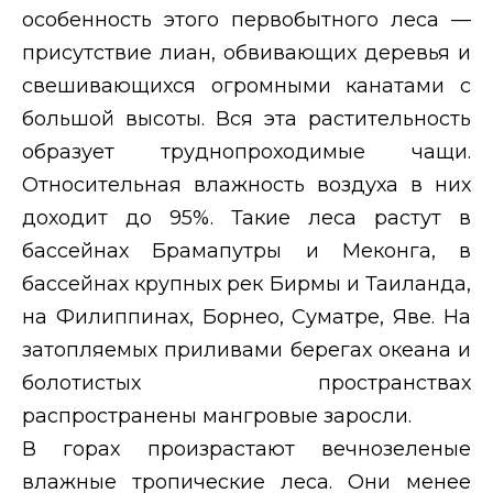
особенность этого первобытного леса —
присутствие лиан, обвивающих деревья и
свешивающихся огромными канатами с
большой высоты. Вся эта растительность
образует труднопроходимые чащи.
Относительная влажность воздуха в них
доходит до 95%. Такие леса растут в
бассейнах Брамапутры и Меконга, в
бассейнах крупных рек Бирмы и Таиланда,
на Филиппинах, Борнео, Суматре, Яве. На
затопляемых приливами берегах океана и
болотистых пространствах
распространены мангровые заросли.
В горах произрастают вечнозеленые
влажные тропические леса. Они менее