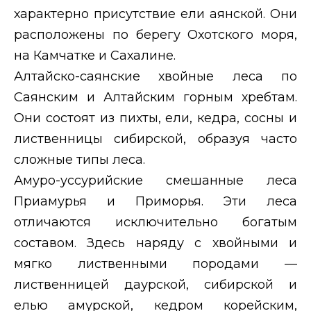
характерно присутствие ели аянской. Они
расположены по берегу Охотского моря,
на Камчатке и Сахалине.
Алтайско-саянские хвойные леса по
Саянским и Алтайским горным хребтам.
Они состоят из пихты, ели, кедра, сосны и
лиственницы сибирской, образуя часто
сложные типы леса.
Амуро-уссурийские смешанные леса
Приамурья и Приморья. Эти леса
отличаются исключительно богатым
составом. Здесь наряду с хвойными и
мягко лиственными породами —
лиственницей даурской, сибирской и
елью амурской, кедром корейским,