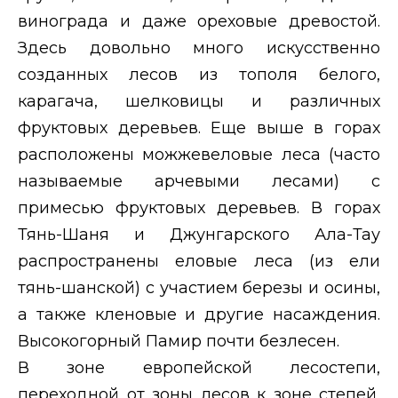
винограда и даже ореховые древостой.
Здесь довольно много искусственно
созданных лесов из тополя белого,
карагача, шелковицы и
различных
фруктовых деревьев. Еще выше в горах
расположены можжевеловые леса (часто
называемые арчевыми лесами) с
примесью фруктовых деревьев. В горах
Тянь-Шаня и Джунгарского Ала-Тау
распространены еловые леса (из ели
тянь-шанской) с участием березы и осины,
а также кленовые и другие насаждения.
Высокогорный Памир почти безлесен.
В зоне европейской лесостепи,
переходной от зоны лесов к зоне степей,