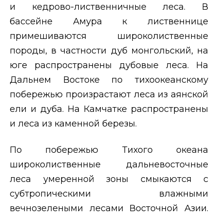
и кедрово-лиственничные леса. В
бассейне Амура к лиственнице
примешиваются широколиственные
породы, в частности дуб монгольский, на
юге распространены дубовые леса. На
Дальнем Востоке по тихоокеанскому
побережью произрастают леса из аянской
ели и дуба. На Камчатке распространены
и леса из каменной березы.
По побережью Тихого океана
широколиственные дальневосточные
леса умеренной зоны смыкаются с
субтропическими влажными
вечнозелеными лесами Восточной Азии.