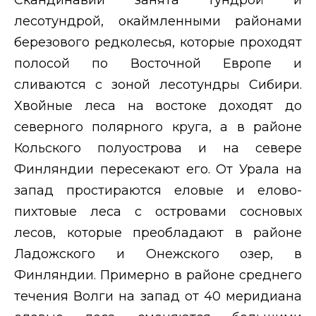
Скандинавии занята тундрой и
лесотундрой, окаймленными районами
березового редколесья, которые проходят
полосой по Восточной Европе и
сливаются с зоной лесотундры Сибири.
Хвойные леса на востоке доходят до
северного полярного круга, а в районе
Кольского полуострова и на севере
Финляндии пересекают его. От Урала на
запад простираются еловые и елово-
пихтовые леса с островами сосновых
лесов, которые преобладают в районе
Ладожского и Онежского озер, в
Финляндии. Примерно в районе среднего
течения Волги на запад от 40 меридиана