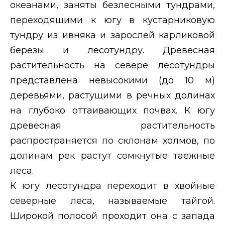
океанами, заняты безлесными тундрами,
переходящими к югу в кустарниковую
тундру из ивняка и зарослей карликовой
березы и лесотундру. Древесная
растительность на севере лесотундры
представлена невысокими (до 10 м)
деревьями, растущими в речных долинах
на глубоко оттаивающих почвах. К югу
древесная растительность
распространяется по склонам холмов, по
долинам рек растут сомкнутые таежные
леса.
К югу лесотундра переходит в хвойные
северные леса, называемые тайгой.
Широкой полосой проходит она с запада