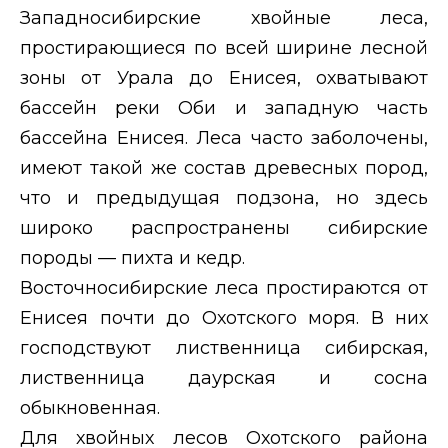
Западносибирские хвойные леса,
простирающиеся по всей ширине лесной
зоны от Урала до Енисея, охватывают
бассейн реки Оби и западную часть
бассейна Енисея. Леса часто заболочены,
имеют такой же состав древесных пород,
что и предыдущая подзона, но здесь
широко распространены сибирские
породы — пихта и кедр.
Восточносибирские леса простираются от
Енисея почти до Охотского моря. В них
господствуют лиственница сибирская,
лиственница даурская и сосна
обыкновенная.
Для хвойных лесов Охотского района