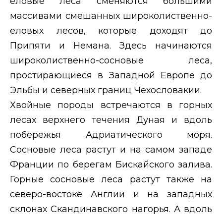
еловые леса сменяются большими
массивами смешанных широколиственно-
еловых лесов, которые доходят до
Припяти и Немана. Здесь начинаются
широколиственно-сосновые леса,
простирающиеся в Западной Европе до
Эльбы и северных границ Чехословакии.
Хвойные породы встречаются в горных
лесах верхнего течения Дуная и вдоль
побережья Адриатического моря.
Сосновые леса растут и на самом западе
Франции по берегам Бискайского залива.
Горные сосновые леса растут также на
северо-востоке Англии и на западных
склонах Скандинавского нагорья. А вдоль