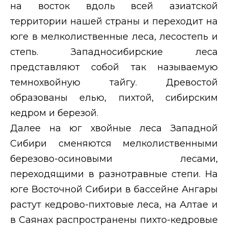
на восток вдоль всей азиатской
территории нашей страны и переходит на
юге в мелколиственные леса, лесостепь и
степь. Западносибирские леса
представляют собой так называемую
темнохвойную тайгу. Древостой
образованы елью, пихтой, сибирским
кедром и березой.
Далее на юг хвойные леса Западной
Сибири сменяются мелколиственными
березово-осиновыми лесами,
переходящими в разнотравные степи. На
юге Восточной Сибири в бассейне Ангары
растут кедрово-пихтовые леса, на Алтае и
в Саянах распространены пихто-кедровые