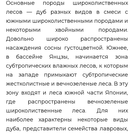
Основные породы широколиственных
лесов — дуб разных видов в смеси с
южными широколиственными породами и
некоторыми хвойными породами.
Довольно широко распространены
насаждения сосны густоцветной. Южнее,
в бассейне Янцзы, начинается зона
субтропических влажных лесов, к которым
на западе примыкают субтропические
жестколистные и вечнозеленые леса. В эту
зону входят и леса южной части Японии,
где распространены вечнозеленые
широколиственные леса. Для них
наиболее характерны некоторые виды
дуба, представители семейства лавровых,