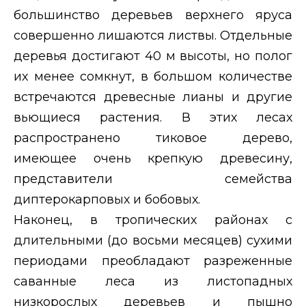
большинство деревьев верхнего яруса
совершенно лишаются листвы. Отдельные
деревья достигают 40 м высоты, но полог
их менее сомкнут, в большом количестве
встречаются древесные лианы и другие
вьющиеся растения. В этих лесах
распространено тиковое дерево,
имеющее очень крепкую древесину,
представители семейства
диптерокарповых и бобовых.
Наконец, в тропических районах с
длительными (до восьми месяцев) сухими
периодами преобладают разреженные
саванные леса из листопадных
низкорослых деревьев и пышно