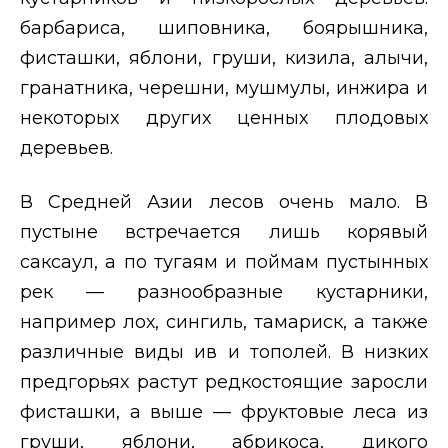
барбариса, шиповника, боярышника,
фисташки, яблони, груши, кизила, алычи,
гранатника, черешни, мушмулы, инжира и
некоторых других ценных плодовых
деревьев.
В Средней Азии лесов очень мало. В
пустыне встречается лишь корявый
саксаул, а по тугаям и поймам пустынных
рек — разнообразные кустарники,
например лох, сингиль, тамариск, а также
различные виды ив и тополей. В низких
предгорьях растут редкостоящие заросли
фисташки, а выше — фруктовые леса из
груши, яблони, абрикоса, дикого