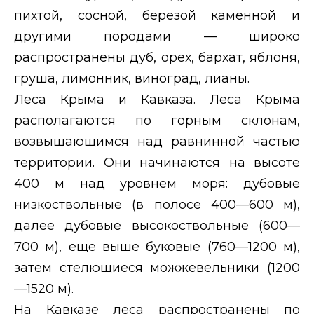
пихтой, сосной, березой каменной и
другими породами — широко
распространены дуб, орех, бархат, яблоня,
груша, лимонник, виноград, лианы.
Леса Крыма и Кавказа. Леса Крыма
располагаются по горным склонам,
возвышающимся над равнинной частью
территории. Они начинаются на высоте
400 м над уровнем моря: дубовые
низкоствольные (в полосе 400—600 м),
далее дубовые высокоствольные (600—
700 м), еще выше буковые (760—1200 м),
затем стелющиеся можжевельники (1200
—1520 м).
На Кавказе леса распространены по