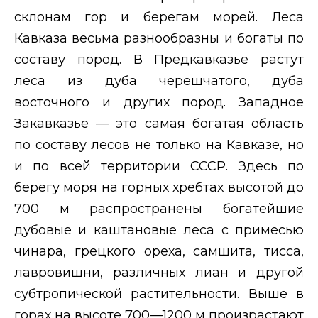
склонам гор и берегам морей. Леса
Кавказа весьма разнообразны и богаты по
составу пород. В Предкавказье растут
леса из дуба черешчатого, дуба
восточного и других пород. Западное
Закавказье — это самая богатая область
по составу лесов не только на Кавказе, но
и по всей территории СССР. Здесь по
берегу моря на горных хребтах высотой до
700 м распространены богатейшие
дубовые и каштановые леса с примесью
чинара, грецкого ореха, самшита, тисса,
лавровишни, различных лиан и другой
субтропической растительности. Выше в
горах на высоте 700—1200 м произрастают