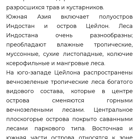
разросшихся трав и кустарников.
Южная Азия включает полуостров
Индостан и остров Цейлон. Леса
Индостана очень разнообразны;
преобладают влажные тропические,
муссонные, сухие листопадные, колючие
ксерофильные и мангровые леса.
На юго-западе Цейлона распространены
вечнозеленые тропические леса богатого
видового состава, которые в центре
острова сменяются горными
вечнозелеными лесами. Центральное
плоскогорье острова покрыто саванными
лесами паркового типа. Восточная и
южная части острова относятся к зоне