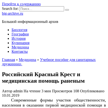
Перейти к содержанию
Search for:
big-archive.ru
Большой информационный архив
Биология
География
История
Кулинария
Медицина
Контакты
Главная
»
Медицина
»
Учебное пособие для санитарных
дружинниц.
Российский Красный Крест и
медицинская помощь раненым
Автор
admin
На чтение
3 мин
Просмотров
108
Опубликовано
10.01.2019
Современные формы участия общественности,
населения в оказании первой медицинской помощи в