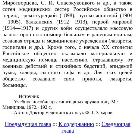
Миротворцева, С. И. Спасокукоцкого и др., а также
сотен медицинских сестер Российское общество в
период греко-турецкой (1898), русско-японской (1904
—1905), балканских (1912—1913), первой мировой
(1914—1917) и других войн осуществляло массовую
разностороннюю помощь больным и раненым воинам,
создавая отряды и медицинские учреждения (лазареты,
госпитали и др.). Кроме того, с начала
XX
столетия
Российское общество оказывало материальную и
медицинскую помощь населению, страдавшему от
военных действий и стихийных бедствий, эпидемий
чумы, холеры, сыпного тифа и др. Для этих целей
общество создавало свои приюты, лазареты,
больницы.
—
Источник—
Учебное пособие для санитарных дружинниц. М.:
Медицина, 1972.- 192 с.
Автор: Доктор медицинских наук Ф. Г. Захаров
Предыдущая глава
:::
К содержанию
:::
Следующая
глава