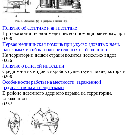
Понятие об асептике и антисептике
При оказании первой медицинской помощи раненому, при
0
396
Первая медицинская помощь при укусах ядовитых змей,
насекомых и собак, подозрительных на бешенство
На территории нашей страны водится несколько видов
0
226
Понятие о раневой инфекции
Среди многих видов микробов существуют такие, которые
0
296
Особенности работы на местности, заражённой
радиоактивными веществами
В районе наземного ядерного взрыва на территории,
зараженной
0
252