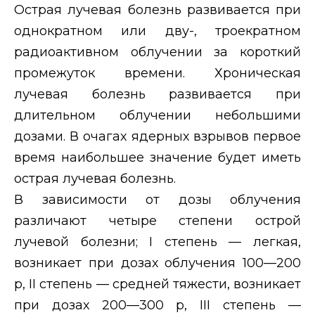
Острая лучевая болезнь развивается при
однократном или дву-, троекратном
радиоактивном облучении за короткий
промежуток времени. Хроническая
лучевая болезнь развивается при
длительном облучении небольшими
дозами. В очагах ядерных взрывов первое
время наибольшее значение будет иметь
острая лучевая болезнь.
В зависимости от дозы облучения
различают четыре степени острой
лучевой болезни;
I
степень — легкая,
возникает при дозах облучения 100—200
р,
II
степень
— средней тяжести, возникает
при дозах 200—300 р,
III
степень
—