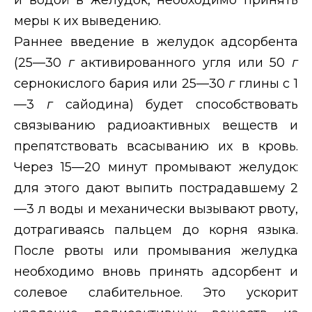
меры к их выведению.
Раннее введение в желудок адсорбента
(25—30
г
активированного угля или 50
г
сернокислого бария или 25—30
г
глины с 1
—3
г
сайодина) будет способствовать
связыванию радиоактивных веществ и
препятствовать всасыванию их в кровь.
Через 15—20 минут промывают желудок:
для этого дают выпить пострадавшему 2
—3 л воды и механически вызывают рвоту,
дотрагиваясь пальцем до корня языка.
После рвоты или промывания желудка
необходимо вновь принять адсорбент и
солевое слабительное. Это ускорит