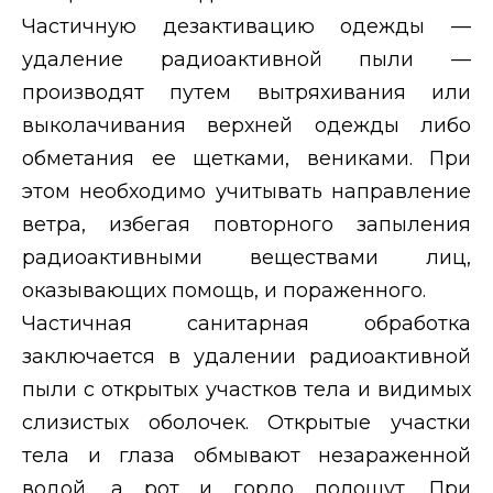
Частичную дезактивацию одежды —
удаление радиоактивной пыли —
производят путем вытряхивания или
выколачивания верхней одежды либо
обметания ее щетками, вениками. При
этом необходимо учитывать направление
ветра, избегая повторного запыления
радиоактивными веществами лиц,
оказывающих помощь, и пораженного.
Частичная санитарная обработка
заключается в удалении радиоактивной
пыли с открытых участков тела и видимых
слизистых оболочек. Открытые участки
тела и глаза обмывают незараженной
водой, а рот и горло полощут. При