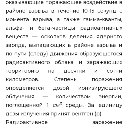
оказывающие поражающее воздействие в
районе взрыва в течение 10-15 секунд с
момента взрыва, а также гамма-кванты,
альфа- и бета-частицы радиоактивных
веществ — осколков деления ядерного
заряда, выпадающих в районе взрыва и
по пути (следу) движения образующегося
радиоактивного облака и заражающих
территорию на десятки и сотни
километров. Степень поражения
определяется дозой ионизирующего
облучения — количеством энергии,
3
поглощенной 1
см
среды. За единицу
дозы излучения принят рентген (р).
Радиоактивное заражение