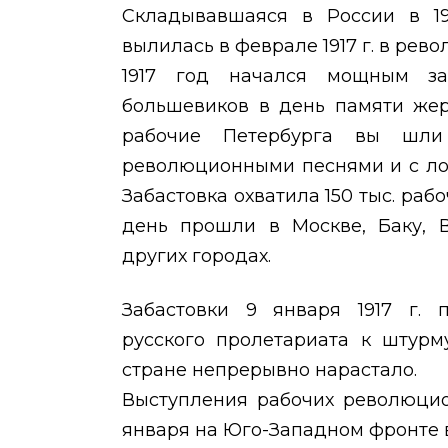
Складывавшаяся в России в 19
вылилась в феврале 1917 г. в рев
1917 год начался мощным за
большевиков в день памяти жер
рабочие Петербурга вы шли
революционными песнями и с ло
Забастовка охватила 150 тыс. раб
день прошли в Москве, Баку, В
других городах.
Забастовки 9 января 1917 г. 
русского пролетариата к штурм
стране непрерывно нарастало.
Выступления рабочих революцио
января на Юго-Западном фронте в