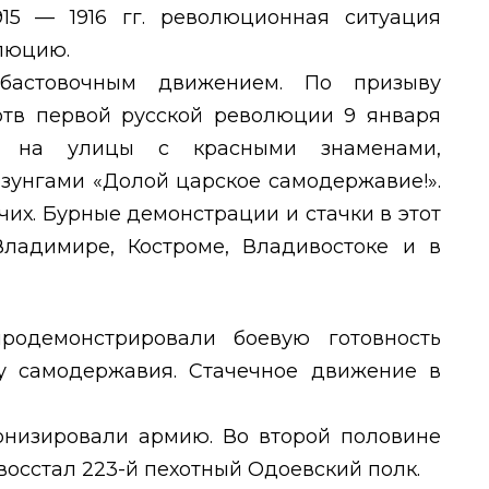
15 — 1916 гг. революционная ситуация
олюцию.
бастовочным движением. По призыву
тв первой русской революции 9 января
 на улицы с красными знаменами,
зунгами «Долой царское самодержавие!».
очих. Бурные демонстрации и стачки в этот
ладимире, Костроме, Владивостоке и в
продемонстрировали боевую готовность
у самодержавия. Стачечное движение в
низировали армию. Во второй половине
осстал 223-й пехотный Одоевский полк.