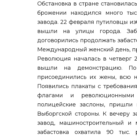
Обстановка в стране становилас
брожении находился много тыс
завода. 22 февраля путиловцы из
вышли на улицы города. Заб
договорились продолжать забасто
Международный женский день, п
Революция началась в четверг 2
вышли на демонстрацию. По
присоединились их жены, всю н
Появились плакаты с требованиям
флагами и революционными 
полицейские заслоны, пришли 
Выборгской стороны. К вечеру 
завод, машиностроительный и 
забастовка охватила 90 тыс. 