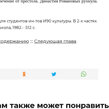
тречение от престола. Династия Романовых рухнула.
ля студентов ин-тов И90 культуры. В 2-х частях.
школа, 1982.- 512 с.
содержанию
:::
Следующая глава
ам также может понравить