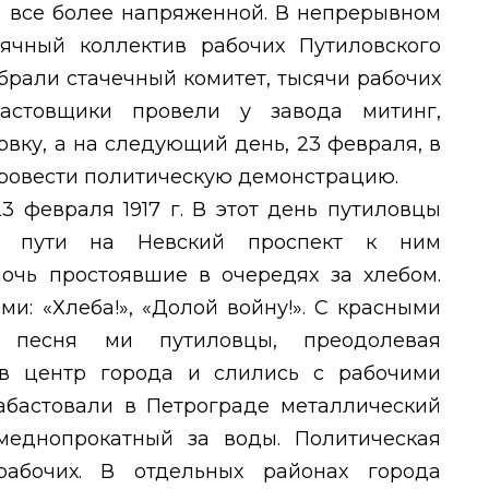
ь все более напряженной. В непрерывном
ячный коллектив рабочих Путиловского
брали стачечный комитет, тысячи рабочих
астовщики провели у завода митинг,
вку, а на следующий день, 23 февраля, в
ровести политическую демонстрацию.
3 февраля 1917 г. В этот день путиловцы
 пути на Невский проспект к ним
очь простоявшие в очередях за хлебом.
и: «Хлеба!», «Долой войну!». С красными
песня ми путиловцы, преодолевая
в центр города и слились с рабочими
забастовали в Петрограде металлический
меднопрокатный за воды. Политическая
рабочих. В отдельных районах города