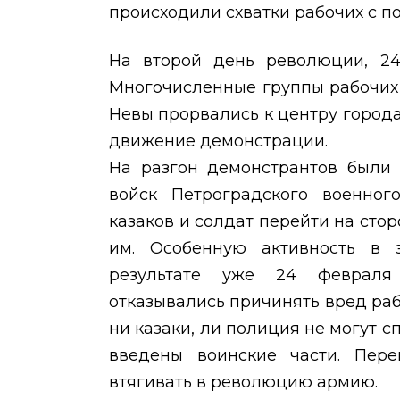
происходили схватки рабочих с п
На второй день революции, 24
Многочисленные группы рабочих 
Невы прорвались к центру города
движение демонстрации.
На разгон демонстрантов были 
войск Петроградского военного
казаков и солдат перейти на сто
им. Особенную активность в 
результате уже 24 февраля
отказывались причинять вред раб
ни казаки, ли полиция не могут с
введены воинские части. Пере
втягивать в революцию армию.