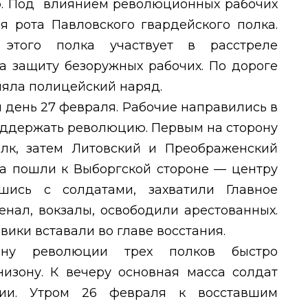
ию. Под влиянием революционных рабочих
-я рота Павловского гвардейского полка.
 этого полка участвует в расстреле
на защиту безоружных рабочих. По дороге
ляла полицейский наряд.
день 27 февраля. Рабочие направились в
оддержать революцию. Первым на сторону
лк, затем Литовский и Преображенский
ка пошли к Выборгской стороне — центру
вшись с солдатами, захватили Главное
енал, вокзалы, освободили арестованных.
ики вставали во главе восстания.
ну революции трех полков быстро
низону. К вечеру основная масса солдат
ии. Утром 26 февраля к восставшим