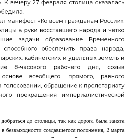
. К вечеру 27 февраля столица оказалась
обедила.
л манифест «Ко всем гражданам России».
олицы в руки восставшего народа и четко
шие задачи образование Временного
 способного обеспечить права народа,
ырских, кабинетских и удельных земель и
ие 8-часового рабочего дня, созыв
основе всеобщего, прямого, равного
м голосовании, обращение к пролетариату
ого прекращения империалистической
добраться до столицы, так как дорога была занята
 безвыходности создавшегося положения, 2 марта