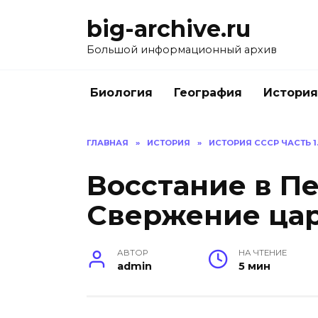
Перейти
big-archive.ru
к
содержанию
Большой информационный архив
Биология
География
История
ГЛАВНАЯ
»
ИСТОРИЯ
»
ИСТОРИЯ СССР ЧАСТЬ 1
Восстание в Пе
Свержение ца
АВТОР
НА ЧТЕНИЕ
admin
5 мин