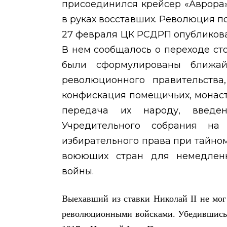
присоединился крейсер «Аврора»
в руках восставших. Революция п
27 февраля ЦК РСДРП опубликова
В нем сообщалось о переходе ст
были сформулированы ближай
революционного правительства,
конфискация помещичьих, монаст
передача их народу, введен
Учредительного собрания на 
избирательного права при тайно
воюющих стран для немедленн
войны.
Выехавший из ставки Николай
II
не мог 
революционными войсками. Убедившись в