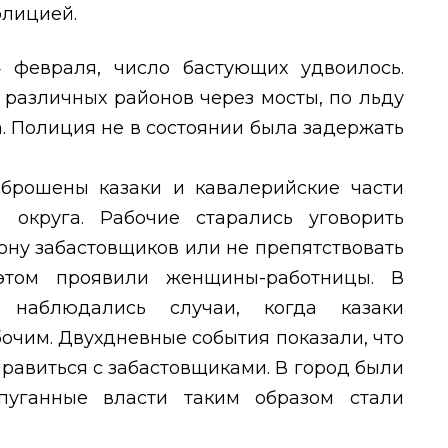
олицией.
 февраля, число бастующих удвоилось.
различных районов через мосты, по льду
. Полиция не в состоянии была задержать
брошены казаки и кавалерийские части
 округа. Рабочие старались уговорить
рону забастовщиков или не препятствовать
этом проявили женщины-работницы. В
 наблюдались случаи, когда казаки
очим. Двухдневные события показали, что
правиться с забастовщиками. В город были
пуганные власти таким образом стали