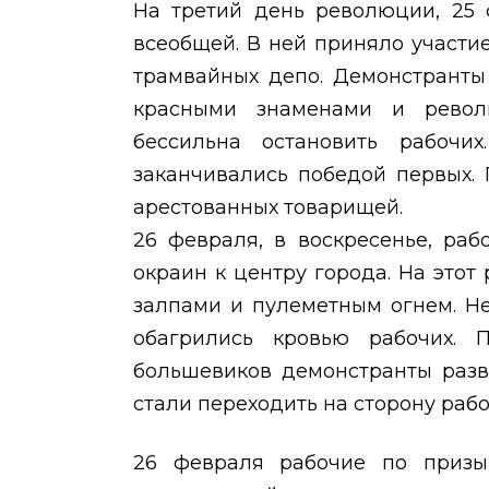
На третий день революции, 25 
всеобщей. В ней приняло участие
трамвайных депо. Демонстранты
красными знаменами и револ
бессильна остановить рабочи
заканчивались победой первых.
арестованных товарищей.
26 февраля, в воскресенье, раб
окраин к центру города. На это
залпами и пулеметным огнем. Н
обагрились кровью рабочих. 
большевиков демонстранты разв
стали переходить на сторону рабо
26 февраля рабочие по призы