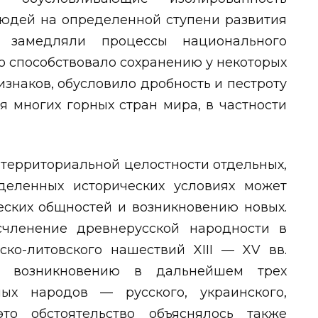
людей на определенной ступени развития
, замедляли процессы национального
о способствовало сохранению у некоторых
изнаков, обусловило дробность и пестроту
я многих горных стран мира, в частности
территориальной целостности отдельных,
деленных исторических условиях может
еских общностей и возникновению новых.
счленение древнерусской народности в
ско-литовского нашествий XIII — XV вв.
 возникновению в дальнейшем трех
ных народов — русского, украинского,
это обстоятельство объяснялось также