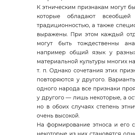
К этническим признакам могут бы
которые обладают всеобщей
традиционностью, а также специ
выражены. При этом каждый отд
могут быть тождественны ана
например общий язык у разны
материальной культуры многих н
т. п. Однако сочетания этих при
повторяются у другого. Вариант
одного народа все признаки проя
у другого — лишь некоторые, а о
но в обоих случаях степень этн
очень высокой.
На формирование этноса и его 
некоторые из них становятся од