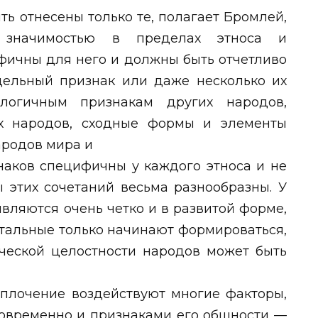
ть отнесены только те, полагает Бромлей,
 значимостью в пределах этноса и
фичны для него и должны быть отчетливо
ельный признак или даже несколько их
логичным признакам других народов,
х народов, сходные формы и элементы
ародов мира и
знаков специфичны у каждого этноса и не
ы этих сочетаний весьма разнообразны. У
вляются очень четко и в развитой форме,
стальные только начинают формироваться,
ической целостности народов может быть
сплочение воздействуют многие факторы,
новременно и признаками его общности —