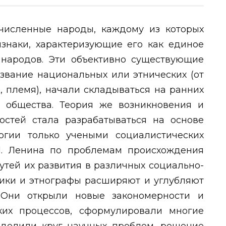
численные народы, каждому из которых
знаки, характеризующие его как единое
народов. Эти объективно существующие
звание национальных или этнических (от
, племя), начали складываться на ранних
о общества. Теория же возникновения и
стей стала разрабатываться на основе
огии только учеными социалистических
И. Ленина по проблемам происхождения
утей их развития в различных социально-
рики и этнографы расширяют и углубляют
 Они открыли новые закономерности и
ких процессов, сформулировали многие