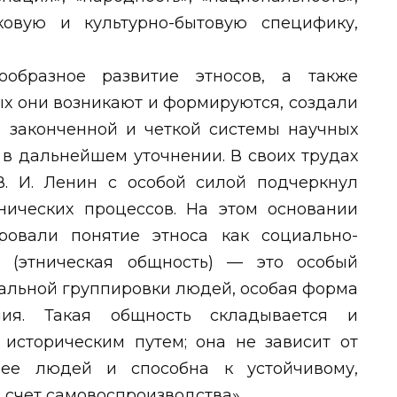
овую и культурно-бытовую специфику,
образное развитие этносов, а также
ых они возникают и формируются, создали
е законченной и четкой системы научных
 в дальнейшем уточнении. В своих трудах
. И. Ленин с особой силой подчеркнул
нических процессов. На этом основании
ровали понятие этноса как социально-
с (этническая общность) — это особый
альной группировки людей, особая форма
ния. Такая общность складывается и
 историческим путем; она не зависит от
ее людей и способна к устойчивому,
 счет самовоспроизводства».