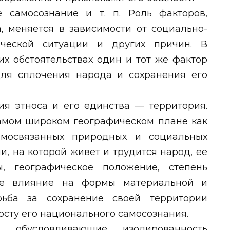
е самосознание и т. п. Роль факторов,
, меняется в зависимости от социально-
ической ситуации и других причин. В
их обстоятельствах один и тот же фактор
ля сплочения народа и сохранения его
 этноса и его единства — территория.
амом широком географическом плане как
имосвязанных природных и социальных
и, на которой живет и трудится народ, ее
, географическое положение, степень
ое влияние на формы материальной и
рьба за сохранение своей территории
росту его национального самосознания.
 обусловливающие изолированность