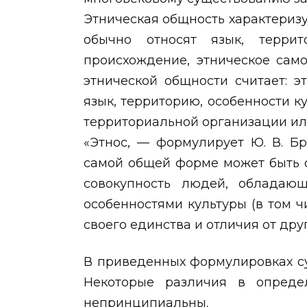
Этническая общность характеризу
обычно относят язык, террит
происхождение, этническое самос
этнической общности считает: э
язык, территорию, особенности 
территориальной организации ил
«Этнос, — формулирует Ю. В. Бр
самой общей форме может быть 
совокупность людей, обладаю
особенностями культуры (в том ч
своего единства и отличия от дру
В приведенных формулировках су
Некоторые различия в опреде
непринципиальны.