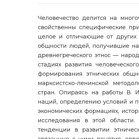
Человечество делится на много
свойственны специфические при
целое и отличающие от других 
общности людей, получившие на
древнегреческого этнос — народ
стадиях развития человеческог
формирования этнических общно
марксистско-ленинской методол
стран. Опираясь на работы В. 
наций, определению условий и п
экономических формациях, исто
исследования в этой области.
тенденции в развитии этничес