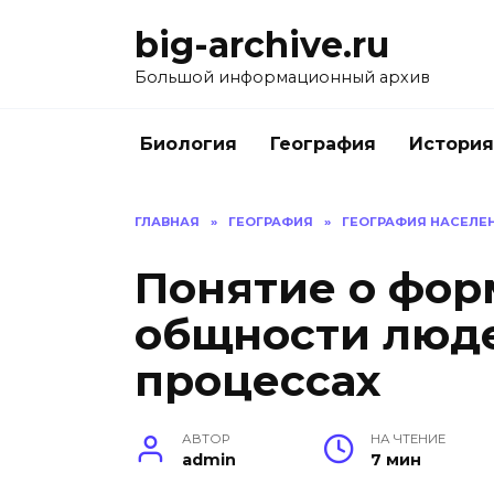
Перейти
big-archive.ru
к
содержанию
Большой информационный архив
Биология
География
История
ГЛАВНАЯ
»
ГЕОГРАФИЯ
»
ГЕОГРАФИЯ НАСЕЛЕН
Понятие о фор
общности люде
процессах
АВТОР
НА ЧТЕНИЕ
admin
7 мин