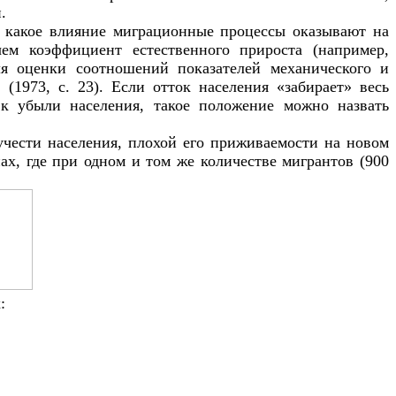
.
, какое влияние миграционные процессы оказывают на
ем коэффициент естественного прироста (например,
ля оценки соотношений показателей механического и
1973, с. 23). Если отток населения «забирает» весь
 к убыли населения, такое положение можно назвать
учести населения, плохой его приживаемости на новом
ах, где при одном и том же количестве мигрантов (900
: