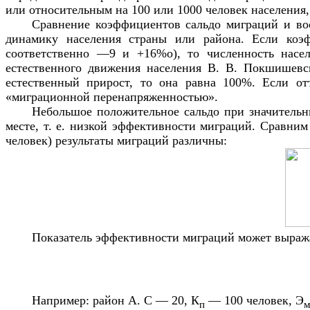
или относительным на 100 или 1000 человек населения
Сравнение коэффициентов сальдо миграций и вос
динамику населения страны или района. Если коэф
соответственно —9 и +16%о), то численность насел
естественного движения населения В. В. Покшишевск
естественный прирост, то она равна 100%. Если от
«миграционной перенапряженностью».
Небольшое положительное сальдо при значительн
месте, т. е. низкой эффективности миграций. Сравним
человек) результаты миграций различны:
Показатель эффективности миграций может выража
Например: район А. С — 20, К
— 100 человек, Э
п