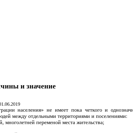
ичины и значение
01.06.2019
рации населения» не имеет пока четкого и однознач
юдей между отдельными территориями и поселениями:
й, многолетней переменой места жительства;