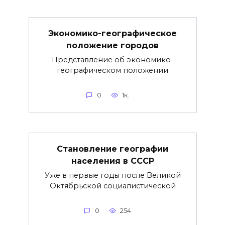
Экономико-географическое
положение городов
Представление об экономико-
географическом положении
0
1к.
Становление географии
населения в СССР
Уже в первые годы после Великой
Октябрьской социалистической
0
254