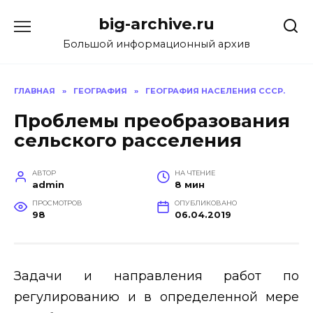
Перейти
big-archive.ru
к
содержанию
Большой информационный архив
ГЛАВНАЯ
»
ГЕОГРАФИЯ
»
ГЕОГРАФИЯ НАСЕЛЕНИЯ СССР.
Проблемы преобразования
сельского расселения
АВТОР
НА ЧТЕНИЕ
admin
8 мин
ПРОСМОТРОВ
ОПУБЛИКОВАНО
98
06.04.2019
Задачи и направления работ по
регулированию и в определенной мере