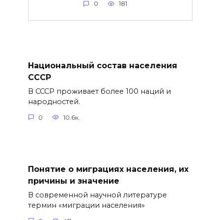
0
181
Национальный состав населения
СССР
В СССР проживает более 100 наций и
народностей.
0
10.6к.
Понятие о миграциях населения, их
причины и значение
В современной научной литературе
термин «миграции населения»