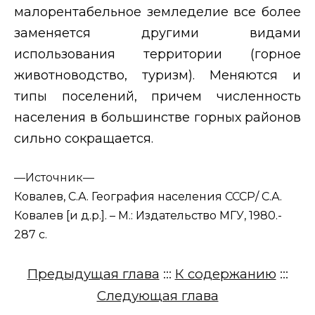
малорентабельное земледелие все более
заменяется другими видами
использования территории (горное
животноводство, туризм). Меняются и
типы поселений, причем численность
населения в большинстве горных районов
сильно сокращается.
—
Источник—
Ковалев, С.А. География населения СССР/ С.А.
Ковалев [и д.р.]. – М.: Издательство МГУ, 1980.-
287 с.
Предыдущая глава
:::
К содержанию
:::
Следующая глава