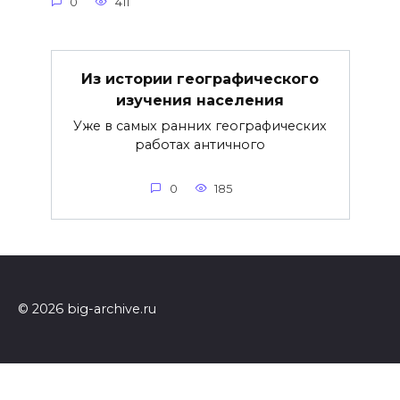
0
411
Из истории географического
изучения населения
Уже в самых ранних географических
работах античного
0
185
© 2026 big-archive.ru