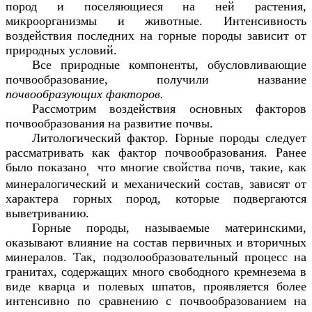
пород и поселяющиеся на ней растения,
микроорганизмы и животные. Интенсивность
воздействия последних на горные породы зависит от
природных условий.
Все природные компоненты, обусловливающие
почвообразование, получили название
почвообразующих факторов.
Рассмотрим воздействия основных факторов
почвообразования на развитие почвы.
Литологический фактор. Горные породы следует
рассматривать как фактор почвообразования. Ранее
было показано
что многие свойства почв, такие, как
,
минералогический и механический состав, зависят от
характера горных пород, которые подвергаются
выветриванию.
Горные породы, называемые материнскими,
оказывают влияние на состав первичных и вторичных
минералов. Так, подзолообразовательный процесс на
гранитах, содержащих много свободного кремнезема в
виде кварца и полевых шпатов, проявляется более
интенсивно по сравнению с почвообразованием на