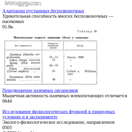
Адаптации пустынных беспозвоночных
Удивительная способность многих беспозвоночных —
насекомых
0
1.8к.
Передвижение наземных организмов
Мышечная активность наземных млекопитающих отличается
0
644
Исследование физиологических функций в природных
условиях и в эксперименте
Эколого-физиологическое исследование, направленное
0
503