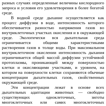
разных случаях определенные величины кислородного
запроса и условия его удовлетворения в более богатой
среде.
В водной среде дыхание осуществляется как
процесс диффузии в воде, интенсивность которого
обеспечивается разностью напряжения газов во
внутриклеточных участках окисления и в окружающей
среде. Экологически вся дыхательная среда
ограничивается общими характеристиками
растворения газов в толще воды. При максимальном
внутриклеточном окислении интенсивность дыхания
ограничивается общей массой диффузии устойчивой
протоплазмы, проникающей между поверхностью
клетки и окисляющими участками, и уровнем, на
котором на поверхности клетки сохраняются обычные
концентрации дыхательных газов, свойственных
окружающей среде.
Эти концентрации лежат в основе всех
дыхательных адаптации животных — свободно
существующих одноклеточных, зиготы
многоклеточных или самих многоклеточных