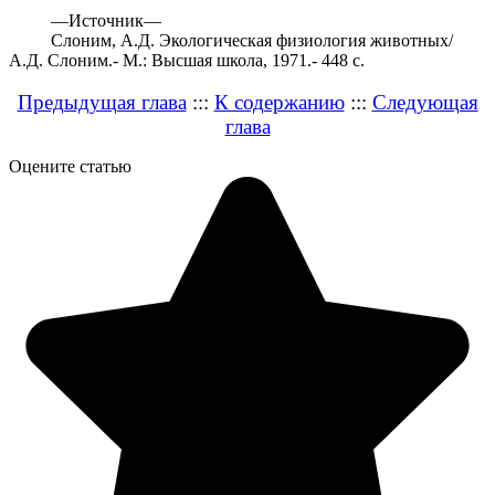
—
Источник—
Слоним, А.Д. Экологическая физиология животных/
А.Д. Слоним.- М.: Высшая школа, 1971.- 448 с.
Предыдущая глава
:::
К содержанию
:::
Следующая
глава
Оцените статью