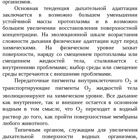
организмов.
Основная тенденция дыхательной адаптации
заключается в возможно большем уменьшении
устойчивой массы протоплазмы и в возможно
большем увеличении восстановления поверхностной
концентрации. На эволюционной шкале возрастания
сложности дыхания физические адаптации идут перед
химическими. На физическом уровне захват
поверхности, наряду со смещением протоплазмы или
смещением жидкостей тела, сталкивается с
внутренними проблемами; выбор среды или смещение
среды встречаются с внешними проблемами.
Передаточные пигменты внутриклеточного О
и
2
транспортирующие пигменты О
жидкостей тела
2
эволюционируют на химическом уровне. Все дыхание
как внутреннее, так и внешнее остается в основном
водным в том смысле, что О
переходит в водный
2
раствор до того, как пройти поверхностные мембраны
любого животного.
Типичным органом, служащим для увеличения
дыхательной поверхности водных организмов,