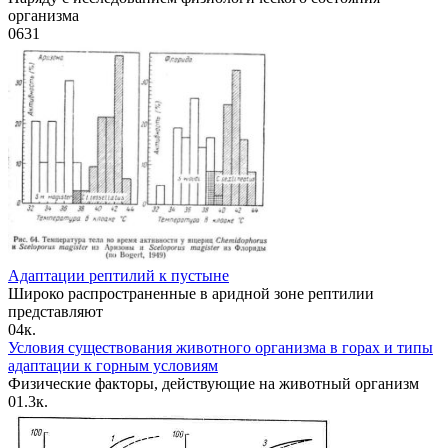
организма
0
631
Адаптации рептилий к пустыне
Широко распространенные в аридной зоне рептилии
представляют
0
4к.
Условия существования животного организма в горах и типы
адаптации к горным условиям
Физические факторы, действующие на животный организм
0
1.3к.