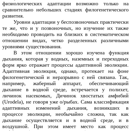
физиологических адаптации возможно только на
сравнительно небольших стадиях филогенетического
развития.
Уровни адаптации у беспозвоночных практически
те же, что и у позвоночных, но изучение их также
необходимо проводить на близких в систематическом
отношении видах, четко разделенных различными
уровнями существования.
В этом отношении хорошо изучена функция
дыхания, которая у водных, наземных и переходных
форм ярко отражает процессы адаптивной эволюции.
Адаптивная эволюция, однако, протекает на фоне
филогенетической и неразрывно с ней связана. Так,
например, жаберный аппарат, обеспечивающий
дыхание в водной среде, встречается у полихет,
личинок насекомых, Дичинок хвостатых амфибий
(
Urodela
), не говоря уже о/рыбах. Сама классификация
адаптивных изменений дыхания, возникших в
процессе эволюции, необычайно сложна, так как
дыхание осуществляется и в водной среде, и в
воздушной. При этом имеет место как процесс