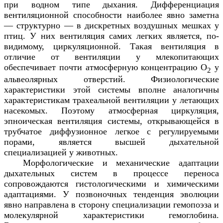
при водном типе дыхания. Дифференциация
вентиляционной способности наиболее явно заметна
— структурно — в дискретных воздушных мешках у
птиц. У них вентиляция самих легких является, по-
видимому, циркуляционной. Такая вентиляция в
отличие от вентиляции у млекопитающих
обеспечивает почти атмосферную концентрацию О
у
2
альвеолярных отверстий. Физиологические
характеристики этой системы вполне аналогичны
характеристикам трахеальной вентиляции у летающих
насекомых. Поэтому атмосферная циркуляция,
эпноическая вентиляция системы, открывающейся в
трубчатое диффузионное легкое с регулируемыми
порами, является высшей дыхательной
специализацией у животных.
Морфологические и механические адаптации
дыхательных систем в процессе переноса
сопровождаются гистологическими и химическими
адаптациями. У позвоночных тенденция эволюции
явно направлена в сторону специализации гемопоэза и
молекулярной характеристики гемоглобина.