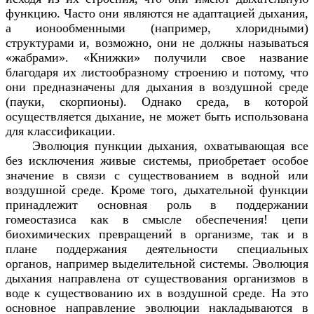
функцию. Часто они являются не адаптацией дыхания,
а ионообменными (например, хлоридными)
структурами и, возможно, они не должны называться
«жабрами». «Книжки» получили свое название
благодаря их листообразному строению и потому, что
они предназначены для дыхания в воздушной среде
(пауки, скорпионы). Однако среда, в которой
осуществляется дыхание, не может быть использована
для классификации.
Эволюция пункции дыхания, охватывающая все
без исключения живые системы, приобретает особое
значение в связи с существованием в водной или
воздушной среде. Кроме того, дыхательной функции
принадлежит основная роль в поддержании
гомеостазиса как в смысле обеспечения! цепи
биохимических превращений в организме, так и в
плане поддержания деятельности специальных
органов, например выделительной системы. Эволюция
дыхания направлена от существования организмов в
воде к существованию их в воздушной среде. На это
основное направление эволюции накладываются в