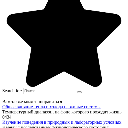
Search for:
Вам также может понравиться
Общее влияние тепла и холода на живые системы
Температурный диапазон, на фоне которого проходит жизнь
0
434
Изучение поведения в природных и лабораторных условиях
Наряду с исследованием физиологического состояния