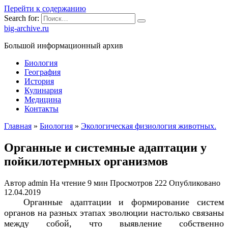
Перейти к содержанию
Search for:
big-archive.ru
Большой информационный архив
Биология
География
История
Кулинария
Медицина
Контакты
Главная
»
Биология
»
Экологическая физиология животных.
Органные и системные адаптации у
пойкилотермных организмов
Автор
admin
На чтение
9 мин
Просмотров
222
Опубликовано
12.04.2019
Органные адаптации и формирование систем
органов на разных этапах эволюции настолько связаны
между собой, что выявление собственно