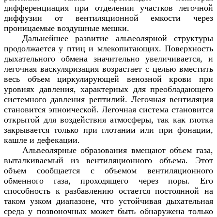
дифференциация при отделении участков легочной
диффузии от вентиляционной емкости через
проницаемые воздушные мешки.
Дальнейшее развитие альвеолярной структуры
продолжается у птиц и млекопитающих. Поверхность
дыхательного обмена значительно увеличивается, и
легочная васкуляризация возрастает с целью вместить
весь объем циркулирующей венозной крови при
уровнях давления, характерных для преобладающего
системного давления рептилий. Легочная вентиляция
становится эпноической. Легочная система становится
открытой для воздействия атмосферы, так как глотка
закрывается только при глотании или при фонации,
кашле и дефекации.
Альвеолярные образования вмещают объем газа,
выталкиваемый из вентиляционного объема. Этот
объем сообщается с объемом вентиляционного
обменного газа, проходящего через поры. Его
способность к разбавлению остается постоянной на
таком узком диапазоне, что устойчивая дыхательная
среда у позвоночных может быть обнаружена только