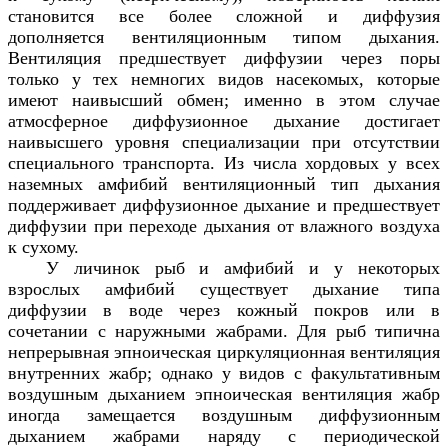
становится все более сложной и диффузия
дополняется вентиляционным типом дыхания.
Вентиляция предшествует диффузии через поры
только у тех немногих видов насекомых, которые
имеют наивысший обмен; именно в этом случае
атмосферное диффузионное дыхание достигает
наивысшего уровня специализации при отсутствии
специального транспорта. Из числа хордовых у всех
наземных амфибий вентиляционный тип дыхания
поддерживает диффузионное дыхание и предшествует
диффузии при переходе дыхания от влажного воздуха
к сухому.
У личинок рыб и амфибий и у некоторых
взрослых амфибий существует дыхание типа
диффузии в воде через кожный покров или в
сочетании с наружными жабрами. Для рыб типична
непрерывная эпноическая циркуляционная вентиляция
внутренних жабр; однако у видов с факультативным
воздушным дыханием эпноическая вентиляция жабр
иногда замещается воздушным диффузионным
дыханием жабрами наряду с периодической