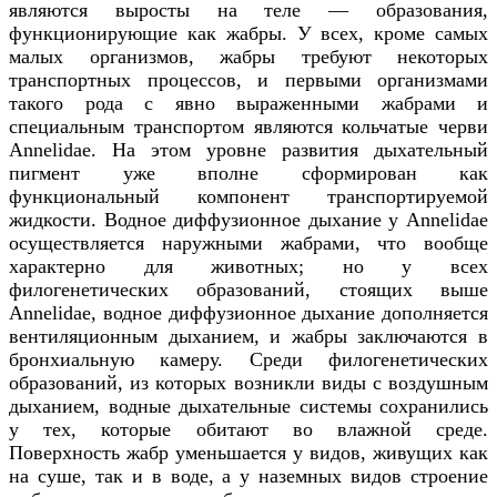
являются выросты на теле — образования,
функционирующие как жабры. У всех, кроме самых
малых организмов, жабры требуют некоторых
транспортных процессов, и первыми организмами
такого рода с явно выраженными жабрами и
специальным транспортом являются кольчатые черви
Annelidae
. На этом уровне развития дыхательный
пигмент уже вполне сформирован как
функциональный компонент транспортируемой
жидкости. Водное диффузионное дыхание у
Annelidae
осуществляется наружными жабрами, что вообще
характерно для животных; но у всех
филогенетических образований, стоящих выше
Annelidae
, водное диффузионное дыхание дополняется
вентиляционным дыханием, и жабры заключаются в
бронхиальную камеру. Среди филогенетических
образований, из которых возникли виды с воздушным
дыханием, водные дыхательные системы сохранились
у тех, которые обитают во влажной среде.
Поверхность жабр уменьшается у видов, живущих как
на суше, так и в воде, а у наземных видов строение