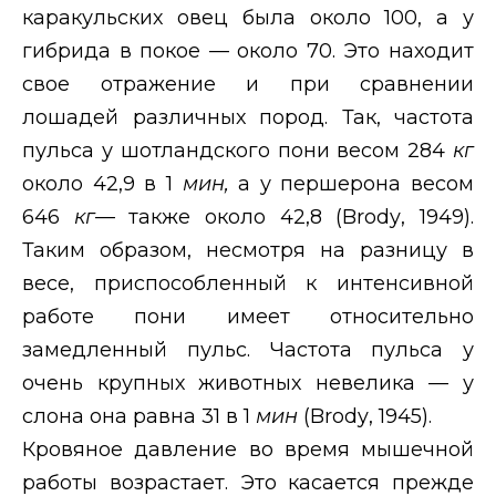
каракульских овец была около 100, а у
гибрида в покое — около 70. Это находит
свое отражение и при сравнении
лошадей различных пород. Так, частота
пульса у шотландского пони весом 284
кг
около 42,9 в 1
мин,
а у першерона весом
646
кг
— также около 42,8 (
Brody
, 1949).
Таким образом, несмотря на разницу в
весе, приспособленный к интенсивной
работе пони имеет относительно
замедленный пульс. Частота пульса у
очень крупных животных невелика — у
слона она равна 31 в 1
мин
(
Brody
, 1945).
Кровяное давление во время мышечной
работы возрастает. Это касается прежде