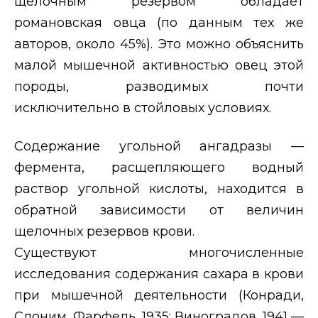
щелочным резервом обладает
романовская овца (по данным тех же
авторов, около 45%). Это можно объяснить
малой мышечной активностью овец этой
породы, разводимых почти
исключительно в стойловых условиях.
Содержание угольной ангадразы —
фермента, расщепляющего водный
раствор угольной кислоты, находится в
обратной зависимости от величин
щелочных резервов крови.
Существуют многочисленные
исследования содержания сахара в крови
при мышечной деятельности (Конради,
Слоним, Фарфель, 1935; Виноградов, 1941 —