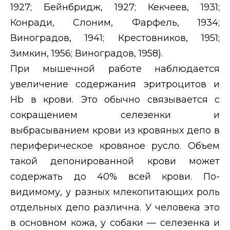
1927; Бейнбридж, 1927; Кекчеев, 1931;
Конради, Слоним, Фарфель, 1934;
Виноградов, 1941; Крестовников, 1951;
Зимкин, 1956; Виноградов, 1958).
При мышечной работе наблюдается
увеличение содержания эритроцитов и
Н
b
в крови. Это обычно связывается с
сокращением селезенки и
выбрасыванием крови из кровяных депо в
периферическое кровяное русло. Объем
такой депонированной крови может
содержать до 40% всей крови. По-
видимому, у разных млекопитающих роль
отдельных депо различна. У человека это
в основном кожа, у собаки — селезенка и