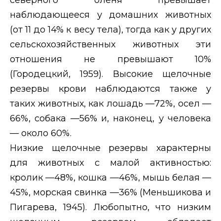
наблюдающееся у домашних животных
(от 11 до 14% к весу тела), тогда как у других
сельскохозяйственных животных эти
отношения не превышают 10%
(Городецкий, 1959). Высокие щелочные
резервы крови наблюдаются также у
таких животных, как лошадь —72%, осел —
66%, собака —56% и, наконец, у человека
— около 60%.
Низкие щелочные резервы характерны
для животных с малой активностью:
кролик —48%, кошка —46%, мышь белая —
45%, морская свинка —36% (Меньшикова и
Пигарева, 1945). Любопытно, что низким