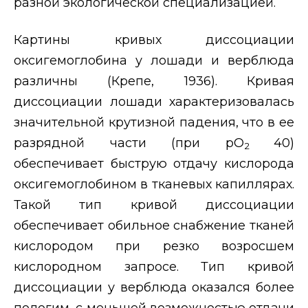
разной экологической специализацией.
Картины кривых диссоциации
оксигемоглобина у лошади и верблюда
различны (Крепе, 1936). Кривая
диссоциации лошади характеризовалась
значительной крутизной падения, что в ее
разрядной части (при рО
40)
2
обеспечивает быструю отдачу кислорода
оксигемоглобином в тканевых капиллярах.
Такой тип кривой диссоциации
обеспечивает обильное снабжение тканей
кислородом при резко возросшем
кислородном запросе. Тип кривой
диссоциации у верблюда оказался более
пологим, с меньшей возможностью отдачи