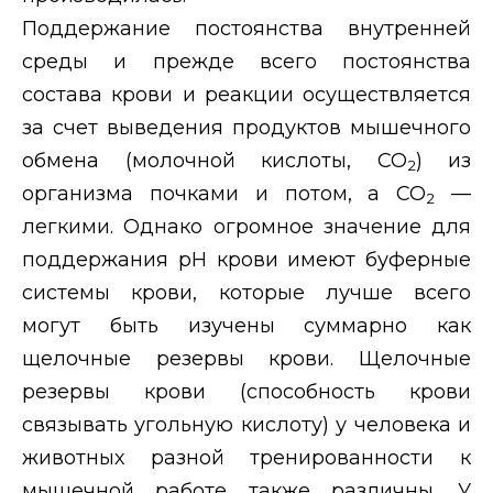
Поддержание постоянства внутренней
среды и прежде всего постоянства
состава крови и реакции осуществляется
за счет выведения продуктов мышечного
обмена (молочной кислоты, СО
) из
2
организма почками и потом, а СО
—
2
легкими. Однако огромное значение для
поддержания рН крови имеют буферные
системы крови, которые лучше всего
могут быть изучены суммарно как
щелочные резервы крови. Щелочные
резервы крови (способность крови
связывать угольную кислоту) у человека и
животных разной тренированности к
мышечной работе также различны. У