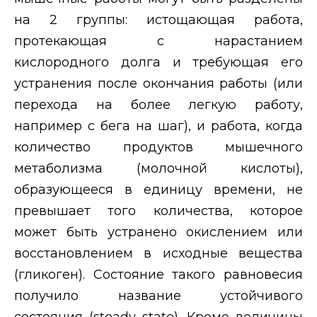
на 2 группы: истощающая работа,
протекающая с нарастанием
кислородного долга и требующая его
устранения после окончания работы (или
перехода на более легкую работу,
например с бега на шаг), и работа, когда
количество продуктов мышечного
метаболизма (молочной кислоты),
образующееся
в
единицу времени, не
превышает того количества, которое
может быть устранено окислением или
восстановлением в исходные вещества
(гликоген). Состояние такого равновесия
получило название устойчивого
состояния (
steady state
). Кроме величины