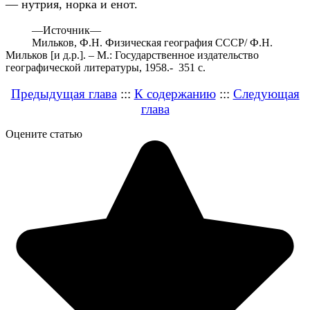
— нутрия, норка и енот.
—
Источник—
Мильков, Ф.Н. Физическая география СССР/ Ф.Н.
Мильков [и д.р.]. – М.: Государственное издательство
географической литературы, 1958.- 351 с.
Предыдущая глава
:::
К содержанию
:::
Следующая
глава
Оцените статью