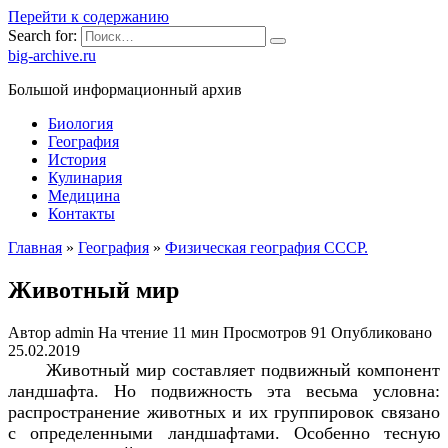
Перейти к содержанию
Search for:
big-archive.ru
Большой информационный архив
Биология
География
История
Кулинария
Медицина
Контакты
Главная
»
География
»
Физическая география СССР.
Животный мир
Автор
admin
На чтение
11 мин
Просмотров
91
Опубликовано
25.02.2019
Животный мир составляет подвижный компонент
ландшафта. Но подвижность эта весьма условна:
распространение животных и их группировок связано
с определенными ландшафтами. Особенно тесную