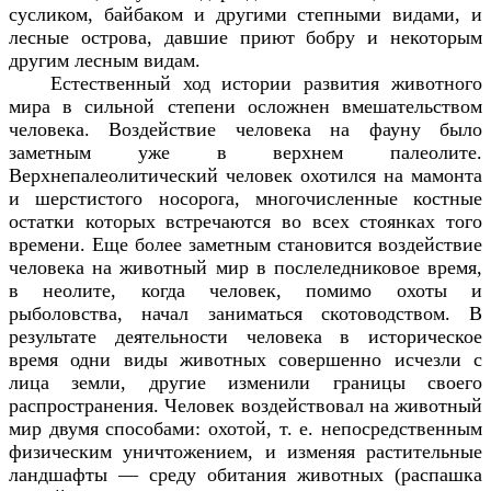
сусликом, байбаком и другими степными видами, и
лесные острова, давшие приют бобру и некоторым
другим лесным видам.
Естественный ход истории развития животного
мира в сильной степени осложнен вмешательством
человека. Воздействие человека на фауну было
заметным уже в верхнем палеолите.
Верхнепалеолитический человек охотился на мамонта
и шерстистого носорога, многочисленные костные
остатки которых встречаются во всех стоянках того
времени. Еще более заметным становится воздействие
человека на животный мир в послеледниковое время,
в неолите, когда человек, помимо охоты и
рыболовства, начал заниматься скотоводством. В
результате деятельности человека в историческое
время одни виды животных совершенно исчезли с
лица земли, другие изменили границы своего
распространения. Человек воздействовал на животный
мир двумя способами: охотой, т. е. непосредственным
физическим уничтожением, и изменяя растительные
ландшафты — среду обитания животных (распашка