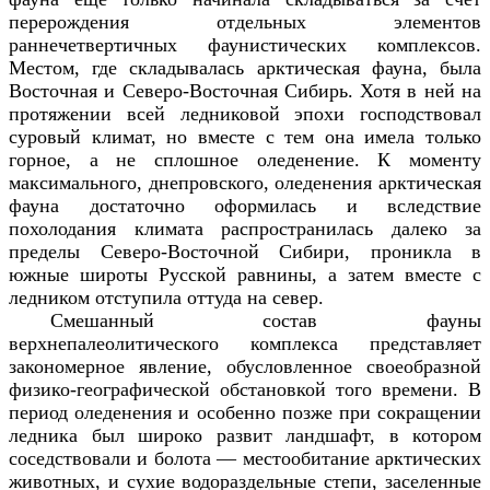
перерождения отдельных элементов
раннечетвертичных фаунистических комплексов.
Местом, где складывалась арктическая фауна, была
Восточная и Северо-Восточная Сибирь. Хотя в ней на
протяжении всей ледниковой эпохи господствовал
суровый климат, но вместе с тем она имела только
горное, а не сплошное оледенение. К моменту
максимального, днепровского, оледенения арктическая
фауна достаточно оформилась и вследствие
похолодания климата распространилась далеко за
пределы Северо-Восточной Сибири, проникла в
южные широты Русской равнины, а затем вместе с
ледником отступила оттуда на север.
Смешанный состав фауны
верхнепалеолитического комплекса представляет
закономерное явление, обусловленное своеобразной
физико-географической обстановкой того времени. В
период оледенения и особенно позже при сокращении
ледника был широко развит ландшафт, в котором
соседствовали и болота — местообитание арктических
животных, и сухие водораздельные степи, заселенные