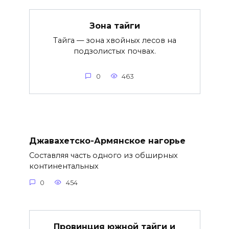
Зона тайги
Тайга — зона хвойных лесов на
подзолистых почвах.
0
463
Джавахетско-Армянское нагорье
Составляя часть одного из обширных
континентальных
0
454
Провинция южной тайги и