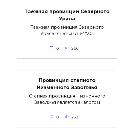
Таежная провинции Северного
Урала
Таежная провинция Северного
Урала тянется от 64°30′
0
266
Провинция степного
Низменного Заволжья
Степная провинция Низменного
Заволжья является аналогом
0
233