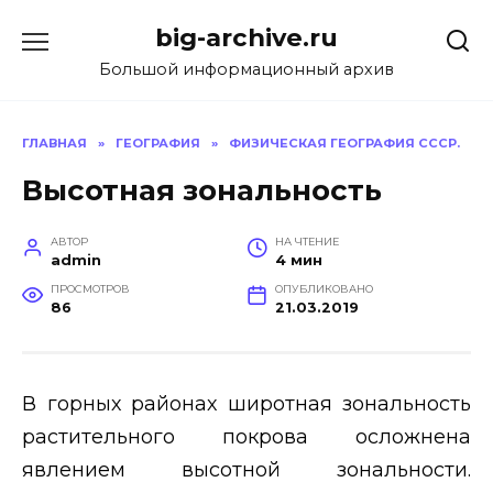
Перейти
big-archive.ru
к
содержанию
Большой информационный архив
ГЛАВНАЯ
»
ГЕОГРАФИЯ
»
ФИЗИЧЕСКАЯ ГЕОГРАФИЯ СССР.
Высотная зональность
АВТОР
НА ЧТЕНИЕ
admin
4 мин
ПРОСМОТРОВ
ОПУБЛИКОВАНО
86
21.03.2019
В горных районах широтная зональность
растительного покрова осложнена
явлением высотной зональности.