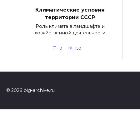
Климатические условия
территории СССР
Роль климата в ландшафте и
хозяйственной деятельности
0
150
© 2026 big-archive.ru