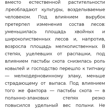
вместо естественной растительности
.преобладают культуры, возделываемые
человеком. Под влиянием вырубок
претерпел изменения состав лесов:
уменьшилась площадь хвойных и
широколиственных лесов и, напротив,
возросла площадь мелколиственных. В
степях, уцелевших от распашки, под
влиянием пастьбы скота снизилась роль
ковылей и господство перешло к типчаку
— мелкодерновинному злаку, меньше
страдающему от выпаса. Под влиянием
того же фактора — пастьбы скота — в
полынно-злаковых степях резко
повысился удельный вес полыни. Не