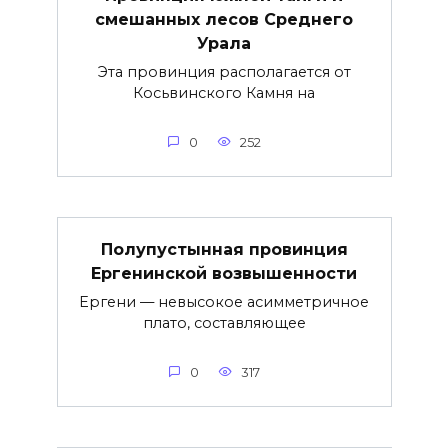
смешанных лесов Среднего
Урала
Эта провинция располагается от
Косьвинского Камня на
0
252
Полупустынная провинция
Ергенинской возвышенности
Ергени — невысокое асимметричное
плато, составляющее
0
317