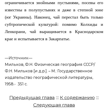
ограничивается знойными пустынями, посевы его
известны в полупустынях и даже в степной зоне
(юг Украины). Наконец, чай перестал быть только
субтропической культурой: помимо Колхиды и
Ленкорани, чай выращивается в Краснодарском
крае и испытывается в Закарпатье.
—
Источник—
Мильков, Ф.Н. Физическая география СССР/
Ф.Н. Мильков [и д.р.]. – М.: Государственное
издательство географической литературы,
1958.- 351 с.
Предыдущая глава
:::
К содержанию
:::
Следующая глава