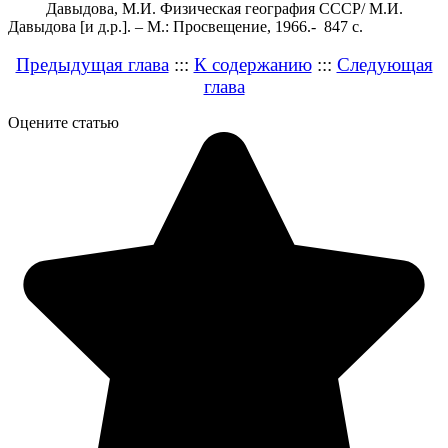
Давыдова, М.И. Физическая география СССР/ М.И.
Давыдова [и д.р.]. – М.: Просвещение, 1966.- 847 с.
Предыдущая глава
:::
К содержанию
:::
Следующая
глава
Оцените статью