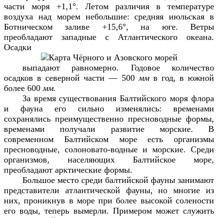
части моря +1,1°. Летом различия в температуре
воздуха над морем небольшие: средняя июльская в
Ботническом заливе +15,6°, на юге. Ветры
преобладают западные с Атлантического океана.
Осадки
выпадают равномерно. Годовое количество
осадков в северной части — 500
мм
в год, в южной
более 600
мм.
За время существования Балтийского моря флора
и фауна его сильно изменялись: временами
сохранялись преимущественно пресноводные формы,
временами получали развитие морские. В
современном Балтийском море есть организмы
пресноводные, солоновато-водные и морские. Среди
организмов, населяющих Балтийское море,
преобладают арктические формы.
Большое место среди балтийской фауны занимают
представители атлантической фауны, но многие из
них, проникнув в море при более высокой солености
его воды, теперь вымерли. Примером может служить