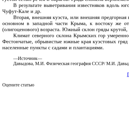
В результате выветривания известняков вдоль ю
Чуфут-Кале и др.
Вторая, внешняя куэста, или внешняя предгорная
основном в западной части Крыма, к востоку же от
(олигоценового) возраста. Южный склон гряды крутой, 
Климат северного склона Крымских гор умеренно 
Фестончатые, обрывистые южные края куэстовых гряд 
населенные пункты с садами и плантациями.
—
Источник—
Давыдова, М.И. Физическая география СССР/ М.И. Давыдова
Оцените статью