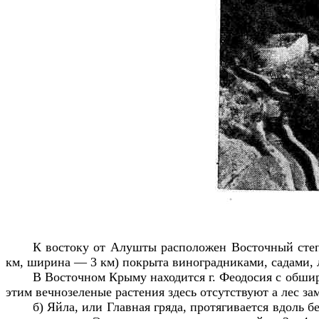
К востоку от Алушты расположен Восточный степ
км, ширина — 3 км) покрыта виноградниками, садами, 
В Восточном Крыму находится г. Феодосия с обшир
этим вечнозеленые растения здесь отсутствуют а лес з
б) Яйла, или Главная гряда, протягивается вдоль 