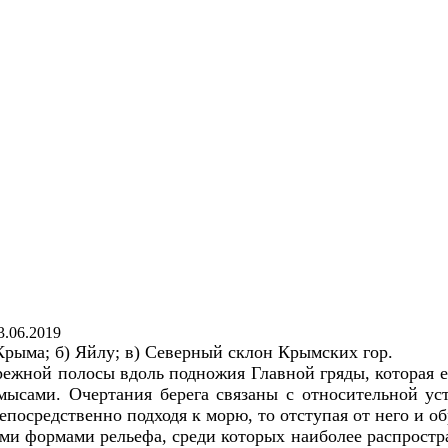
3.06.2019
рыма; б) Яйлу; в) Северный склон Крымских гор.
режной полосы вдоль подножия Главной гряды, которая 
 мысами. Очертания берега связаны с относительной 
посредственно подходя к морю, то отступая от него и о
ми формами рельефа, среди которых наиболее распростр