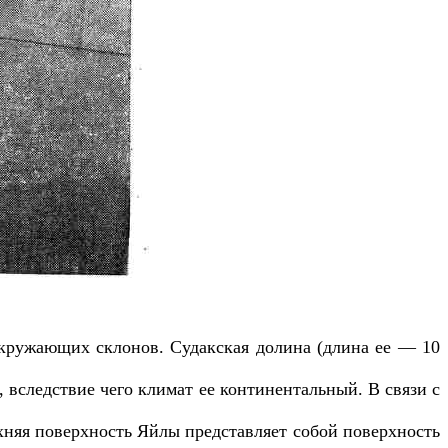
кружающих склонов. Судакская долина (длина ее — 10
вследствие чего климат ее континентальный. В связи с
рхняя поверхность Яйлы представляет собой поверхность