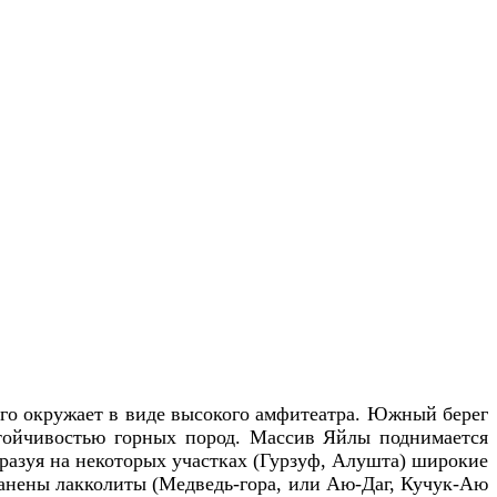
его окружает в виде высокого амфитеатра. Южный берег
устойчивостью горных пород. Массив Яйлы поднимается
бразуя на некоторых участках (Гурзуф, Алушта) широкие
анены лакколиты (Медведь-гора, или Аю-Даг, Кучук-Аю