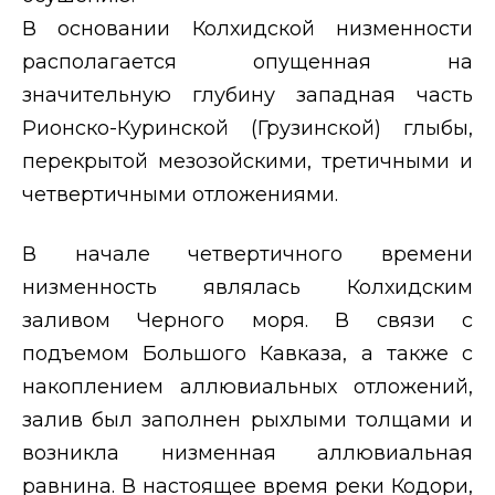
В основании Колхидской низменности
располагается опущенная на
значительную глубину западная часть
Рионско-Куринской (Грузинской) глыбы,
перекрытой мезозойскими, третичными и
четвертичными отложениями.
В начале четвертичного времени
низменность являлась Колхидским
заливом Черного моря. В связи с
подъемом Большого Кавказа, а также с
накоплением аллювиальных отложений,
залив был заполнен рыхлыми толщами и
возникла низменная аллювиальная
равнина. В настоящее время реки Кодори,