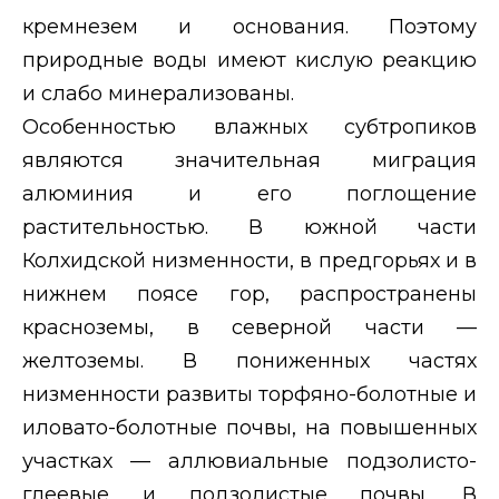
кремнезем и основания. Поэтому
природные воды имеют кислую реакцию
и слабо минерализованы.
Особенностью влажных субтропиков
являются значительная миграция
алюминия и его поглощение
растительностью. В южной части
Колхидской низменности, в предгорьях и в
нижнем поясе гор, распространены
красноземы, в северной части —
желтоземы. В пониженных частях
низменности развиты торфяно-болотные и
иловато-болотные почвы, на повышенных
участках — аллювиальные подзолисто-
глеевые и подзолистые почвы. В