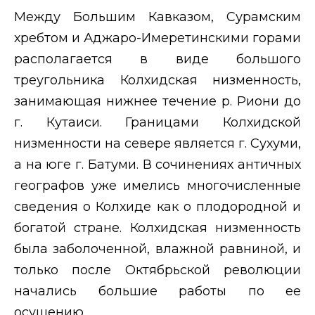
Между Большим Кавказом, Сурамским
хребтом и Аджаро-Имеретинскими горами
располагается в виде большого
треугольника Колхидская низменность,
занимающая нижнее течение р. Риони до
г. Кутаиси. Границами Колхидской
низменности на севере является г. Сухуми,
а на юге г. Батуми. В сочинениях античных
географов уже имелись многочисленные
сведения о Колхиде как о плодородной и
богатой стране. Колхидская низменность
была заболоченной, влажной равниной, и
только после Октябрьской революции
начались большие работы по ее
осушению.