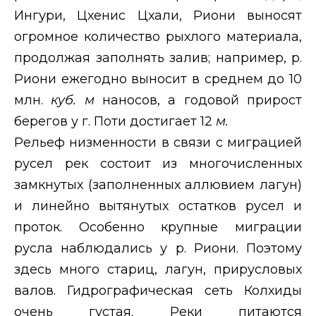
Ингури, Цхенис Цхали, Риони выносят
огромное количество рыхлого материала,
продолжая заполнять залив; например, р.
Риони ежегодно выносит в среднем до 10
млн.
куб. м
наносов, а годовой прирост
берегов у г. Поти достигает 12
м.
Рельеф низменности в связи с миграцией
русел рек состоит из многочисленных
замкнутых (заполненных аллювием лагун)
и линейно вытянутых остатков русел и
проток. Особенно крупные миграции
русла наблюдались у р. Риони. Поэтому
здесь много стариц, лагун, прирусловых
валов. Гидрографическая сеть Колхиды
очень густая. Реки питаются