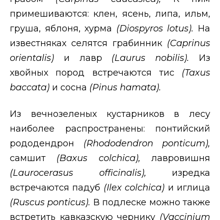
примешиваются: клен, ясень, липа, ильм,
груша, яблоня, хурма
(
Diospyros
lotus
).
На
известняках селятся грабинник
(
Caprinus
orientalis
)
и лавр
(
Laurus
nobilis
).
Из
хвойных пород встречаются тис
(
Taxus
baccata
)
и сосна
(
Pinus
hamata
).
Из вечнозеленых кустарников в лесу
наиболее распространены: понтийский
рододендрон
(
Rhododendron
ponticum
),
самшит
(
Baxus
colchica
),
лавровишня
(
Laurocerasus
officinalis
),
изредка
встречаются падуб
(
Ilex
colchica
)
и иглица
(
Ruscus
ponticus
).
В подлеске можно также
встретить кавказскую чернику
(
Vaccinium