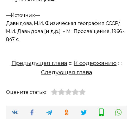
—
Источник—
Давыдова, М.И. Физическая география СССР/
М.И. Давыдова [и д.р.]. – М.: Просвещение, 1966.-
847 с.
Предыдущая глава
:::
К содержанию
:::
Следующая глава
Оцените статью