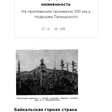
низменность
На протяжении примерно 100 км, у
подошвы Талышского
0
259
Байкальская горная страна