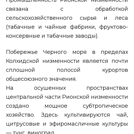
связана с обработкой
сельскохозяйственного сырья и леса
(табачные и чайные фабрики, фруктово-
консервные и табачные заводы).
Побережье Черного моря в пределах
Колхидской низменности является почти
сплошной полосой курортов
общесоюзного значения.
На осушенных пространствах
центральной части Рионской низменности
создано мощное субтропическое
хозяйство. Здесь культивируются чай,
цитрусовые и эфиромасличные культуры
— тунг, виноград.