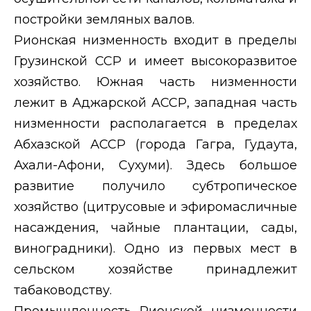
постройки земляных валов.
Рионская низменность входит в пределы
Грузинской ССР и имеет высокоразвитое
хозяйство. Южная часть низменности
лежит в Аджарской АССР, западная часть
низменности располагается в пределах
Абхазской АССР (города Гагра, Гудаута,
Ахали-Афони, Сухуми). Здесь большое
развитие получило субтропическое
хозяйство (цитрусовые и эфиромасличные
насаждения, чайные плантации, сады,
виноградники). Одно из первых мест в
сельском хозяйстве принадлежит
табаководству.
Промышленность Рионской низменности