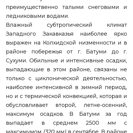
преимущественно талыми снеговыми и
ледниковыми водами.
Влажный субтропический климат
Западного Закавказья наиболее ярко
выражен на Колхидской низменности и в
районе побережья от г. Батуми до г.
Сухуми. Обильные и интенсивные осадки,
выпадающие в этом районе, связаны не
только с циклонической деятельностью,
наиболее интенсивной в зимний период,
но и с термической конвекцией, которая и
обусловливает второй, летне-осенний,
максимум осадков. В Батуми за год
выпадает в среднем 2500
мм
с
максимумом
(320 мм)
в сентябре. В районе