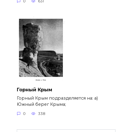
0
631
Горный Крым
Горный Крым подразделяется на: а)
Южный берег Крыма;
0
338