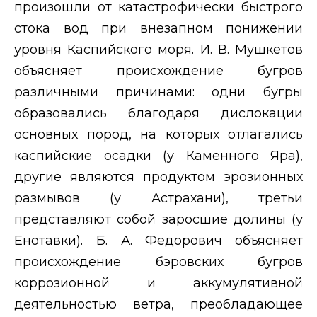
произошли от катастрофически быстрого
стока вод при внезапном понижении
уровня Каспийского моря. И. В. Мушкетов
объясняет происхождение бугров
различными причинами: одни бугры
образовались благодаря дислокации
основных пород, на которых отлагались
каспийские осадки (у Каменного Яра),
другие являются продуктом эрозионных
размывов (у Астрахани), третьи
представляют собой заросшие долины (у
Енотавки). Б. А. Федорович
объясняет
происхождение бэровских бугров
коррозионной и аккумулятивной
деятельностью ветра, преобладающее