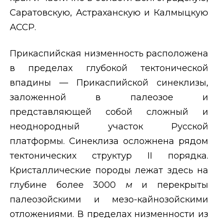
Саратовскую, Астраханскую и Калмыцкую
АССР.
Прикаспийская низменность расположена
в пределах глубокой тектонической
впадины — Прикаспийской синеклизы,
заложенной в палеозое и
представляющей собой сложный и
неоднородный участок Русской
платформы. Синеклиза осложнена рядом
тектонических структур
II
порядка.
Кристаллические породы лежат здесь на
глубине более 3000
м
и перекрыты
палеозойскими и мезо-кайнозойскими
отложениями. В пределах низменности из