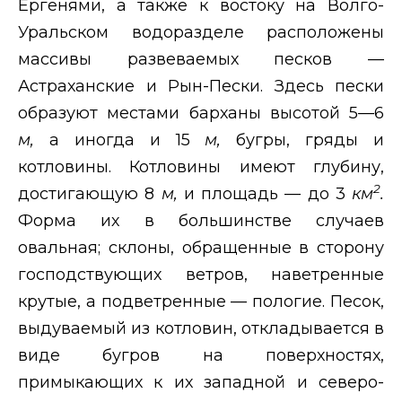
Ергенями, а также к востоку на Волго-
Уральском водоразделе расположены
массивы развеваемых песков —
Астраханские и Рын-Пески. Здесь пески
образуют местами барханы высотой 5—6
м,
а иногда и 15
м,
бугры, гряды и
котловины. Котловины имеют глубину,
2
достигающую 8
м,
и площадь — до 3
км
.
Форма их в большинстве случаев
овальная; склоны, обращенные в сторону
господствующих ветров, наветренные
крутые, а подветренные — пологие. Песок,
выдуваемый из котловин, откладывается в
виде бугров на поверхностях,
примыкающих к их западной и северо-