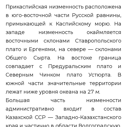
Прикаспийская низменность расположена
в юго-восточной части Русской равнины,
примыкающей к Каспийскому морю. На
западе низменность окаймляется
восточными склонами Ставропольского
плато и Ергенями, на севере — склонами
Общего Сырта. На востоке граница
совпадает с Предуральским плато и
Северным Чинком плато Устюрта. В
южной части значительные территории
лежат ниже уровня океана на 27
м.
Большая часть низменности
административно входит в состав
Казахской ССР — Западно-Казахстанского
края и частично в области Волгоградскую,