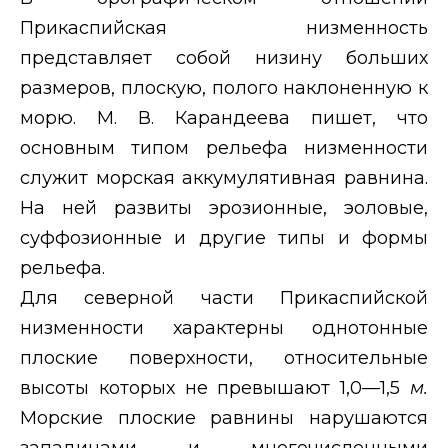
Прикаспийская низменность
представляет собой низину больших
размеров, плоскую, полого наклоненную к
морю. М. В. Карандеева пишет, что
основным типом рельефа низменности
служит морская аккумулятивная равнина.
На ней развиты эрозионные, эоловые,
суффозионные и другие типы и формы
рельефа.
Для северной части Прикаспийской
низменности характерны однотонные
плоские поверхности, относительные
высоты которых не превышают 1,0—1,5
м.
Морские плоские равнины нарушаются
западинами и многочисленными