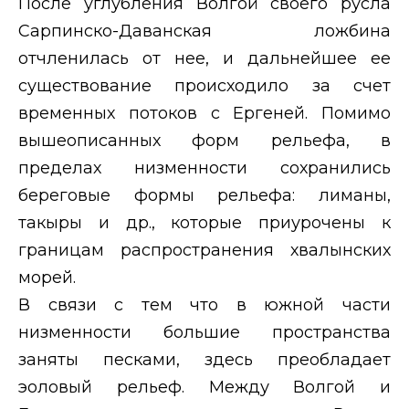
После углубления Волгой своего русла
Сарпинско-Даванская ложбина
отчленилась от нее, и дальнейшее ее
существование происходило за счет
временных потоков с Ергеней. Помимо
вышеописанных форм рельефа, в
пределах низменности сохранились
береговые формы рельефа: лиманы,
такыры и др., которые приурочены к
границам распространения хвалынских
морей.
В связи с тем что в южной части
низменности большие пространства
заняты песками, здесь преобладает
эоловый рельеф. Между Волгой и