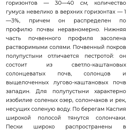
горизонтов — 30—40
см,
количество
гумуса невелико в верхних горизонтах — 1
—3%, причем он распределен по
профилю почвы неравномерно. Нижняя
часть почвенного профиля засолена
растворимыми солями. Почвенный покров
полупустыни отличается пестротой: он
состоит из светло-каштановых
солонцеватых почв, солонцов и
выщелоченных лугово-каштановых почв
западин. Для полупустыни характерно
изобилие соленых озер, солончаков и рек,
несущих соленую воду. По берегам Каспия
широкой полосой тянутся солончаки.
Пески широко распространены в