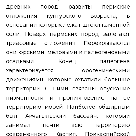
древних пород развиты пермские
отложения кунгурского возраста, в
основании которых лежат штоки каменной
соли. Поверх пермских пород залегают
триасовые отложения. Перекрываются
они юрскими, меловыми и палеогеновыми
осадками. Конец палеогена
характеризуется орогеническими
движениями, которые охватили большие
территории. С ними связаны опускание
низменности и проникновение на ее
территорию морей. Наиболее обширным
был Акчагыльский бассейн, который
занимал почти всю территорию
современного Каспия, Прикаспийской