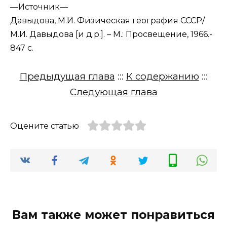
—
Источник—
Давыдова, М.И. Физическая география СССР/
М.И. Давыдова [и д.р.]. – М.: Просвещение, 1966.-
847 с.
Предыдущая глава
:::
К содержанию
:::
Следующая глава
Оцените статью
Вам также может понравиться