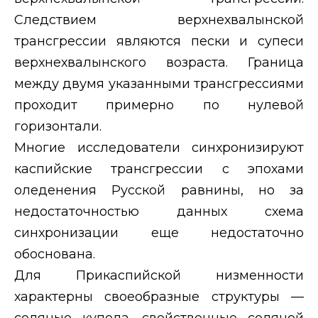
Следствием верхнехвалынской
трансгрессии являются пески и супеси
верхнехвалынского возраста. Граница
между двумя указанными трансгрессиями
проходит примерно по нулевой
горизонтали.
Многие исследователи синхронизируют
каспийские трансгрессии с эпохами
оледенения Русской равнины, но за
недостаточностью данных схема
синхронизации еще недостаточно
обоснована.
Для Прикаспийской низменности
характерны своеобразные структуры —
соляные купола, свойственные соляной