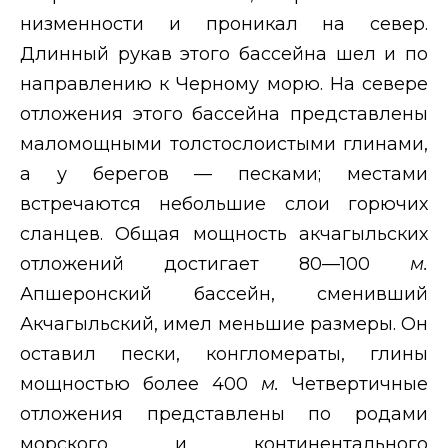
низменности и проникал на север.
Длинный рукав этого бассейна шел и по
направлению к Черному морю. На севере
отложения этого бассейна представлены
маломощными толстослоистыми глинами,
а у берегов — песками; местами
встречаются небольшие слои горючих
сланцев. Общая мощность акчагыльских
отложений достигает 80—100
м.
Апшеронский бассейн, сменивший
Акчагыльский, имел меньшие размеры. Он
оставил пески, конгломераты, глины
мощностью более 400
м.
Четвертичные
отложения представлены по родами
морского и континентального