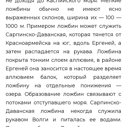
не доходя до Каспийского моря. Мелкие
ложбины обычно не имеют ясно
выраженных склонов, ширина их — 100 —
1000
м
. Примером ложбин может служить
Сарпинско-Даванская, которая тянется от
Красноармейска на юг, вдоль Ергеней, а
затем распадается на рукава. Ложбина
покрыта тонким слоем аллювия, в районе
Ергеней она заносится в настоящее время
аллювием балок, который разделяет
ложбину на отдельные понижения —
озера. Образование ложбин связывают с
потоками отступавшего моря. Сарпинско-
Даванская ложбина некогда служила
рукавом Волги и питалась ее водами.