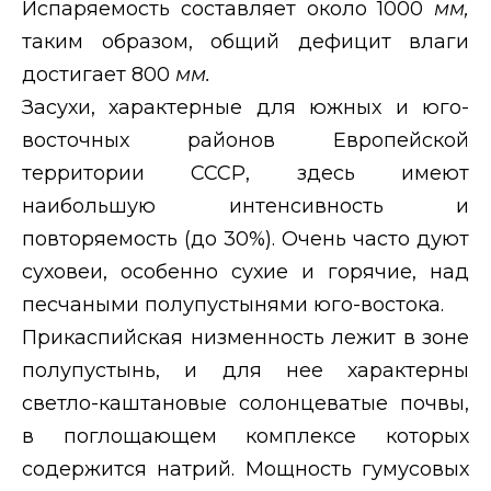
Испаряемость составляет около 1000
мм,
таким образом, общий дефицит влаги
достигает 800
мм.
Засухи, характерные для южных и юго-
восточных районов Европейской
территории СССР, здесь имеют
наибольшую интенсивность и
повторяемость (до 30%). Очень часто дуют
суховеи, особенно сухие и горячие, над
песчаными полупустынями юго-востока.
Прикаспийская низменность лежит в зоне
полупустынь, и для нее характерны
светло-каштановые солонцеватые почвы,
в поглощающем комплексе которых
содержится натрий. Мощность гумусовых