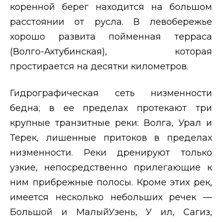
коренной берег находится на большом
расстоянии от русла. В левобережье
хорошо развита пойменная терраса
(Волго-Ахтубинская), которая
простирается на десятки километров.
Гидрографическая сеть низменности
бедна; в ее пределах протекают три
крупные транзитные реки: Волга, Урал и
Терек, лишенные притоков в пределах
низменности. Реки дренируют только
узкие, непосредственно прилегающие к
ним прибрежные полосы. Кроме этих рек,
имеется несколько небольших речек —
Большой и МалыйУзень, У ил, Сагиз,