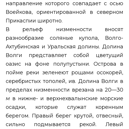
направление которого совпадает с осью
Воейкова, ориентированной в северном
Прикаспии широтно.
В рельеф низменности вносят
разнообразие соляные купола, Волго-
Ахтубинская и Уральская долины. Долина
Волги представляет собой цветущий
оазис на фоне полупустыни. Острова в
пойме реки зеленеют рощами осокорей,
серебристых тополей, ив. Долина Волги в
пределах низменности врезана на 20—30
м
в нижне- и верхнехвалынские морские
осадки, которые служат коренным
берегом. Правый берег крутой, отвесный,
сильно подмывается рекой. Левый