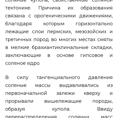
тектонике. Причина их образования
связана с орогеническими движениями,
благодаря которым горизонтально
лежащие слои пермских, мезозойских и
третичных пород во многих местах смяты
в мелкие брахиантиклинальные складки,
заключающие в основе гипсовое и
соляное ядро.
В силу тангенциального давления
соляные массы выдавливались из
первоначальной залежи кверху и
прорывали вышележащие породы,
образуя купола. Ввиду
перераспределения соляных масс