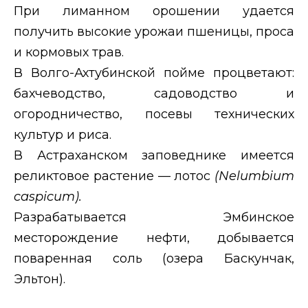
При лиманном орошении удается
получить высокие урожаи пшеницы, проса
и кормовых трав.
В Волго-Ахтубинской пойме процветают:
бахчеводство, садоводство и
огородничество, посевы технических
культур и риса.
В Астраханском заповеднике имеется
реликтовое растение — лотос
(
Nelumbium
caspicum
).
Разрабатывается Эмбинское
месторождение нефти, добывается
поваренная соль (озера Баскунчак,
Эльтон).