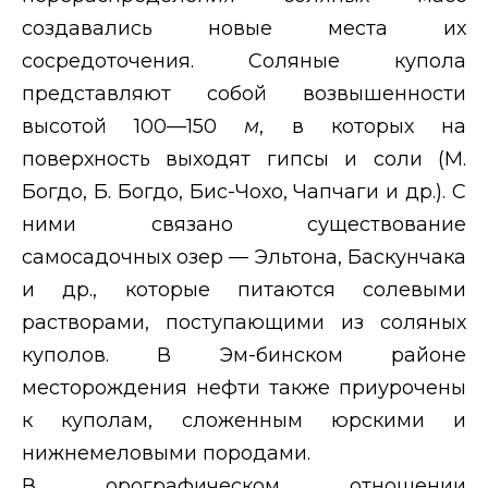
создавались новые места их
сосредоточения. Соляные купола
представляют собой возвышенности
высотой 100—150
м
, в которых на
поверхность выходят гипсы и соли (М.
Богдо, Б. Богдо, Бис-Чохо, Чапчаги и др.). С
ними связано существование
самосадочных озер — Эльтона, Баскунчака
и др., которые питаются солевыми
растворами, поступающими из соляных
куполов. В Эм-бинском районе
месторождения нефти также приурочены
к куполам, сложенным юрскими и
нижнемеловыми породами.
В орографическом отношении