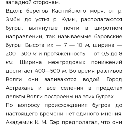
западной сторонам.
Вдоль берегов Каспийского моря, от р.
Эмбы до устья р. Кумы, располагаются
бугры, вытянутые почти в широтном
направлении, так называемые бэровские
бугры. Высота их — 7 — 10
м,
ширина —
200—300
м
и протяженность — от 0,5 до 8
км.
Ширина межгрядовых понижений
достигает 400—500
м.
Во время разливов
Волги они заливаются водой. Город
Астрахань и все селения в пределах
дельты Волги построены на этих буграх.
По вопросу происхождения бугров до
настоящего времени нет единого мнения.
Академик К. М. Бэр предполагал, что они