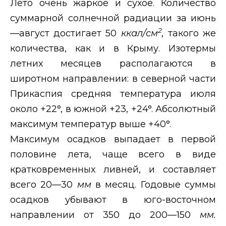
Лето очень жаркое и сухое. Количество
суммарной солнечной радиации за июнь
2
—август достигает 50
ккал/см
,
такого же
количества, как и в Крыму. Изотермы
летних месяцев располагаются в
широтном направлении: в северной части
Прикаспия средняя температура июля
около +22°, в южной +23, +24°. Абсолютный
максимум температур выше +40°.
Максимум осадков выпадает в первой
половине лета, чаще всего в виде
кратковременных ливней, и составляет
всего 20—30
мм
в месяц. Годовые суммы
осадков убывают в юго-восточном
направлении от 350 до 200—150
мм.