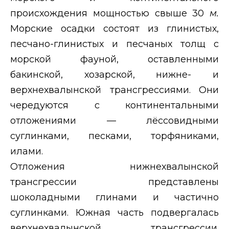
происхождения мощностью свыше 30
м.
Морские осадки состоят из глинистых,
песчано-глинистых и песчаных толщ с
морской фауной, оставленными
бакинской, хозарской, нижне- и
верхнехвалынской трансгрессиями. Они
чередуются с континентальными
отложениями — лёссовидными
суглинками, песками, торфяниками,
илами.
Отложения нижнехвалынской
трансгрессии представлены
шоколадными глинами и частично
суглинками. Южная часть подвергалась
верхнехвалынской трансгрессии.