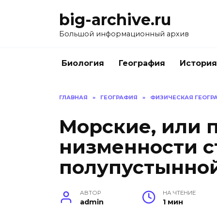
Перейти
big-archive.ru
к
содержанию
Большой информационный архив
Биология
География
История
ГЛАВНАЯ
»
ГЕОГРАФИЯ
»
ФИЗИЧЕСКАЯ ГЕОГРА
Морские, или 
низменности с
полупустынной
АВТОР
НА ЧТЕНИЕ
admin
1 мин