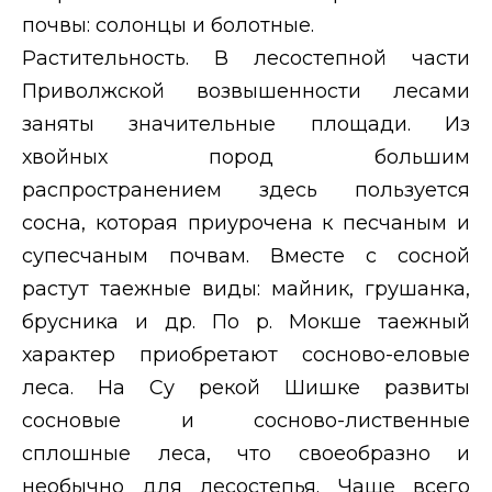
почвы: солонцы и болотные.
Растительность. В лесостепной части
Приволжской возвышенности лесами
заняты значительные площади. Из
хвойных пород большим
распространением здесь пользуется
сосна, которая приурочена к песчаным и
супесчаным почвам. Вместе с сосной
растут таежные виды: майник, грушанка,
брусника и др. По р. Мокше таежный
характер приобретают сосново-еловые
леса. На Су рекой Шишке развиты
сосновые и сосново-лиственные
сплошные леса, что своеобразно и
необычно для лесостепья. Чаще всего