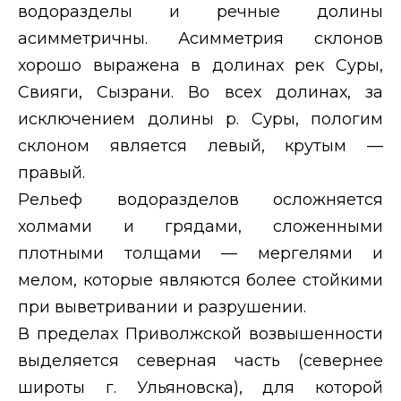
водоразделы и речные долины
асимметричны. Асимметрия склонов
хорошо выражена в долинах рек Суры,
Свияги, Сызрани. Во всех долинах, за
исключением долины р. Суры, пологим
склоном является левый, крутым —
правый.
Рельеф водоразделов осложняется
холмами и грядами, сложенными
плотными толщами — мергелями и
мелом, которые являются более стойкими
при выветривании и разрушении.
В пределах Приволжской возвышенности
выделяется северная часть (севернее
широты г. Ульяновска), для которой