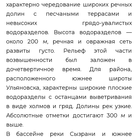
характерно чередование широких речных
долин с песчаными террасами и
невысоких грядо-увалистых
водоразделов. Высота водоразделов —
около 200
м
, речная и овражная сеть
развиты густо. Рельеф этой части
возвышенности был заложен в
дочетвертичное время. Для района,
расположенного южнее широты
Ульяновска, характерны широкие плоские
водоразделы с останцами выветривания
в виде холмов и гряд. Долины рек узкие.
Абсолютные отметки достигают 300
м
и
выше.
В бассейне реки Сызрани и южнее