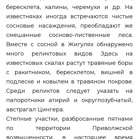
бересклета, калины, черемухи и др. На
известняках иногда встречаются чистые
сосновые насаждения, преобладают же
смешанные сосново-лиственные леса.
Вместе с сосной в Жигулях обнаружено
много реликтовых видов. Здесь на
известковых скалах растут травяные боры
с ракитником, бересклетом, вишней в
подлеске и ковылем в травяном покрове.
Среди реликтов следует указать на
папоротники атирий и округлозубчатый,
австрагал Цингера.
Степные участки, разбросанные пятнами
по территории Приволжской
возвышенности, в настоящее время