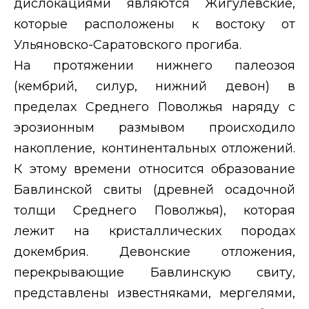
дислокациями являются Жигулевские,
которые расположены к востоку от
Ульяновско-Саратовского прогиба.
На протяжении нижнего палеозоя
(кембрий, силур, нижний девон) в
пределах Среднего Поволжья наряду с
эрозионным размывом происходило
накопление, континентальных отложений.
К этому времени относится образование
Бавлинской свиты (древней осадочной
толщи Среднего Поволжья), которая
лежит на кристаллических породах
докембрия. Девонские отложения,
перекрывающие Бавлинскую свиту,
представлены известняками, мергелями,