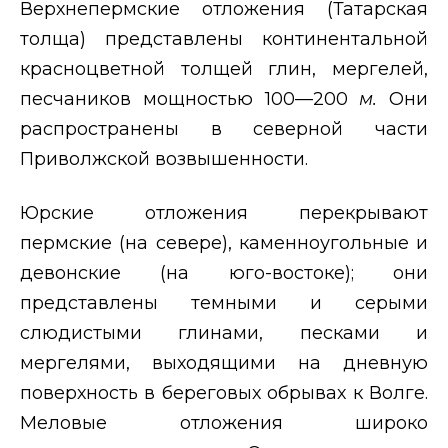
Верхнепермские отложения (Татарская
толща) представлены континентальной
красноцветной толщей глин, мергелей,
песчаников мощностью 100—200
м.
Они
распространены в северной части
Приволжской возвышенности.
Юрские отложения перекрывают
пермские (на севере), каменноугольные и
девонские (на юго-востоке); они
представлены темными и серыми
слюдистыми глинами, песками и
мергелями, выходящими на дневную
поверхность в береговых обрывах к Волге.
Меловые отложения широко