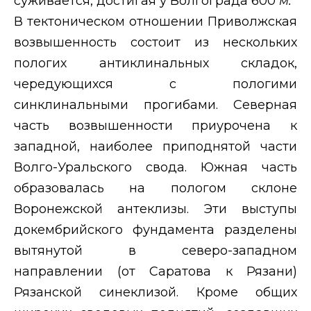
суживается, достигая у Волгограда 600
м.
В тектоническом отношении Приволжская
возвышенность состоит из нескольких
пологих антиклинальных складок,
чередующихся с пологими
синклинальными прогибами. Северная
часть возвышенности приурочена к
западной, наиболее приподнятой части
Волго-Уральского свода. Южная часть
образовалась на пологом склоне
Воронежской антеклизы. Эти выступы
докембрийского фундамента разделены
вытянутой в северо-западном
направлении (от Саратова к Рязани)
Рязанской синеклизой. Кроме общих