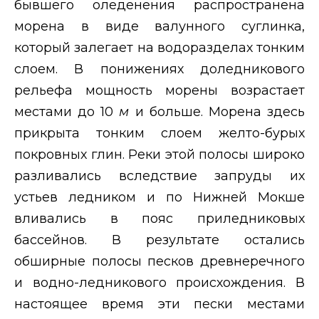
бывшего оледенения распространена
морена в виде валунного суглинка,
который залегает на водоразделах тонким
слоем. В понижениях доледникового
рельефа мощность морены возрастает
местами до 10
м
и больше. Морена здесь
прикрыта тонким слоем желто-бурых
покровных глин. Реки этой полосы широко
разливались вследствие запруды их
устьев ледником и по Нижней Мокше
вливались в пояс приледниковых
бассейнов. В результате остались
обширные полосы песков древнеречного
и водно-ледникового происхождения. В
настоящее время эти пески местами