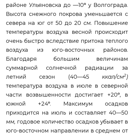
районе Ульяновска до —10° у Волгограда.
Высота снежного покрова уменьшается с
севера на юг от 50 до 20
см.
Повышение
температуры воздуха весной происходит
очень быстро вследствие притока теплого
воздуха из юго-восточных районов.
Благодаря большим величинам
суммарной солнечной радиации за
2
летний сезон (40—45
ккал/см
)
температура воздуха в июле в северной
части возвышенности достигает +20°, в
южной +24°. Максимум осадков
приходится на июль и составляет 40—50
мм,
годовое количество осадков убывает в
юго-восточном направлении в среднем от