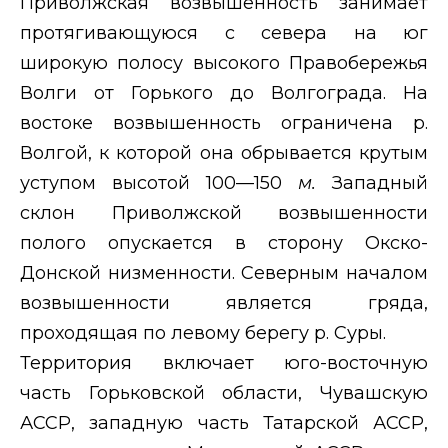
Приволжская возвышенность занимает
протягивающуюся с севера на юг
широкую полосу высокого Правобережья
Волги от Горького до Волгограда. На
востоке возвышенность ограничена р.
Волгой, к которой она обрывается крутым
уступом высотой 100—150
м.
Западный
склон Приволжской возвышенности
полого опускается в сторону Окско-
Донской низменности. Северным началом
возвышенности является гряда,
проходящая по левому берегу р. Суры.
Территория включает юго-восточную
часть Горьковской области, Чувашскую
АССР, западную часть Татарской АССР,