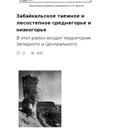
Забайкальское таежное и
лесостепное среднегорье и
низкогорье
В этот район входит территория
Западного и Центрального
0
631