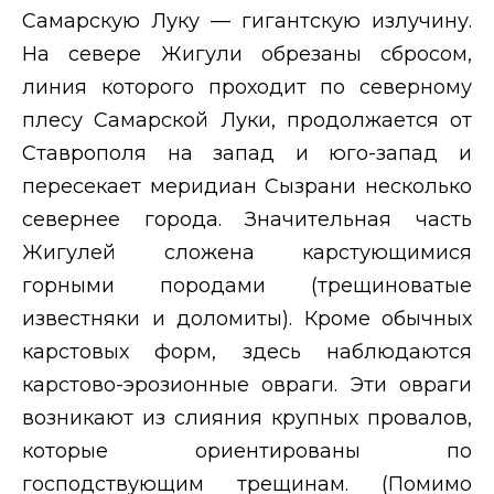
Самарскую Луку — гигантскую излучину.
На севере Жигули обрезаны сбросом,
линия которого проходит по северному
плесу Самарской Луки, продолжается от
Ставрополя на запад и юго-запад и
пересекает меридиан Сызрани несколько
севернее города. Значительная часть
Жигулей сложена карстующимися
горными породами (трещиноватые
известняки и доломиты). Кроме обычных
карстовых форм, здесь наблюдаются
карстово-эрозионные овраги. Эти овраги
возникают из слияния крупных провалов,
которые ориентированы по
господствующим трещинам. (Помимо