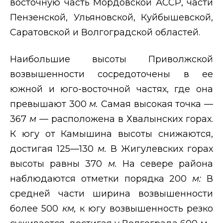
восточную часть Мордовской АССР, части
Пензенской, Ульяновской, Куйбышевской,
Саратовской и Волгоградской областей.
Наибольшие высоты Приволжской
возвышенности сосредоточены в ее
южной и юго-восточной частях, где она
превышают 300
м.
Самая высокая точка —
367
м
— расположена в Хвалынских горах.
К югу от Камышина высоты снижаются,
достигая 125—130
м.
В Жигулевских горах
высоты равны 370
м.
На севере района
наблюдаются отметки порядка 200
м:
В
средней части ширина возвышенности
более 500
км,
к югу возвышенность резко