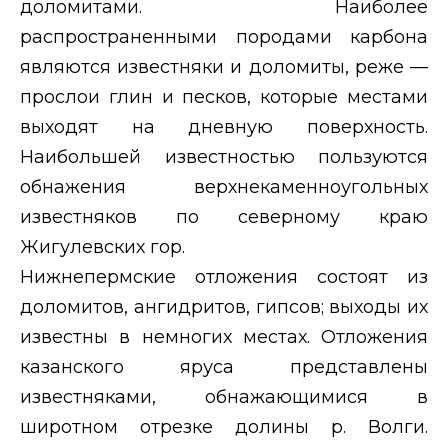
доломитами. Наиболее
распространенными породами карбона
являются известняки и доломиты, реже —
прослои глин и песков, которые местами
выходят на дневную поверхность.
Наибольшей известностью пользуются
обнажения верхнекаменноугольных
известняков по северному краю
Жигулевских гор.
Нижнепермские отложения состоят из
доломитов, ангидритов, гипсов; выходы их
известны в немногих местах. Отложения
казанского яруса представлены
известняками, обнажающимися в
широтном отрезке долины р. Волги.