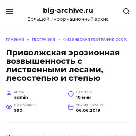
Перейти
big-archive.ru
к
содержанию
Большой информационный архив
ГЛАВНАЯ
»
ГЕОГРАФИЯ
»
ФИЗИЧЕСКАЯ ГЕОГРАФИЯ СССР.
Приволжская эрозионная
возвышенность с
лиственными лесами,
лесостепью и степью
АВТОР
НА ЧТЕНИЕ
admin
10 мин
ПРОСМОТРОВ
ОПУБЛИКОВАНО
990
06.06.2019