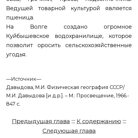
Ведущей товарной культурой является
пшеница.
На Волге создано огромное
Куйбышевское водохранилище, которое
позволит оросить сельскохозяйственные
угодья.
—
Источник—
Давыдова, М.И. Физическая география СССР/
М.И. Давыдова [и д.р.]. – М.: Просвещение, 1966.-
847 с.
Предыдущая глава
:::
К содержанию
:::
Следующая глава