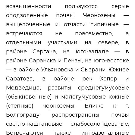
возвышенности пользуются серые
оподзоленные почвы. Черноземы —
выщелоченные и отчасти типичные —
встречаются не повсеместно, а
отдельными участками: на севере, в
районе Сергача, на юго-западе — в
районе Саранска и Пензы, на юго-востоке
— в районе Ульяновска и Сызрани. Южнее
Саратова, в районе рек Хопер и
Медведица, развиты среднегумусовые
(обыкновенные) и малогумусовые южные
(степные) черноземы. Ближе к г.
Волгограду распространены почвы
светло-каштановые слабосолонцеватые.
Встречаются также интразональные