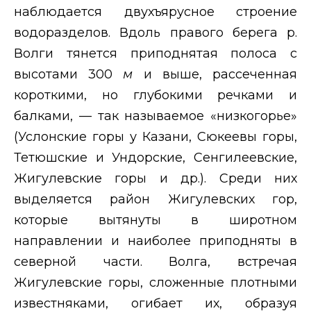
наблюдается двухъярусное строение
водоразделов. Вдоль правого берега р.
Волги тянется приподнятая полоса с
высотами 300
м
и выше, рассеченная
короткими, но глубокими речками и
балками, — так называемое «низкогорье»
(Услонские горы у Казани, Сюкеевы горы,
Тетюшские и Ундорские, Сенгилеевские,
Жигулевские горы и др.). Среди них
выделяется район Жигулевских гор,
которые вытянуты в широтном
направлении и наиболее приподняты в
северной части. Волга, встречая
Жигулевские горы, сложенные плотными
известняками, огибает их, образуя