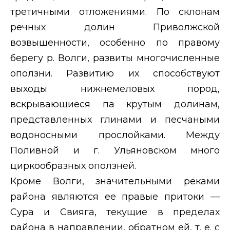
третичными отложениями. По склонам
речных долин Приволжской
возвышенности, особенно по правому
берегу р. Волги, развиты многочисленные
оползни. Развитию их способствуют
выходы нижнемеловых пород,
вскрывающиеся па крутым долинам,
представленных глинами и песчаными
водоносными прослойками. Между
Поливной и г. Ульяновском много
циркообразных оползней.
Кроме Волги, значительными реками
района являются ее правые притоки —
Сура и Свияга, текущие в пределах
района в направлении, обратном ей, т. е. с