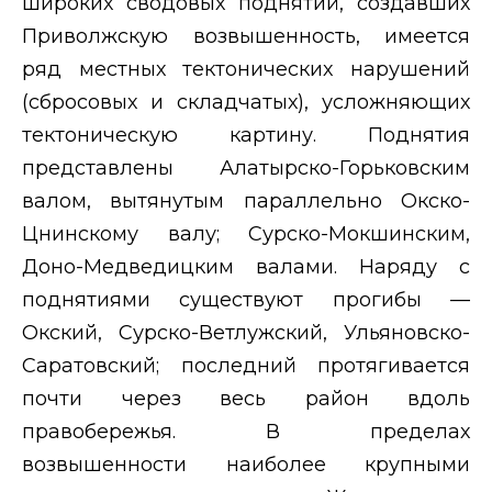
широких сводовых поднятий, создавших
Приволжскую возвышенность, имеется
ряд местных тектонических нарушений
(сбросовых и складчатых), усложняющих
тектоническую картину. Поднятия
представлены Алатырско-Горьковским
валом, вытянутым параллельно Окско-
Цнинскому валу; Сурско-Мокшинским,
Доно-Медведицким валами. Наряду с
поднятиями существуют прогибы —
Окский, Сурско-Ветлужский, Ульяновско-
Саратовский; последний протягивается
почти через весь район вдоль
правобережья. В пределах
возвышенности наиболее крупными