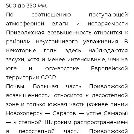
500 до 350
мм.
По соотношению поступающей
атмосферной влаги и испаряемости
Приволжская возвышенность относится к
районам неустойчивого увлажнения. В
некоторые годы здесь наблюдаются
засухи, хотя и менее интенсивные, чем на
юге и юго-востоке Европейской
территории СССР.
Почвы. Большая часть Приволжской
возвышенности относится к лесостепной
зоне и только южная часть (южнее линии
Новохоперск — Саратов — устье Самары)
— к степной. Широким распространением
в лесостепной части Приволжской