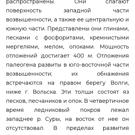
распространены. Они слагают
поверхность западной части
возвышенности, а также ее центральную и
южную части. Представлены они глинами,
песками с фосфоритами, кремнистыми
мергелями, мелом, опоками. Мощность
отложений достигает 400
м.
Отложения
палеогена развиты в юго-восточной части
возвышенности; их обнажения
встречаются на правом берегу Волги,
ниже г. Вольска. Эти толщи состоят яз
песков, песчаников и опок. В четвертичное
время ледниковый покров лежал
западнее р. Суры, на восток от нее он
отсутствовал. В пределах развития