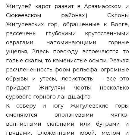
Жигулей карст развит в Арзамасском и
Сюкеевском районах.) Склоны
Жигулевских гор, обращенные к Волге,
рассечены глубокими крутостенными
оврагами, напоминающими горные
ущелья. Здесь повсюду встречаются то
голые скалы, то каменистые осыпи. Резкая
расчлененность форм рельефа, огромные
обрывы и утесы, лесистость — все это
придает Жигулям черты несколько
сурового горного ландшафта.
К северу и югу Жигулевские горы
сменяются оползневыми мягко-
волнистыми склонами или буграми и
грядами, сложенными юрой, мелом и