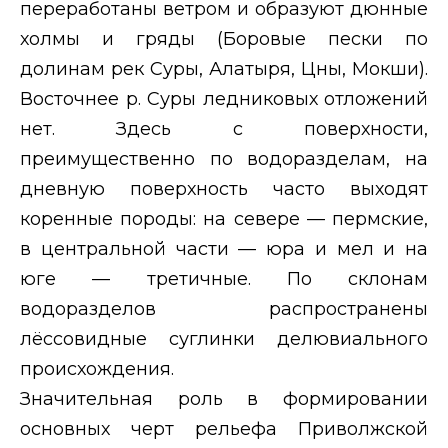
переработаны ветром и образуют дюнные
холмы и гряды (Боровые пески по
долинам рек Суры, Алатыря, Цны, Мокши).
Восточнее р. Суры ледниковых отложений
нет. Здесь с поверхности,
преимущественно по водоразделам, на
дневную поверхность часто выходят
коренные породы: на севере — пермские,
в центральной части — юра и мел и на
юге — третичные. По склонам
водоразделов распространены
лёссовидные суглинки делювиального
происхождения.
Значительная роль в формировании
основных черт рельефа Приволжской