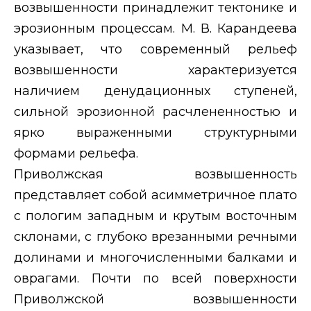
возвышенности принадлежит тектонике и
эрозионным процессам. М. В. Карандеева
указывает, что современный рельеф
возвышенности характеризуется
наличием денудационных ступеней,
сильной эрозионной расчлененностью и
ярко выраженными структурными
формами рельефа.
Приволжская возвышенность
представляет собой асимметричное плато
с пологим западным и крутым восточным
склонами, с глубоко врезанными речными
долинами и многочисленными балками и
оврагами. Почти по всей поверхности
Приволжской возвышенности