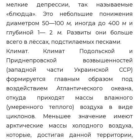
мелкие депрессии, так называемые
«блюдца». Это небольшие понижения
диаметром 50—100
м,
иногда до 400
м
и
глубиной 1— 2
м.
Развиты они больше
всего в лёссах, подстилаемых песками.
Климат. Климат Подольской и
Приднепровской возвышенностей
(западной части Украинской ССР)
формируется главным образом под
воздействием Атлантического океана,
откуда приходят массы влажного
(умеренного теплого) воздуха в виде
циклонов. Меньшее значение имеют
арктические массы холодного воздуха,
которые, достигая данной территории,