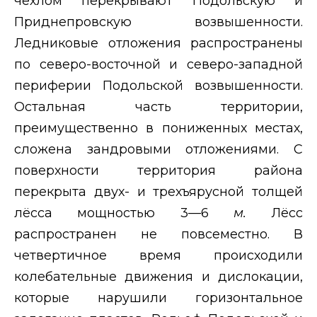
чехлом перекрывают Подольскую и
Приднепровскую возвышенности.
Ледниковые отложения распространены
по северо-восточной и северо-западной
периферии Подольской возвышенности.
Остальная часть территории,
преимущественно в пониженных местах,
сложена зандровыми отложениями. С
поверхности территория района
перекрыта двух- и трехъярусной толщей
лёсса мощностью 3—6
м.
Лёсс
распространен не повсеместно. В
четвертичное время происходили
колебательные движения и дислокации,
которые нарушили горизонтальное