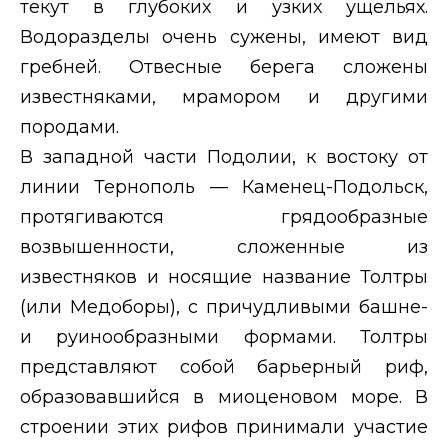
текут в глубоких и узких ущельях.
Водоразделы очень сужены, имеют вид
гребней. Отвесные берега сложены
известняками, мрамором и другими
породами.
В западной части Подолии, к востоку от
линии Тернополь — Каменец-Подольск,
протягиваются грядообразные
возвышенности, сложенные из
известняков и носящие название Толтры
(или Медоборы), с причудливыми башне-
и руинообразными формами. Толтры
представляют собой барьерный риф,
образовавшийся в миоценовом море. В
строении этих рифов принимали участие