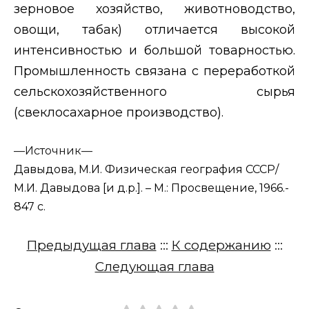
зерновое хозяйство, животноводство,
овощи, табак) отличается высокой
интенсивностью и большой товарностью.
Промышленность связана с переработкой
сельскохозяйственного сырья
(свеклосахарное производство).
—
Источник—
Давыдова, М.И. Физическая география СССР/
М.И. Давыдова [и д.р.]. – М.: Просвещение, 1966.-
847 с.
Предыдущая глава
:::
К содержанию
:::
Следующая глава