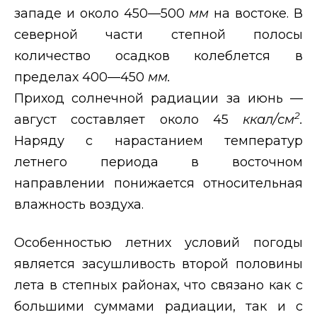
западе и около 450—500
мм
на востоке. В
северной части степной полосы
количество осадков колеблется в
пределах 400—450
мм.
Приход солнечной радиации за июнь —
2
август составляет около 45
ккал/см
.
Наряду с нарастанием температур
летнего периода в восточном
направлении понижается относительная
влажность воздуха.
Особенностью летних условий погоды
является засушливость второй половины
лета в степных районах, что связано как с
большими суммами радиации, так и с