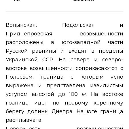
Волынская, Подольская и
Приднепровская возвышенности
расположены в юго-западной части
Русской равнины и входят в пределы
Украинской ССР. На севере и северо-
востоке возвышенности соприкасаются с
Полесьем, граница с которым ясно
выражена и представлена извилистым
уступом высотой до 100
м.
На востоке
граница идет по правому коренному
берегу долины Днепра. На юге граница
расплывчата.
Поверхность возвышенностей