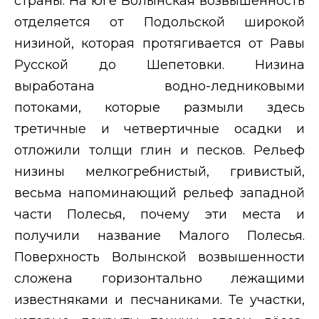
страны. На юге Волынская возвышенность
отделяется от Подольской широкой
низиной, которая протягивается от Равы
Русской до Шепетовки. Низина
выработана водно-ледниковыми
потоками, которые размыли здесь
третичные и четвертичные осадки и
отложили толщи глин и песков. Рельеф
низины мелкогребнистый, гривистый,
весьма напоминающий рельеф западной
части Полесья, почему эти места и
получили название Малого Полесья.
Поверхность Волынской возвышенности
сложена горизонтально лежащими
известняками и песчаниками. Те участки,