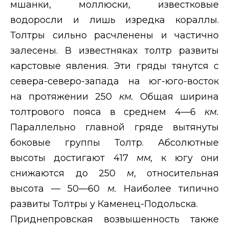
мшанки, моллюски, известковые
водоросли и лишь изредка кораллы.
Толтры сильно расчленены и частично
залесены. В известняках толтр развиты
карстовые явления. Эти гряды тянутся с
севера-северо-запада на юг-юго-восток
на протяжении 250
км.
Общая ширина
толтрового пояса в среднем 4—6
км.
Параллельно главной гряде вытянуты
боковые группы Толтр. Абсолютные
высоты достигают 417
мм,
к югу они
снижаются до 250
м
, относительная
высота — 50—60
м.
Наиболее типично
развиты Толтры у Каменец-Подольска.
Приднепровская возвышенность также