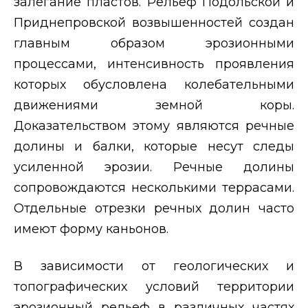
залегание пластов. Рельеф Подольской и
Приднепровской возвышенностей создан
главным образом эрозионными
процессами, интенсивность проявления
которых обусловлена колебательными
движениями земной коры.
Доказательством этому являются речные
долины и балки, которые несут следы
усиленной эрозии. Речные долины
сопровождаются несколькими террасами.
Отдельные отрезки речных долин часто
имеют форму каньонов.
В зависимости от геологических и
топографических условий территории
эрозионный рельеф в различных частях