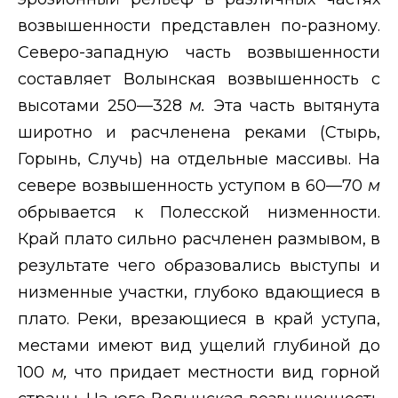
возвышенности представлен по-разному.
Северо-западную часть возвышенности
составляет Волынская возвышенность с
высотами 250—328
м.
Эта часть вытянута
широтно и расчленена реками (Стырь,
Горынь, Случь) на отдельные массивы. На
севере возвышенность уступом в 60—70
м
обрывается к Полесской низменности.
Край плато сильно расчленен размывом, в
результате чего образовались выступы и
низменные участки, глубоко вдающиеся в
плато. Реки, врезающиеся в край уступа,
местами имеют вид ущелий глубиной до
100
м,
что придает местности вид горной