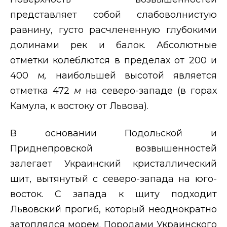
представляет собой слабоволнистую
равнину, густо расчлененную глубокими
долинами рек и балок. Абсолютные
отметки колеблются в пределах от 200 и
400
м,
наибольшей высотой является
отметка 472
м
на северо-западе (в горах
Камула, к востоку от Львова).
В основании Подольской и
Приднепровской возвышенностей
залегает Украинский кристаллический
щит, вытянутый с северо-запада на юго-
восток. С запада к щиту подходит
Львовский прогиб, который неоднократно
затоплялся морем. Породами Украинского