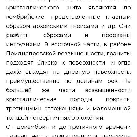
кристаллического щита являются до
кембрийские, представленные главным
образом архейскими гнейсами и др. Они
разбиты сбросами и прорваны
интрузиями. В восточной части, в районе
Приднепровской возвышенности, граниты
подходят близко к поверхности, иногда
даже выходят на дневную поверхность,
преимущественно по долинам рек. На
большей же части возвышенности
кристаллические породы покрыты
третичными отложениями и маломощной
толщей четвертичных отложений.
От докембрия и до третичного времени
данная часть возвышенности пережила