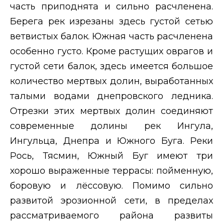
часть приподнята и сильно расчленена.
Берега рек изрезаны здесь густой сетью
ветвистых балок. Южная часть расчленена
особенно густо. Кроме растущих оврагов и
густой сети балок, здесь имеется большое
количество мертвых долин, выработанных
талыми водами днепровского ледника.
Отрезки этих мертвых долин соединяют
современные долины рек Ингула,
Ингульца, Днепра и Южного Буга. Реки
Рось, Тясмин, Южный Буг имеют три
хорошо выраженные террасы: пойменную,
боровую и лёссовую. Помимо сильно
развитой эрозионной сети, в пределах
рассматриваемого района развиты