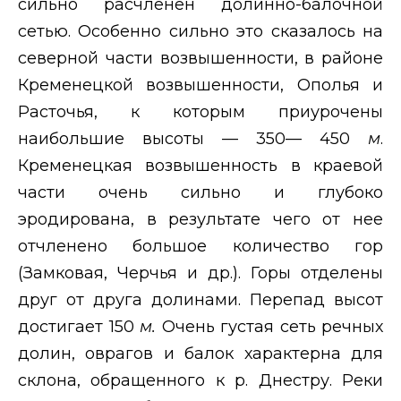
сильно расчленен долинно-балочной
сетью. Особенно сильно это сказалось на
северной части возвышенности, в районе
Кременецкой возвышенности, Ополья и
Расточья, к которым приурочены
наибольшие высоты — 350— 450
м
.
Кременецкая возвышенность в краевой
части очень сильно и глубоко
эродирована, в результате чего от нее
отчленено большое количество гор
(Замковая, Черчья и др.). Горы отделены
друг от друга долинами. Перепад высот
достигает 150
м.
Очень густая сеть речных
долин, оврагов и балок характерна для
склона, обращенного к р. Днестру. Реки