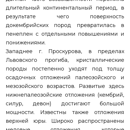
длительный континентальный период, в
результате чего поверхность
докембрийских пород превратилась в
пенеплен с отдельными повышениями и
понижениями.
Западнее г. Проскурова, в пределах
Львовского прогиба, кристаллические
породы постепенно уходят под толщу
осадочных отложений палеозойского и
мезозойского возрастов. Развитые здесь
нижнепалеозойские отложения (кембрий,
силур, девон) достигают большой
мощности. Известны также отложения
верхней юры. Широко распространены
меловые отложения, которые