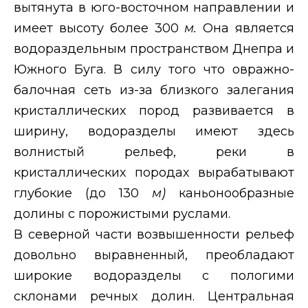
вытянута в юго-восточном направлении и
имеет высоту более 300
м.
Она является
водораздельным пространством Днепра и
Южного Буга. В силу того что овражно-
балочная сеть из-за близкого залегания
кристаллических пород развивается в
ширину, водоразделы имеют здесь
волнистый рельеф, реки в
кристаллических породах вырабатывают
глубокие (до 130
м)
каньонообразные
долины с порожистыми руслами.
В северной части возвышенности рельеф
довольно выравненный, преобладают
широкие водоразделы с пологими
склонами речных долин. Центральная