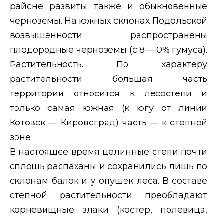
районе развиты также и обыкновенные
черноземы. На южных склонах Подольской
возвышенности распространены
плодородные черноземы (с 8—10% гумуса).
Растительность. По характеру
растительности большая часть
территории относится к лесостепи и
только самая южная (к югу от линии
Котовск — Кировоград) часть — к степной
зоне.
В настоящее время целинные степи почти
сплошь распаханы и сохранились лишь по
склонам балок и у опушек леса. В составе
степной растительности преобладают
корневищные злаки (костер, полевица,