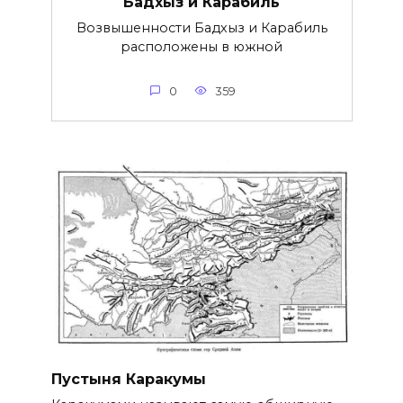
Бадхыз и Карабиль
Возвышенности Бадхыз и Карабиль
расположены в южной
0
359
Пустыня Каракумы