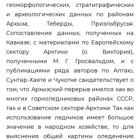
геоморфологических, стратиграфических
и археологических данных по районам
Архыза, Теберды, Приэльбрусья.
Сопоставление данных, полученных на
Кавказе, с материалами по Европейскому
сектору Арктики (о. Виктория),
полученными М. Г. Гросвальдом, и с
публикациями ряда авторов по Алтаю,
Сунтар-Хаяте и Чукотке свидетельствует о
том, что Архызский перерыв имелся как во
многих горноледниковых районах СССР,
так и в Советском секторе Арктики. Так как
использование ледников имеет большое
значение в народном хозяйстве, то для
выяснения общей картины оледенения