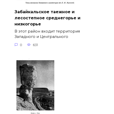
Забайкальское таежное и
лесостепное среднегорье и
низкогорье
В этот район входит территория
Западного и Центрального
0
631