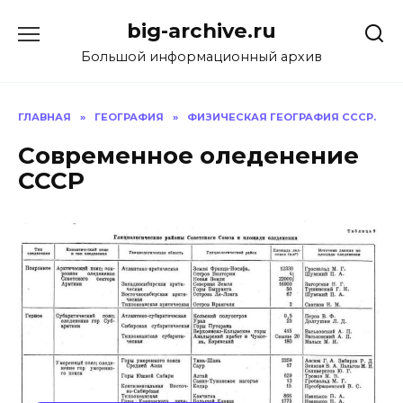
Перейти
big-archive.ru
к
содержанию
Большой информационный архив
ГЛАВНАЯ
»
ГЕОГРАФИЯ
»
ФИЗИЧЕСКАЯ ГЕОГРАФИЯ СССР.
Современное оледенение
СССР