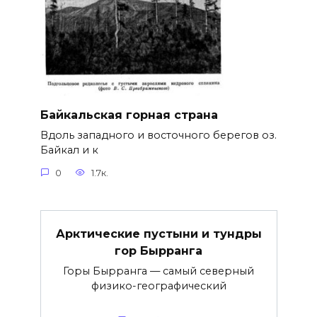
Байкальская горная страна
Вдоль западного и восточного берегов оз.
Байкал и к
0
1.7к.
Арктические пустыни и тундры
гор Бырранга
Горы Бырранга — самый северный
физико-географический