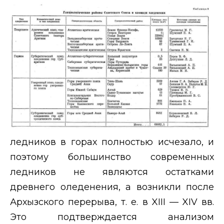
ледников в горах полностью исчезало, и
поэтому большинство современных
ледников не являются остатками
древнего оледенения, а возникли после
Архызского перерыва, т. е. в
XIII
—
XIV
вв.
Это подтверждается анализом