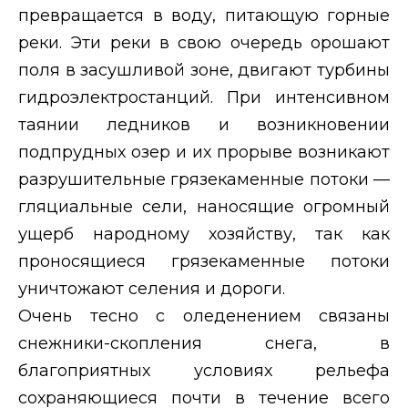
превращается в воду, питающую горные
реки. Эти реки в свою очередь орошают
поля в засушливой зоне, двигают турбины
гидроэлектростанций. При интенсивном
таянии ледников и возникновении
подпрудных озер и их прорыве возникают
разрушительные грязекаменные потоки —
гляциальные сели, наносящие огромный
ущерб народному хозяйству, так как
проносящиеся грязекаменные потоки
уничтожают селения и дороги.
Очень тесно с оледенением связаны
снежники-скопления снега, в
благоприятных условиях рельефа
сохраняющиеся почти в течение всего