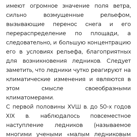
имеют огромное значение поля ветра,
сильно возмущенные рельефом,
вызывающие перенос снега и его
перераспределение по площади, а
следовательно, и большую концентрацию
его в условиях рельефа, благоприятных
для возникновения ледников. Следует
заметить, что ледники чутко реагируют на
климатические изменения и являются в
этом смысле своеобразными
климатомерами.
С первой половины Х
V
Ш в. до 50-х годов
XIX
в. наблюдалось повсеместное
наступление ледников (называемое
многими учеными «малым ледниковым