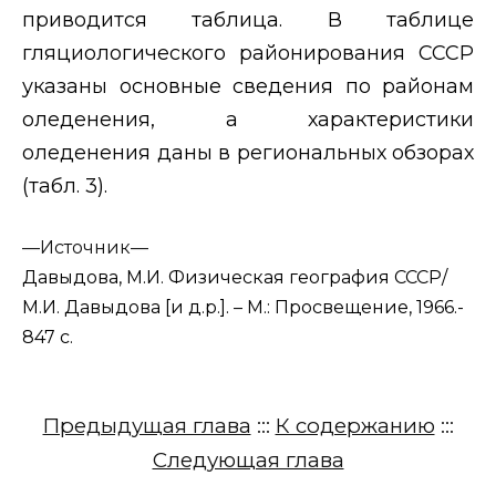
приводится таблица. В таблице
гляциологического районирования СССР
указаны основные сведения по районам
оледенения, а характеристики
оледенения даны в региональных обзорах
(табл. 3).
—
Источник—
Давыдова, М.И. Физическая география СССР/
М.И. Давыдова [и д.р.]. – М.: Просвещение, 1966.-
847 с.
Предыдущая глава
:::
К содержанию
:::
Следующая глава