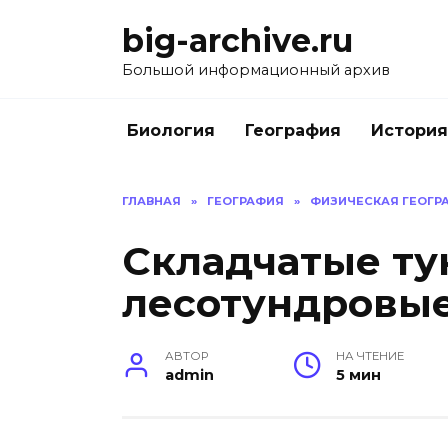
Перейти
big-archive.ru
к
содержанию
Большой информационный архив
Биология
География
История
ГЛАВНАЯ
»
ГЕОГРАФИЯ
»
ФИЗИЧЕСКАЯ ГЕОГРА
Складчатые ту
лесотундровые
АВТОР
НА ЧТЕНИЕ
admin
5 мин