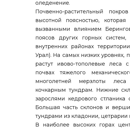
оледенение.
Почвенно-растительный покро
высотной поясностью, которая
вызванными влиянием Берингов
поясов других горных систем
внутренних районах территории
Урал). На самых низких уровнях,
растут ивово-тополевые леса с
почвах тяжелого механическо
многолетней мерзлоты леса
кочкарным тундрам. Нижние ск
зарослями кедрового стланика 
Большая часть склонов и верш
тундрами из кладонии, цетрарии 
В наиболее высоких горах цен