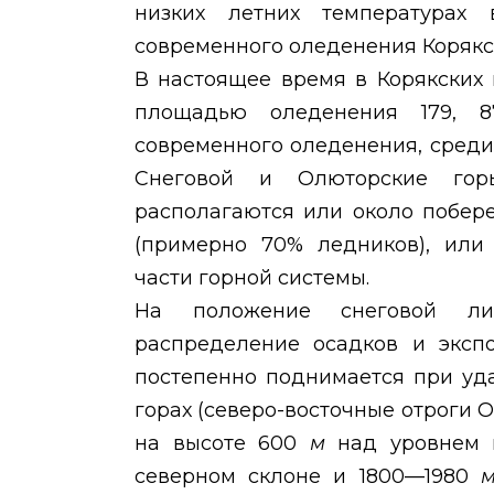
низких летних температурах 
современного оледенения Корякск
В настоящее время в Корякских
площадью оледенения 179,
современного оледенения, среди
Снеговой и Олюторские гор
располагаются или около побер
(примерно 70% ледников), или 
части горной системы.
На положение снеговой ли
распределение осадков и экспо
постепенно поднимается при уд
горах (северо-восточные отроги 
на высоте 600
м
над уровнем 
северном склоне и 1800—1980