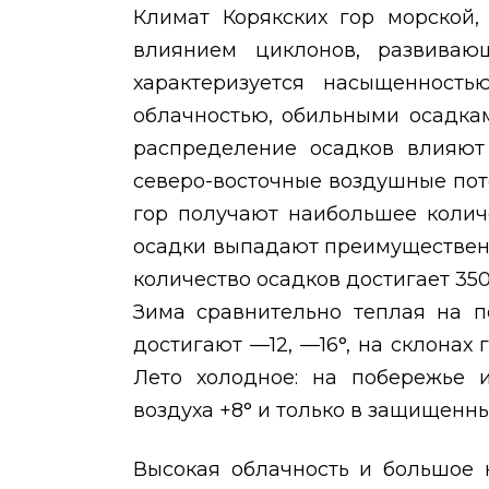
Климат Корякских гор морской
влиянием циклонов, развиваю
характеризуется насыщенност
облачностью, обильными осадка
распределение осадков влияют
северо-восточные воздушные пот
гор получают наибольшее коли
осадки выпадают преимущественн
количество осадков достигает 3
Зима сравнительно теплая на п
достигают —12, —16°, на склонах 
Лето холодное: на побережье 
воздуха +8° и только в защищенны
Высокая облачность и большое 