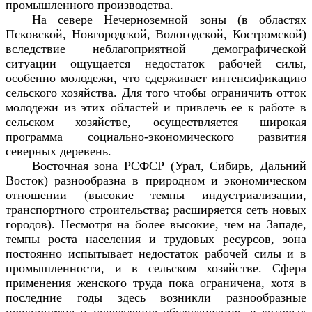
промышленного производства.
На севере Нечерноземной зоны (в областях
Псковской, Новгородской, Вологодской, Костромской)
вследствие неблагоприятной демографической
ситуации ощущается недостаток рабочей силы,
особенно молодежи, что сдерживает интенсификацию
сельского хозяйства. Для того чтобы ограничить отток
молодежи из этих областей и привлечь ее к работе в
сельском хозяйстве, осуществляется широкая
программа социально-экономического развития
северных деревень.
Восточная зона РСФСР (Урал, Сибирь, Дальний
Восток) разнообразна в природном и экономическом
отношении (высокие темпы индустриализации,
транспортного строительства; расширяется сеть новых
городов). Несмотря на более высокие, чем на Западе,
темпы роста населения и трудовых ресурсов, зона
постоянно испытывает недостаток рабочей силы и в
промышленности, и в сельском хозяйстве. Сфера
применения женского труда пока ограничена, хотя в
последние годы
здесь возникли разнообразные
предприятия и учреждения обслуживания, в которых