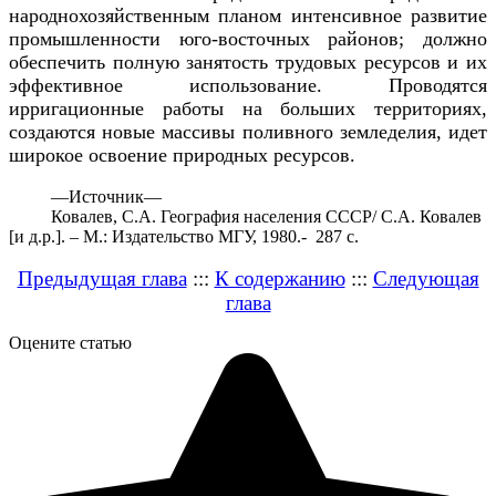
народнохозяйственным планом интенсивное развитие
промышленности юго-восточных районов; должно
обеспечить полную занятость трудовых ресурсов и их
эффективное использование. Проводятся
ирригационные работы на больших территориях,
создаются новые массивы поливного земледелия, идет
широкое освоение природных ресурсов.
—
Источник—
Ковалев, С.А. География населения СССР/ С.А. Ковалев
[и д.р.]. – М.: Издательство МГУ, 1980.- 287 с.
Предыдущая глава
:::
К содержанию
:::
Следующая
глава
Оцените статью