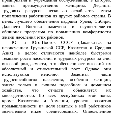
заняты преимущественно женщины. Дефицит
трудовых ресурсов несколько ослабляется путем
привлечения работников из других районов страны. В
целях лучшего обеспечения кадрами Урала, Сибири,
Дальнего Востока намечена и осуществляется
обширная программа по повышению комфортности
жизни населения этих районов.
Юг и Юго-Восток СССР (Закавказье, за
исключением Грузинской ССР, Казахстан и Средняя
Азия) в целом отличаются наиболее быстрыми
темпами роста населения и трудовых ресурсов за счет
высокой рождаемости, что обеспечивает высокий их
абсолютный и относительный рост. Однако они
используются неполно. Заметная часть
трудоспособного» населения, особенно женщин,
занята только в личном подсобном и домашнем
хозяйстве, что отчасти объясняется их
многодетностью. Во всех республиках этой зоны,
кроме Казахстана и Армении, уровень развития
промышленности и» доля занятых в ней работников
значительно ниже среднесоюзных. Определенное