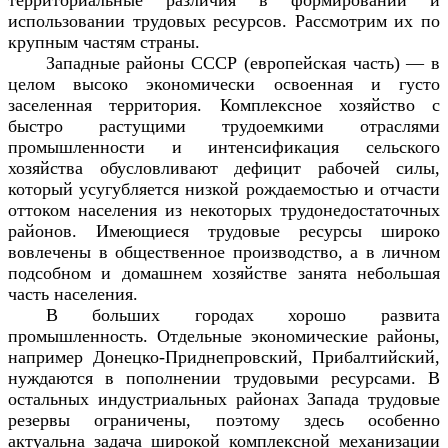
использовании трудовых ресурсов. Рассмотрим их по
крупным частям страны.
Западные районы СССР (европейская часть) — в
целом высоко экономически освоенная и густо
заселенная территория. Комплексное хозяйство с
быстро растущими трудоемкими отраслями
промышленности и интенсификация сельского
хозяйства обусловливают дефицит рабочей силы,
который усугубляется низкой рождаемостью и отчасти
оттоком населения из некоторых трудонедостаточных
районов. Имеющиеся трудовые ресурсы широко
вовлечены в общественное производство, а в личном
подсобном и домашнем хозяйстве занята небольшая
часть населения.
В больших городах хорошо развита
промышленность. Отдельные экономические районы,
например Донецко-Приднепровский, Прибалтийский,
нуждаются в пополнении трудовыми ресурсами. В
остальных индустриальных районах Запада трудовые
резервы ограничены, поэтому здесь особенно
актуальна задача широкой комплексной механизации