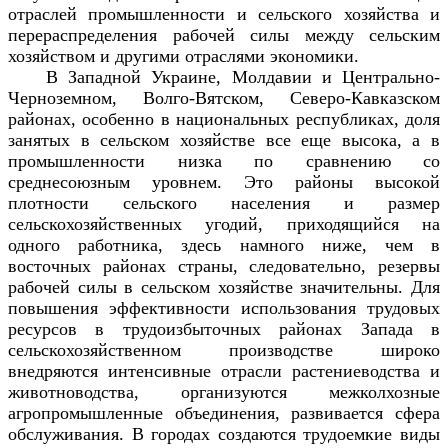
отраслей промышленности и сельского хозяйства и
перераспределения рабочей силы между сельским
хозяйством и другими отраслями экономики.
В Западной Украине, Молдавии и Центрально-
Черноземном, Волго-Вятском, Северо-Кавказском
районах, особенно в национальных республиках, доля
занятых в сельском хозяйстве все еще высока, а в
промышленности низка по сравнению со
среднесоюзным уровнем. Это районы высокой
плотности сельского населения и размер
сельскохозяйственных угодий, приходящийся на
одного работника, здесь намного ниже, чем в
восточных районах страны, следовательно, резервы
рабочей силы в сельском хозяйстве значительны. Для
повышения эффективности использования трудовых
ресурсов в трудоизбыточных районах Запада в
сельскохозяйственном производстве широко
внедряются интенсивные отрасли растениеводства и
животноводства, организуются межколхозные
агропромышленные объединения, развивается сфера
обслуживания. В городах создаются трудоемкие виды