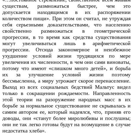
существам, размножаться быстрее, чем это
допускается находящимся в их распоряжении
количеством пищи». При этом он считал, не утруждая
себя серьезными доказательствами, что населению
свойственно размножаться в геометрической
прогрессии, в то время как средства существования
могут увеличиваться лишь в арифметической
прогрессии. Отсюда закономерное и неизбежное
ухудшение условий жизни трудящихся по мере
увеличения их численности, в чем они сами виноваты,
потому что имеют «слишком много детей», и борьба
их за улучшение условий жизни поэтому
бессмысленна, а миру угрожает скорое перенаселение.
Выход из всех социальных бедствий Мальтус видел
только в сокращении рождаемости. Направленность
этой теории на разоружение народных масс в их
борьбе за нормальное существование не скрывалась и
самим автором ее, который надеялся, что, приняв его
доводы, они «станут более миролюбивы и послушны;
они не так легко готовы будут на возмущение в случае
недостатка хлеба».