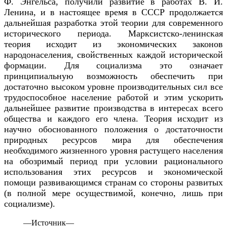
Ф. Энгельса, получили развитие в работах В. И.
Ленина, и в настоящее время в СССР продолжается
дальнейшая разработка этой теории для современного
исторического периода. Марксистско-ленинская
теория исходит из экономических законов
народонаселения, свойственных каждой исторической
формации. Для социализма это означает
принципиальную возможность обеспечить при
достаточно высоком уровне производительных сил все
трудоспособное население работой и этим ускорить
дальнейшее развитие производства в интересах всего
общества и каждого его члена. Теория исходит из
научно обоснованного положения о достаточности
природных ресурсов мира для обеспечения
необходимого жизненного уровня растущего населения
на обозримый период при условии рационального
использования этих ресурсов и экономической
помощи развивающимся странам со стороны развитых
(в полной мере осуществимой, конечно, лишь при
социализме).
—
Источник—