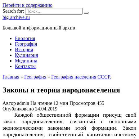
Перейти к содержанию
Search for:
big-archive.ru
Большой информационный архив
Биология
География
История
Кулинария
Медицина
Контакты
Главная
»
География
»
География населения СССР.
Законы и теории народонаселения
Автор
admin
На чтение
12 мин
Просмотров
455
Опубликовано
24.04.2019
Каждой общественной формации присущ свой
закон народонаселения, связанный с основными
экономическими законами этой формации. Закон
народонаселения, свойственный капиталистическому