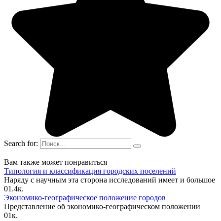
Search for:
Вам также может понравиться
Типология и классификация городских поселений
Наряду с научным эта сторона исследований имеет и большое
0
1.4к.
Экономико-географическое положение городов
Представление об экономико-географическом положении
0
1к.