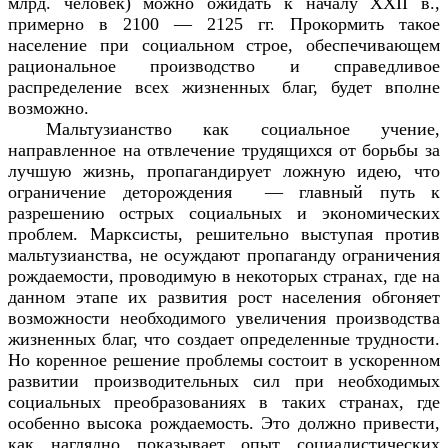
млрд. человек) можно ожидать к началу XXII в.,
примерно в 2100 — 2125 гг. Прокормить такое
население при социальном строе, обеспечивающем
рациональное производство и справедливое
распределение всех жизненных благ, будет вполне
возможно.
Мальтузианство как социальное учение,
направленное на отвлечение трудящихся от борьбы за
лучшую жизнь, пропагандирует ложную идею, что
ограничение деторождения — главный путь к
разрешению острых социальных и экономических
проблем. Марксисты, решительно выступая против
мальтузианства, не осуждают пропаганду ограничения
рождаемости, проводимую в некоторых странах, где на
данном этапе их развития рост населения обгоняет
возможности необходимого увеличения производства
жизненных благ, что создает определенные трудности.
Но коренное решение проблемы состоит в ускоренном
развитии производительных сил при необходимых
социальных преобразованиях в таких странах, где
особенно высока рождаемость. Это должно привести,
как наглядно показывает опыт социалистических