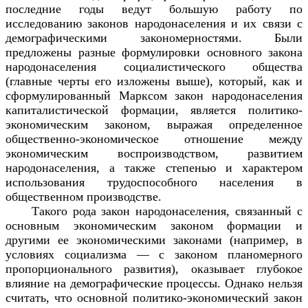
последние годы ведут большую работу по
исследованию законов народонаселения и их связи с
демографическими закономерностями. Были
предложены разные формулировки основного закона
народонаселения социалистического общества
(главные черты его изложены выше), который, как и
сформулированный Марксом закон народонаселения
капиталистической формации, является политико-
экономическим законом, выражая определенное
общественно-экономическое отношение между
экономическим воспроизводством, развитием
народонаселения, а также степенью и характером
использования трудоспособного населения в
общественном производстве.
Такого рода закон народонаселения, связанный с
основным экономическим законом формации и
другими ее экономическими законами (например, в
условиях социализма — с законом планомерного
пропорционального развития), оказывает глубокое
влияние на демографические процессы. Однако нельзя
считать, что основной политико-экономический закон