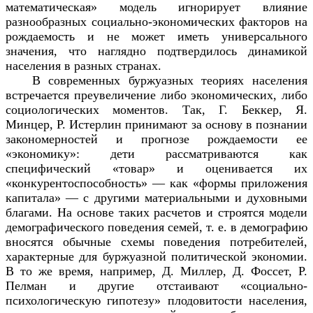
математическая» модель игнорирует влияние
разнообразных социально-экономических факторов на
рождаемость и не может иметь универсального
значения, что наглядно подтвердилось динамикой
населения в разных странах.
В современных буржуазных теориях населения
встречается преувеличение либо экономических, либо
социологических моментов. Так, Г. Беккер, Я.
Минцер, Р. Истерлин принимают за основу в познании
закономерностей и прогнозе рождаемости ее
«экономику»: дети рассматриваются как
специфический «товар» и оценивается их
«конкурентоспособность» — как «формы приложения
капитала» — с другими материальными и духовными
благами. На основе таких расчетов и строятся модели
демографического поведения семей, т. е. в демографию
вносятся обычные схемы поведения потребителей,
характерные для буржуазной политической экономии.
В то же время, например, Д. Миллер, Д. Фоссет, Р.
Пелман и другие отстаивают «социально-
психологическую гипотезу» плодовитости населения,