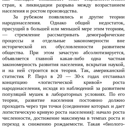
стран, к ликвидации разрыва между возрастанием
населения и ростом производства.
За рубежом появлялись и другие теории
народонаселения. Однако общий недостаток,
присущий в большей или меньшей мере этим теориям,
— стремление рассматривать демографические
процессы и отдельные закономерности вне
исторической их обусловленности развитием
общества. При этом зачастую абсолютизируется,
объявляется главной какая-либо одна частная
закономерность развития населения, вскрытая наукой,
и на ней строится вся теория. Так, американский
статистик Р. Пирл в 20 — 30-х годах отстаивал
концепцию «логистической кривой» роста
народонаселения, исходя из наблюдений за развитием
популяций мушек в лабораторных условиях. По его
теории, развитие населения постоянно должно
проходить через три точки (соединение которых и дает
логистическую кривую роста населения): начало роста
численности, достижение максимума в темпах роста и
переход к снижению рождаемости. Такая «биолого-