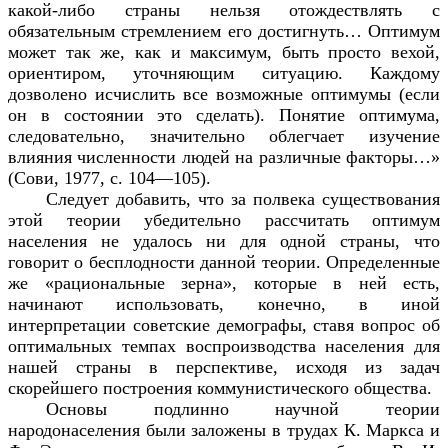
какой-либо страны нельзя отождествлять с
обязательным стремлением его достигнуть… Оптимум
может так же, как и максимум, быть просто вехой,
ориентиром, уточняющим ситуацию. Каждому
дозволено исчислить все возможные оптимумы (если
он в состоянии это сделать). Понятие оптимума,
следовательно, значительно облегчает изучение
влияния численности людей на различные факторы…»
(Сови, 1977, с. 104—105).
Следует добавить, что за полвека существования
этой теории убедительно рассчитать оптимум
населения не удалось ни для одной страны, что
говорит о бесплодности данной теории. Определенные
же «рациональные зерна», которые в ней есть,
начинают использовать, конечно, в иной
интерпретации советские демографы, ставя вопрос об
оптимальных темпах воспроизводства населения для
нашей страны в перспективе, исходя из задач
скорейшего построения коммунистического общества.
Основы подлинно научной теории
народонаселения были заложены в трудах К. Маркса и