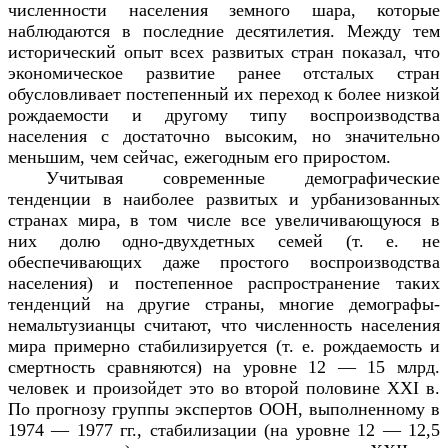
численности населения земного шара, которые
наблюдаются в последние десятилетия. Между тем
исторический опыт всех развитых стран показал, что
экономическое развитие ранее отсталых стран
обусловливает постепенный их переход к более низкой
рождаемости и другому типу воспроизводства
населения с достаточно высоким, но значительно
меньшим, чем сейчас, ежегодным его приростом.
Учитывая современные демографические
тенденции в наиболее развитых и урбанизованных
странах мира, в том числе все увеличивающуюся в
них долю одно-двухдетных семей (т. е. не
обеспечивающих даже простого воспроизводства
населения) и постепенное распространение таких
тенденций на другие страны, многие демографы-
немальтузианцы считают, что численность населения
мира примерно стабилизируется (т. е. рождаемость и
смертность сравняются) на уровне 12 — 15 млрд.
человек и произойдет это во второй половине XXI в.
По прогнозу группы экспертов ООН, выполненному в
1974 — 1977 гг., стабилизации (на уровне 12 — 12,5