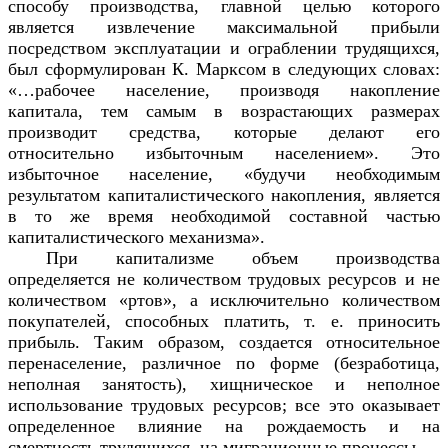
способу производства, главной целью которого
является извлечение максимальной прибыли
посредством эксплуатации и ограблении трудящихся,
был сформулирован К. Марксом в следующих словах:
«…рабочее население, производя накопление
капитала, тем самым в возрастающих размерах
производит средства, которые делают его
относительно избыточным населением». Это
избыточное население, «будучи необходимым
результатом капиталистического накопления, является
в то же время необходимой составной частью
капиталистического механизма».
При капитализме объем производства
определяется не количеством трудовых ресурсов и не
количеством «ртов», а исключительно количеством
покупателей, способных платить, т. е. приносить
прибыль. Таким образом, создается относительное
перенаселение, различное по форме (безработица,
неполная занятость), хищническое и неполное
использование трудовых ресурсов; все это оказывает
определенное влияние на рождаемость и на
смертность трудящихся, на миграционные процессы.