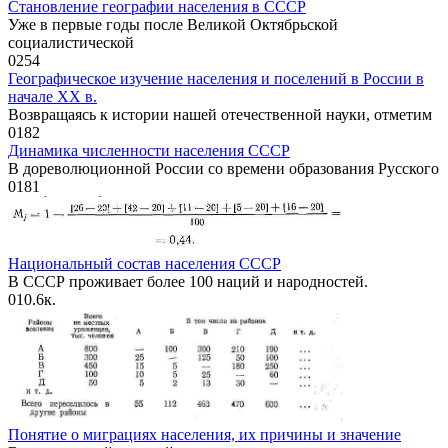
Становление географии населения в СССР
Уже в первые годы после Великой Октябрьской
социалистической
0
254
Географическое изучение населения и поселений в России в
начале ХХ в.
Возвращаясь к истории нашей отечественной науки, отметим
0
182
Динамика численности населения СССР
В дореволюционной России со времени образования Русского
0
181
Национальный состав населения СССР
В СССР проживает более 100 наций и народностей.
0
10.6к.
Понятие о миграциях населения, их причины и значение