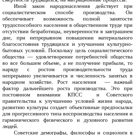
Иной закон народонаселения действует при
социалистическом способе производства. Он
обеспечивает возможность полной занятости
трудоспособного населения в общественном труде при
отсутствии безработицы, неуверенности в завтрашнем
дне, при непрерывном повышении материального
благосостояния трудящихся и улучшении культурно-
бытовых условий. Поскольку цель социалистического
общества — удовлетворение потребностей общества
во все большем объеме, а не получение прибыли, то
наряду с ростом производительности труда
непрерывно увеличивается и численность занятых в
народном хозяйстве. Рост населения — важный
фактор дальнейшего роста производства. Это при
постоянном внимании КПСС и Советского
правительства к улучшению условий жизни народа,
развитию культуры создает объективные предпосылки
для прогрессивного типа воспроизводства населения и
гармонического физического и духовного развития
людей.
Советские демографы, философы и социологи в