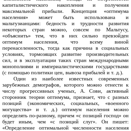
капиталистического накопления и получения
максимальной прибыли. Концепция «оптимума
населения» может быть использована и
мальтузианцами: бедность и трудности развития
некоторых стран можно, совсем по Мальтусу,
«объяснить» тем, что в них сильно превзойден
оптимум населения, что всему виной
перенаселенность, тогда как причина в социальных
условиях, тормозящих развитие производительных
сил, и в эксплуатации таких стран международными
монополиями и империалистическими государствами
(с помощью политики цен, вывоза прибылей и т. д.).
Один из наиболее известных современных
зарубежных демографов, которого можно отнести к
числу прогрессивных ученых, А. Сови, активный
сторонник теории оптимума, признает, что с разных
позиций (экономических, социальных, «военного
могущества» и т. д.) оптимум населения можно
определять по-разному, причем «с позиций господ» он
будет иным, чем «с позиций слуг». Он пишет:
«Определение оптимальной численности населения