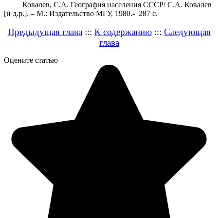
Ковалев, С.А. География населения СССР/ С.А. Ковалев
[и д.р.]. – М.: Издательство МГУ, 1980.- 287 с.
Предыдущая глава
:::
К содержанию
:::
Следующая
глава
Оцените статью