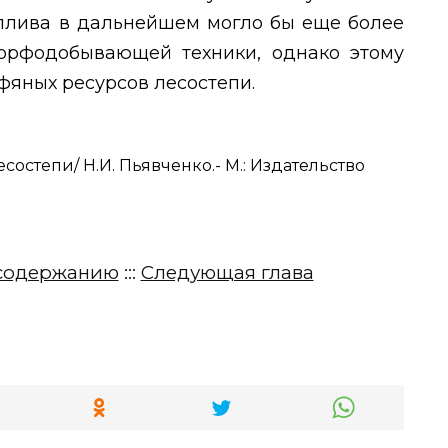
оплива в дальнейшем могло бы еще более
торфодобывающей техники, однако этому
фяных ресурсов лесостепи.
состепи/ Н.И. Пьявченко.- М.: Издательство
содержанию
:::
Следующая глава