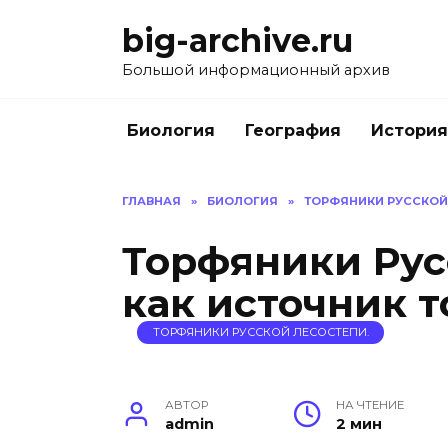
Перейти
big-archive.ru
к
содержанию
Большой информационный архив
Биология
География
История
ГЛАВНАЯ
»
БИОЛОГИЯ
»
ТОРФЯНИКИ РУССКОЙ
Торфяники Рус
как источник 
ТОРФЯНИКИ РУССКОЙ ЛЕСОСТЕПИ.
АВТОР
НА ЧТЕНИЕ
admin
2 мин