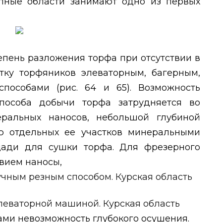
пные области занимают одно из первых
епень разложения торфа при отсутствии в
тку торфяников элеваторным, багерным,
особами (рис. 64 и 65). Возможность
пособа добычи торфа затрудняется во
ральных наносов, небольшой глубиной
ю отдельных ее участков минеральными
ади для сушки торфа. Для фрезерного
вием наносы,
ами невозможность глубокого осушения.