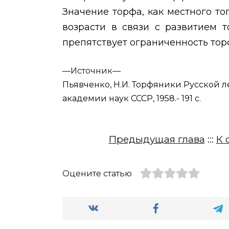
Значение торфа, как местного т
возрасти в связи с развитием 
препятствует ограниченность тор
—
Источник—
Пьявченко, Н.И. Торфяники Русской ле
академии наук СССР, 1958.- 191 с.
Предыдущая глава
:::
К 
Оцените статью