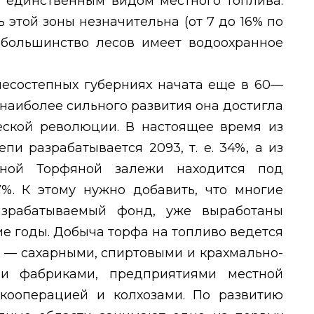
и единственным видом местного топлива.
ь этой зоны незначительна (от 7 до 16% по
 большинство лесов имеет водоохранное
лесостепных губерниях начата еще в 60—
 наиболее сильного развития она достигла
еской революции. В настоящее время из
пи разрабатывается 2093, т. е. 34%, а из
ной Торфяной залежи находится под
47%. К этому нужно добавить, что многие
зрабатываемый фонд, уже выработаны
е годы. Добыча торфа на топливо ведется
 сахарными, спиртовыми и крахмально-
ми фабриками, предприятиями местной
кооперацией и колхозами. По развитию