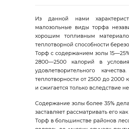
Из данной нами характерис
малозольные виды торфа незави
хорошим топливным материало
теплотворной способности берез
Торф с содержанием золы 15—25%
2800—2500 калорий в условия
удовлетворительного качеств
теплотворности от 2500 до 2000 
и сжигается только вследствие не
Содержание золы более 35% дела
заставляет рассматривать его как
Торф в большинстве районов лес