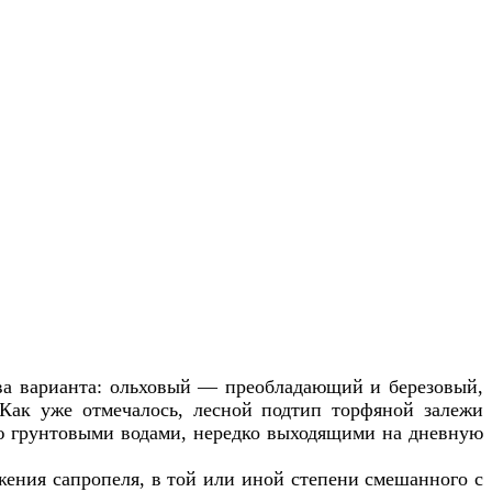
ва варианта: ольховый — преобладающий и березовый,
Как уже отмечалось, лесной подтип торфяной залежи
ю грунтовыми водами, нередко выходящими на дневную
жения сапропеля, в той или иной степени смешанного с