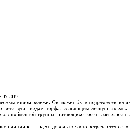
3.05.2019
есным видом залежи. Он может быть подразделен на д
ответствуют видам торфа, слагающим лесную залежь. 
ников пойменной группы, питающихся богатыми известь
ке или глине — здесь довольно часто встречаются отло