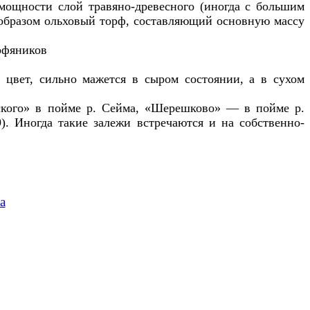
ощности слой травяно-древесного (иногда с большим
м образом ольховый торф, составляющий основную массу
 цвет, сильно мажется в сыром состоянии, а в сухом
ского» в пойме р. Сейма, «Шерешково» — в пойме р.
. Иногда такие залежи встречаются и на собственно-
а