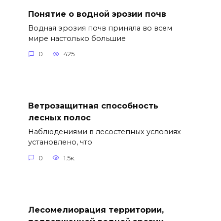
Понятие о водной эрозии почв
Водная эрозия почв приняла во всем
мире настолько большие
0
425
Ветрозащитная способность
лесных полос
Наблюдениями в лесостепных условиях
установлено, что
0
1.5к.
Лесомелиорация территории,