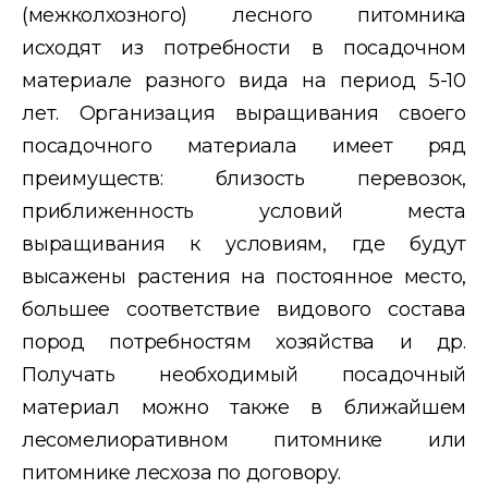
(межколхозного) лесного питомника
исходят из потребности в посадоч
ном
материале разного вида на период 5-10
лет. Организация выращивания своего
посадочного материала имеет ряд
преимуществ: близость перевозок,
приближенность условий места
выращивания к усло
виям, где будут
высажены растения на постоянное место,
большее
соответствие видового состава
пород потребностям хозяйства и др.
Получать необходимый посадочный
материал можно также в ближай
шем
лесомелиоративном питомнике или
питомнике лесхоза по договору.