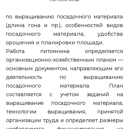
по выращиванию посадочного
материала
(длина гона и пр.), особенностей видов
посадочного ма
териала, удобства
орошения и планировки площади.
Работа питомника определяется
организационно-хозяйственным
планом —
основным документом, направляющим его
деятельность по
выращиванию
посадочного материала. План
составляется с учетом
заданий на
выращивание посадочного материала,
технологии выра
щивания, принятой
организации труда и определяет размеры
необхо
димого финансирования на