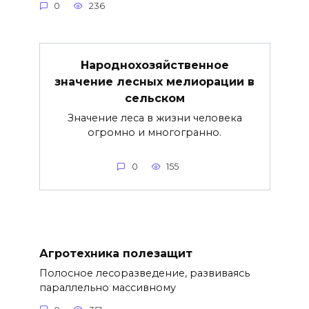
0
236
Народнохозяйственное
значение лесных мелиорации в
сельском
Значение леса в жизни человека
огромно и многогранно.
0
155
Агротехника полезащит
Полосное лесоразведение, развиваясь
параллельно массивному