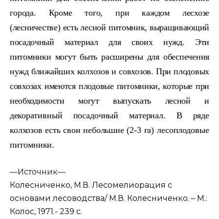
го
рода. Кроме того, при каждом лесхозе
(лесничестве) есть лесной пи­
томник, выращивающий
посадочный материал для своих нужд. Эти
питомники могут быть расширены для обеспечения
нужд ближайших колхозов и совхозов. При плодовых
совхозах имеются плодовые пи
томники, которые при
необходимости могут выпускать лесной и
деко
ративный посадочный материал. В ряде
колхозов есть свои небольшие
(2-3 га) лесоплодовые
питомники.
—
Источник—
Колесниченко, М.В. Лесомелиорация с
основами лесоводства/ М.В. Колесниченко. – М.:
Колос, 1971.- 239 с.