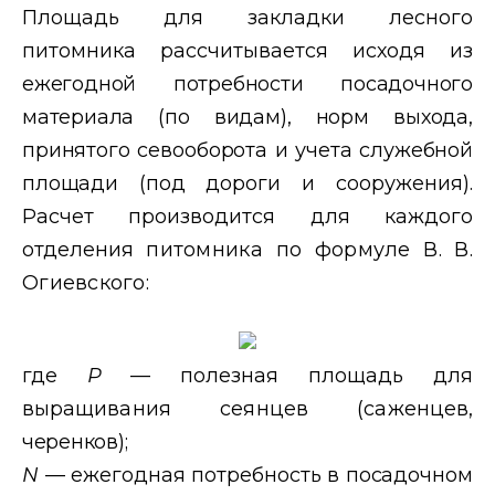
Площадь для закладки лесного
питомника рассчитывается исходя
из
ежегодной потребности посадочного
материала (по видам), норм
выхода,
принятого севооборота и учета служебной
площади (под до
роги и сооружения).
Расчет производится для каждого
отделения
питомника по формуле В. В.
Огиевского:
где
Р
— полезная площадь для
выращивания сеянцев (саженцев,
черенков);
N
— ежегодная потребность в посадочном