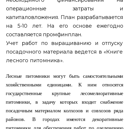
операционные затраты и
капиталовложения. План разрабатывается
на 5-10 лет. На его основе ежегодно
составляется промфинплан.
Учет работ по выращиванию и отпуску
посадочного материала
ведется в «Книге
лесного питомника».
Лесные питомники могут быть самостоятельными
хозяйственными единицами. К ним относятся
государственные крупные лесомелиоративные
питомники, в задачу которых входит снабжение
посадочным ма
териалом колхозов и совхозов ряда
районов. В городах имеются
декоративные
питомники для обеспечения работ по озеленению