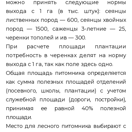
можно принять следующие нормы
выхода с 1 га
(в тыс. штук): сеянцы
лиственных пород — 600, сеянцы хвойных
пород — 1500, саженцы 3-летние — 25,
черенки тополей и ив —
300.
При расчете площади плантации
потребность в черенках делят
на норму
выхода с 1 га, так как поле здесь одно.
Общая площадь питомника определяется
как сумма полезных площадей отделений
(посевного, школы, плантации) с учетом
служебной площади (дороги, постройки),
принимая ее равной 40% полезной
пло
щади.
Место для лесного питомника выбирают с