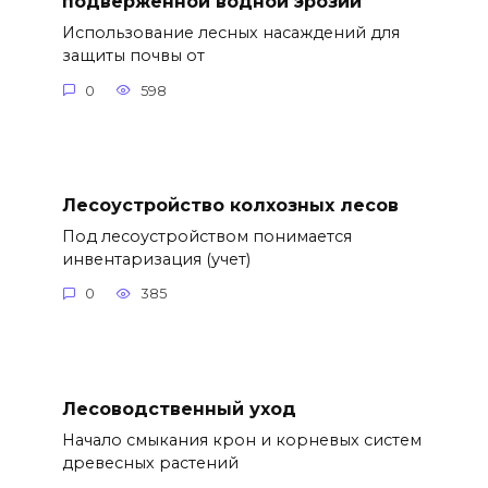
подверженной водной эрозии
Использование лесных насаждений для
защиты почвы от
0
598
Лесоустройство колхозных лесов
Под лесоустройством понимается
инвентаризация (учет)
0
385
Лесоводственный уход
Начало смыкания крон и корневых систем
древесных растений