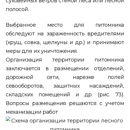
суховейных ветров стеной леса или лесной
полосой.
Выбранное место для питомника
обследуют
на зараженность вредителями
(хрущ, совка, щелкуны и др.) и принимают
меры для их
уничтожения.
Организация территории питомника
заключается в размещении
отделений,
дорожной сети, нарезке полей
севооборотов, защитных
насаждений,
складских помещений и др. (рис. 73).
Вопросы размещения решаются с учетом
механизации работ