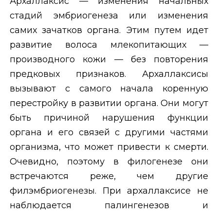
Архаллаксис — изменения начальных
стадий эмбриогенеза или изменения
самих зачатков органа. Этим путем идет
развитие волоса млекопитающих —
производного кожи — без повторения
предковых признаков. Архаллаксисы
вызывают с самого начала коренную
перестройку в развитии органа. Они могут
быть причиной нарушения функции
органа и его связей с другими частями
организма, что может привести к смерти.
Очевидно, поэтому в филогенезе они
встречаются реже, чем другие
филэмбриогенезы. При архаллаксисе не
наблюдается палингенезов и