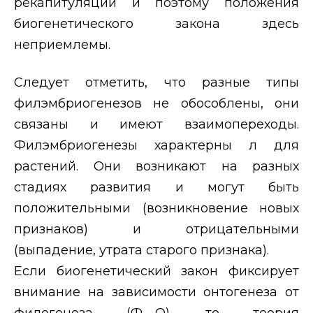
рекапитуляции и поэтому положения
биогенетического закона здесь
неприемлемы.
Следует отметить, что разные типы
филэмбриогенезов не обособлены, они
связаны и имеют взаимопереходы.
Филэмбриогенезы характерны л для
растений. Они возникают на разных
стадиях развития и могут быть
положительными (возникновение новых
признаков) и отрицательными
(выпадение, утрата старого признака).
Если биогенетический закон фиксирует
внимание на зависимости онтогенеза от
филогенеза (Ф→О), то теория