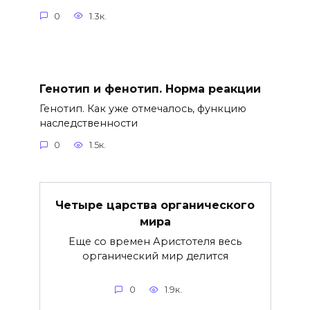
0
1.3к.
Генотип и фенотип. Норма реакции
Генотип. Как уже отмечалось, функцию
наследственности
0
1.5к.
Четыре царства органического
мира
Еще со времен Аристотеля весь
органический мир делится
0
1.9к.