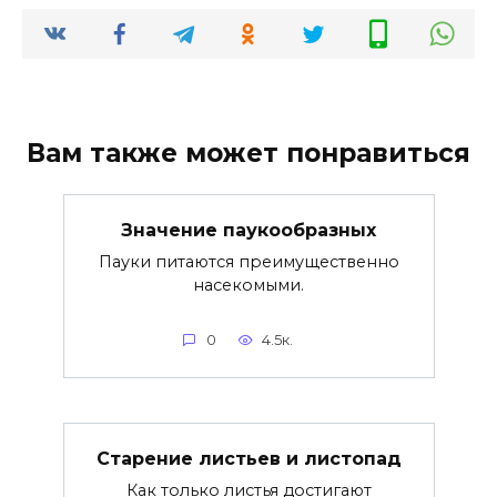
Вам также может понравиться
Значение паукообразных
Пауки питаются преимущественно
насекомыми.
0
4.5к.
Старение листьев и листопад
Как только листья достигают