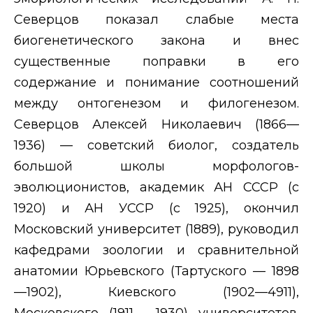
Северцов показал слабые места
биогенетического закона и внес
существенные поправки в его
содержание и понимание соотношений
между онтогенезом и филогенезом.
Северцов Алексей Николаевич (1866—
1936) — советский биолог, создатель
большой школы морфологов-
эволюционистов, академик АН СССР (с
1920) и АН УССР (с 1925), окончил
Московский университет (1889), руководил
кафедрами зоологии и сравнительной
анатомии Юрьевского (Тартуского — 1898
—1902), Киевского (1902—4911),
Московского (1911 —1930) университетов.