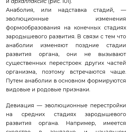
и
архаллаксис
(рис. 101).
Анаболия, или надставка стадий, —
эволюционные изменения
формообразования на конечных стадиях
зародышевого развития. В связи с тем что
анаболии изменяют поздние стадии
развития органа, они не вызывают
существенных перестроек других частей
организма, поэтому встречаются чаще.
Путем анаболии в основном формируются
видовые и родовые признаки.
Девиация — эволюционные перестройки
на средних стадиях зародышевого
развития органа. Например, имеется
сходство в закладке и начальном