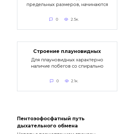
предельных размеров, начинаются
0
2.5к.
Строение плауновидных
Для плауновидных характерно
наличие побегов со спирально
0
2.1к.
Пентозофосфатный путь
дыхательного обмена