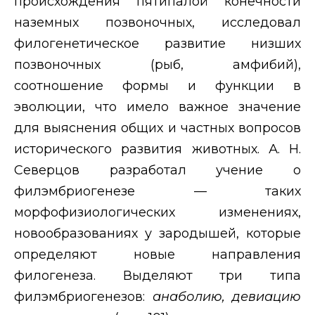
происхождения пятипалой конечности
наземных позвоночных, исследовал
филогенетическое развитие низших
позвоночных (рыб, амфибий),
соотношение формы и функции в
эволюции, что имело важное значение
для выяснения общих и частных вопросов
исторического развития животных. А. Н.
Северцов разработал учение о
филэмбриогенезе — таких
морфофизиологических изменениях,
новообразованиях у зародышей, которые
определяют новые направления
филогенеза. Выделяют три типа
филэмбриогенезов:
анаболию, девиацию