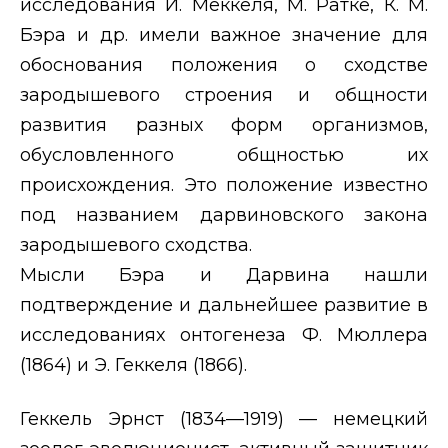
исследования И. Меккеля, М. Ратке, К. М.
Бэра и др. имели важное значение для
обоснования положения о сходстве
зародышевого строения и общности
развития разных форм организмов,
обусловленного общностью их
происхождения. Это положение известно
под названием дарвиновского закона
зародышевого сходства.
Мысли Бэра и Дарвина нашли
подтверждение и дальнейшее развитие в
исследованиях онтогенеза Ф. Мюллера
(1864) и Э. Геккеля (1866).
Геккель Эрнст (1834—1919) — немецкий