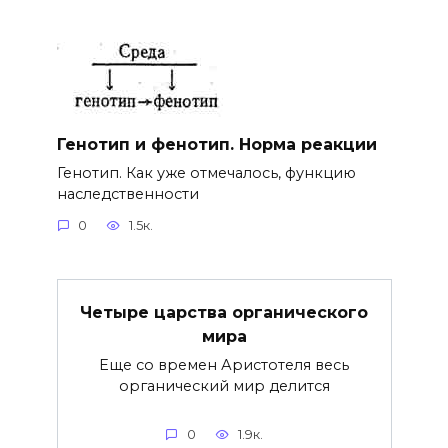
Генотип и фенотип. Норма реакции
Генотип. Как уже отмечалось, функцию
наследственности
0
1.5к.
Четыре царства органического
мира
Еще со времен Аристотеля весь
органический мир делится
0
1.9к.