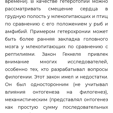
времени). В качестве гетеротопии можно
рассматривать смещение сердца в
грудную полость у млекопитающих и птиц
по сравнению с его положением у рыб и
амфибий. Примером гетерохронии может
быть более ранняя закладка головного
мозга у млекопитающих по сравнению с
рептилиями. Закон Геккеля привлек
внимание многих исследователей,
особенно тех, кто разрабатывал вопросы
филогении. Этот закон имел и недостатки.
Он был односторонним (не учитывал
влияния онтогенеза на филогенез),
механистическим (представлял онтогенез
как простую сумму последовательных