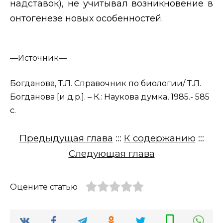
надставок), не учитывал возникновение в
онтогенезе новых особенностей.
—
Источник—
Богданова, Т.Л. Справочник по биологии/ Т.Л.
Богданова [и д.р.]. – К.: Наукова думка, 1985.- 585
с.
Предыдущая глава
:::
К содержанию
:::
Следующая глава
Оцените статью