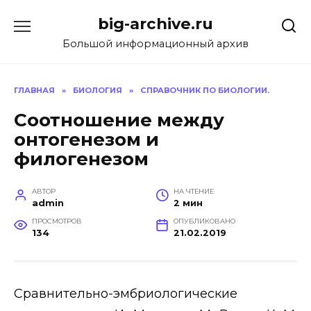
Перейти
big-archive.ru
к
содержанию
Большой информационный архив
ГЛАВНАЯ
»
БИОЛОГИЯ
»
СПРАВОЧНИК ПО БИОЛОГИИ.
Соотношение между
онтогенезом и
филогенезом
АВТОР
НА ЧТЕНИЕ
admin
2 мин
ПРОСМОТРОВ
ОПУБЛИКОВАНО
134
21.02.2019
Сравнительно-эмбриологические