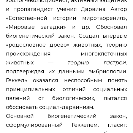
зоолог-эволюционист, активный защитник
и пропагандист учения Дарвина. Автор
«Естественной истории миротворения»,
«Мировые загадки» и др. Обосновал
биогенетический закон. Создал впервые
«родословное древо» животных, теорию
происхождения многоклеточных
животных —
теорию гастреи,
подтверждая их данными эмбриологии.
Геккель оказался неспособным понять
принципиальных отличий социальных
явлений от биологических, пытался
обосновать социал-дарвинизм.
Основной биогенетический закон,
сформулированный Геккелем, гласит: