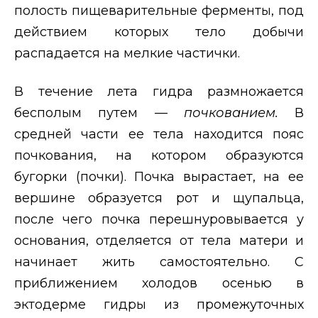
полость пищеварительные ферменты, под
действием которых тело добычи
распадается на мелкие частички.
В течение лета гидра размножается
бесполым путем —
почкованием.
В
средней части ее тела находится пояс
почкования, на котором образуются
бугорки (почки). Почка вырастает, на ее
вершине образуется рот и щупальца,
после чего почка перешнуровывается у
основания, отделяется от тела матери и
начинает жить самостоятельно. С
приближением холодов осенью в
эктодерме гидры из промежуточных