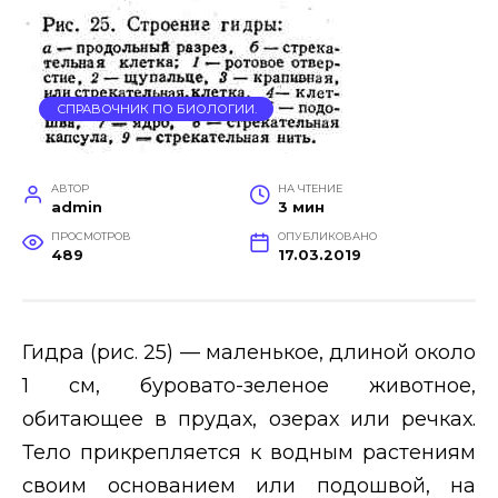
СПРАВОЧНИК ПО БИОЛОГИИ.
АВТОР
НА ЧТЕНИЕ
admin
3 мин
ПРОСМОТРОВ
ОПУБЛИКОВАНО
489
17.03.2019
Гидра (рис. 25) — маленькое, длиной около
1 см, буровато-зеленое животное,
обитающее в прудах, озерах или речках.
Тело прикрепляется к водным растениям
своим основанием или подошвой, на