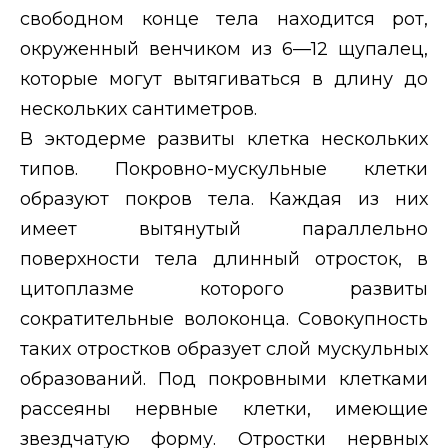
свободном конце тела находится рот,
окруженный венчиком из 6—12 щупалец,
которые могут вытягиваться в длину до
нескольких сантиметров.
В эктодерме развиты клетка нескольких
типов. Покровно-мускульные клетки
образуют покров тела. Каждая из них
имеет вытянутый параллельно
поверхности тела длинный отросток, в
цитоплазме которого развиты
сократительные волоконца. Совокупность
таких отростков образует слой мускульных
образований. Под покровными клетками
рассеяны нервные клетки, имеющие
звездчатую форму. Отростки нервных