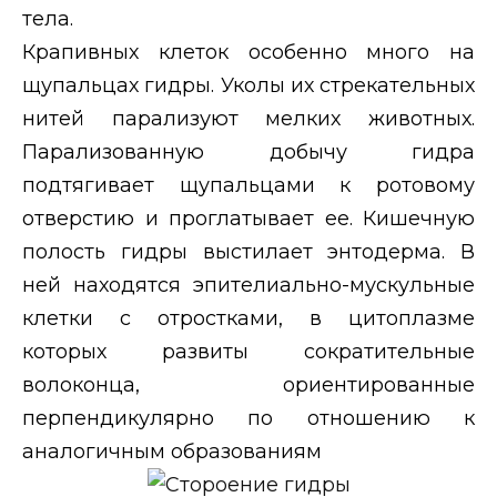
тела.
Крапивных клеток особенно много на
щупальцах гидры. Уколы их стрекательных
нитей парализуют мелких животных.
Парализованную добычу гидра
подтягивает щупальцами к ротовому
отверстию и проглатывает ее. Кишечную
полость гидры выстилает энтодерма. В
ней находятся эпителиально-мускульные
клетки с отростками, в цитоплазме
которых развиты сократительные
волоконца, ориентированные
перпендикулярно по отношению к
аналогичным образованиям