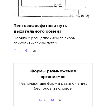
Пентозофосфатный путь
дыхательного обмена
Наряду с расщеплением глюкозы
гликолитическим путем
0
1.4к.
Формы размножения
организмов
Различают две формы размножения:
бесполое и половое.
0
1.9к.