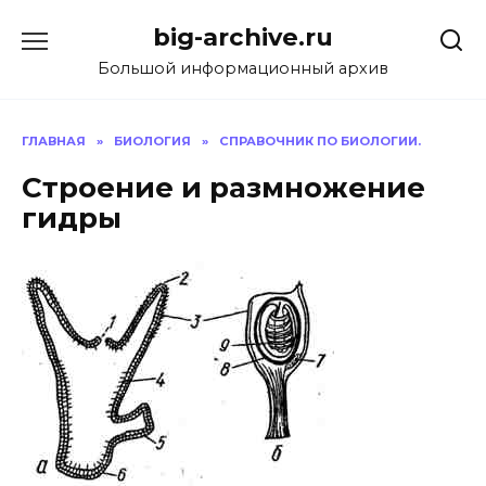
Перейти
big-archive.ru
к
содержанию
Большой информационный архив
ГЛАВНАЯ
»
БИОЛОГИЯ
»
СПРАВОЧНИК ПО БИОЛОГИИ.
Строение и размножение
гидры