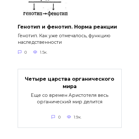
Генотип и фенотип. Норма реакции
Генотип. Как уже отмечалось, функцию
наследственности
0
1.5к.
Четыре царства органического
мира
Еще со времен Аристотеля весь
органический мир делится
0
1.9к.