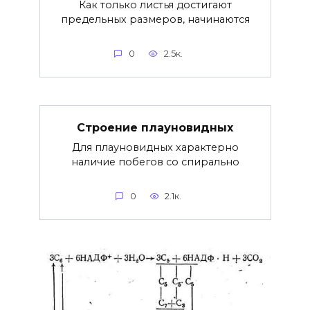
Как только листья достигают
предельных размеров, начинаются
0
2.5к.
Строение плауновидных
Для плауновидных характерно
наличие побегов со спирально
0
2.1к.