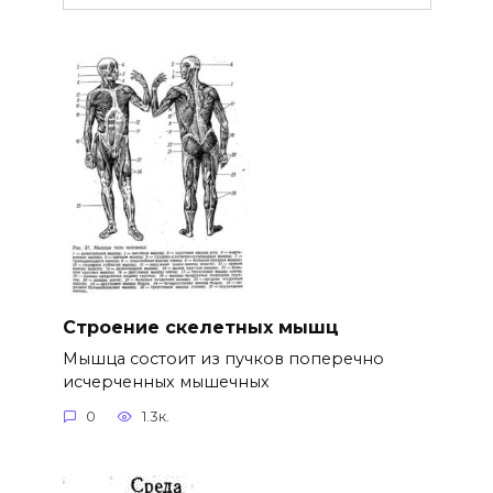
Строение скелетных мышц
Мышца состоит из пучков поперечно
исчерченных мышечных
0
1.3к.