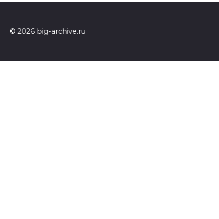
© 2026 big-archive.ru