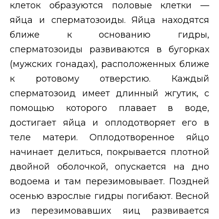
клеток образуются половые клетки —
яйца и сперматозоиды. Яйца находятся
ближе к основанию гидры,
сперматозоиды развиваются в бугорках
(мужских гонадах), расположенных ближе
к ротовому отверстию. Каждый
сперматозоид имеет длинный жгутик, с
помощью которого плавает в воде,
достигает яйца и оплодотворяет его в
теле матери. Оплодотворенное яйцо
начинает делиться, покрывается плотной
двойной оболочкой, опускается на дно
водоема и там перезимовывает. Поздней
осенью взрослые гидры погибают. Весной
из перезимовавших яиц развивается