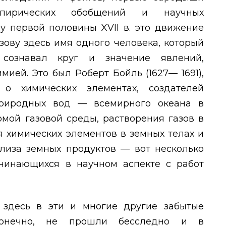
пирических обобщений и научных
цу первой половины
XVII
в. это движение
зову здесь имя одного человека, который
 сознавал круг и значение явлений,
ией. Это был Роберт Бойль (1627— 1691),
о химических элементах, создателей
природных вод — всемирного океана в
омой газовой среды, растворения газов в
я химических элементов в земных телах и
ализа земных продуктов — вот несколько
чинающихся в научном аспекте с работ
я здесь в эти и многие другие забытые
 конечно, не прошли бесследно и в