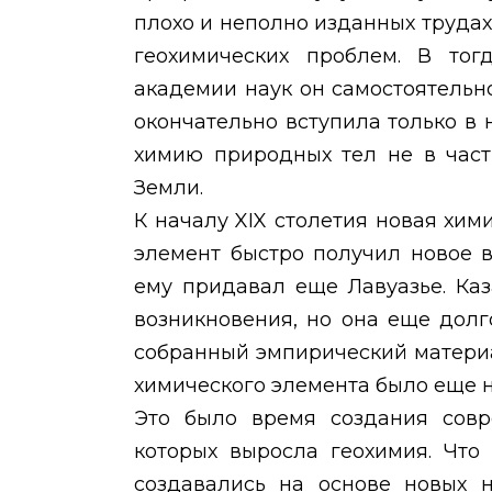
плохо и неполно изданных трудах
геохимических проблем. В тог
академии наук он самостоятельн
окончательно вступила только в
химию природных тел не в част
Земли.
К началу
XIX
столетия новая хим
элемент быстро получил новое в
ему придавал еще Лавуазье. Каз
возникновения, но она еще долг
собранный эмпирический матери
химического элемента было еще н
Это было время создания совр
которых выросла геохимия. Что
создавались на основе новых 