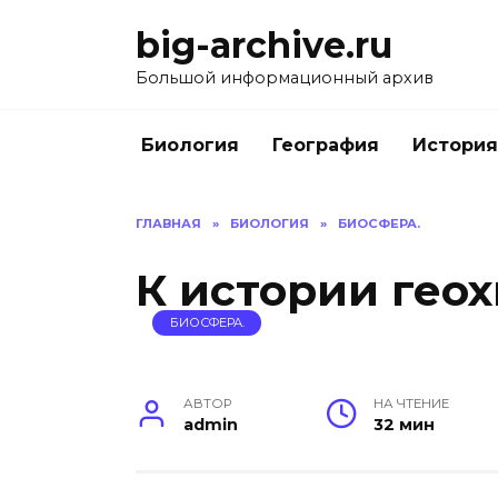
Перейти
big-archive.ru
к
содержанию
Большой информационный архив
Биология
География
История
ГЛАВНАЯ
»
БИОЛОГИЯ
»
БИОСФЕРА.
К истории гео
БИОСФЕРА.
АВТОР
НА ЧТЕНИЕ
admin
32 мин