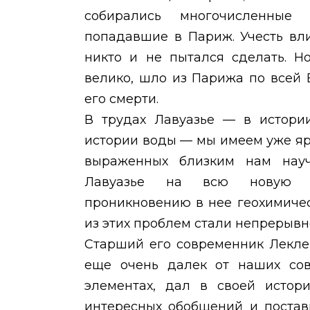
собирались многочисленные
попадавшие в Париж. Учесть вли
никто и не пытался сделать. Н
велико, шло из Парижа по всей 
его смерти.
В трудах Лавуазье — в истории
истории воды — мы имеем уже яр
выраженных близким нам нау
Лавуазье на всю новую хи
проникновению в нее геохимичес
из этих проблем стали непрерывно
Старший его современник Лекле
еще очень далек от наших сов
элементах, дал в своей исто
интересных обобщений и постав