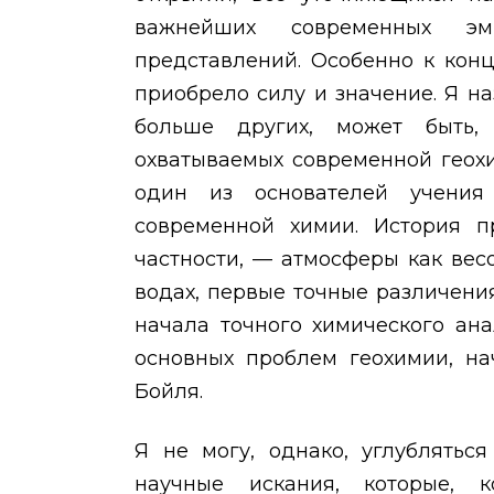
важнейших современных эм
представлений. Особенно к кон
приобрело силу и значение. Я на
больше других, может быть,
охватываемых современной геохим
один из основателей учения 
современной химии. История 
частности, — атмосферы как вес
водах, первые точные различени
начала точного химического ан
основных проблем геохимии, на
Бойля.
Я не могу, однако, углублятьс
научные искания, которые,