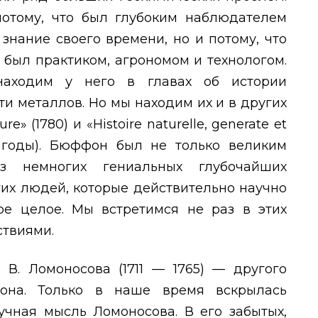
потому, что был глубоким наблюдателем
знание своего времени, но и потому, что
 был практиком, агрономом и технологом.
находим у него в главах об истории
ти металлов. Но мы находим их и в других
ure
» (1780) и «
Histoire naturelle
,
generate et
 годы). Бюффон был не только великим
з немногих гениальных глубочайших
гих людей, которые действительно научно
е целое. Мы встретимся не раз в этих
ствиями.
 В. Ломоносова (1711 — 1765) — другого
она. Только в наше время вскрылась
чная мысль Ломоносова. В его забытых,