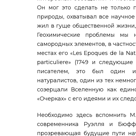
Он мог это сделать не только 
природы, охватывал все научное 
жил в гуще общественной жизни,
Геохимические проблемы мы 
самородных элементов, в частнос
местах его «
Les Epoques de la Nat
particuliere
» (1749 и следующие
писателем, это был один и
натуралистов, один из тех немно
созерцали Вселенную как едино
«Очерках» с его идеями и их след
Необходимо здесь вспомнить М.
современника Руэлля и Бюфф
прозревающая будущие пути нау