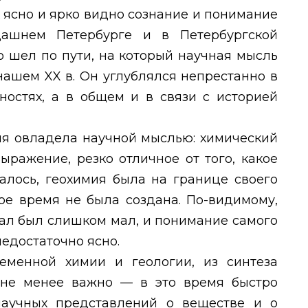
 ясно и ярко видно сознание и понимание
дашнем Петербурге и в Петербургской
о шел по пути, на который научная мысль
 нашем
XX
в. Он углублялся непрестанно в
ностях, а в общем и в связи с историей
ия овладела научной мыслью: химический
ыражение, резко отличное от того, какое
алось, геохимия была на границе своего
ое время не была создана. По-видимому,
ал был слишком мал, и понимание самого
едостаточно ясно.
еменной химии и геологии, из синтеза
 не менее важно — в это время быстро
научных представлений о веществе и о