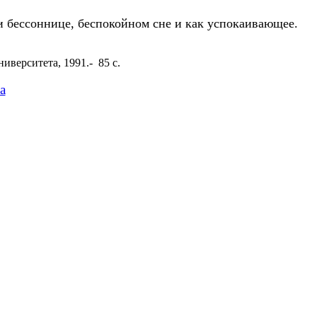
ри бессоннице, беспокойном сне и как успокаивающее.
иверситета, 1991.- 85 с.
а