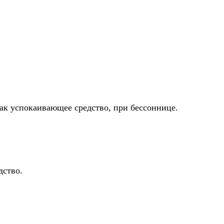
как успокаивающее средство, при бессоннице.
дство.