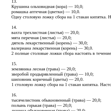
13.
Крушина ольховидная (кора) — 10,0;
ромашка аптечная (цветки) — 10,0.
Одну столовую ложку сбора на 1 стакан кипятка. 
14.
вахта трехлистная (листья) — 20,0;
мята перечная (листья) — 20,0;
дягиль лекарственный (корень) — 30,0;
валериана лекарственная (корень) — 30,0.
2 полные столовые ложки сбора настоять в течение
15.
земляника лесная (трава) — 20,0;
зверобой продырявленный (трава) — 10,0;
шиповник коричный (цветы) — 20,0.
1 столовую ложку сбора на 1 стакан кипятка. Наст
16.
тысячелистник обыкновенный (трава) — 20,0;
полынь горькая (трава) — 20,0;
душица обыкновенная (трава) — 20,0;