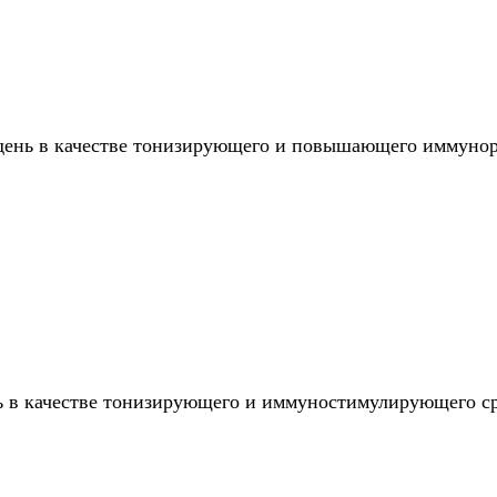
 день в качестве тонизирующего и повышающего иммуноре
нь в качестве тонизирующего и иммуностимулирующего ср