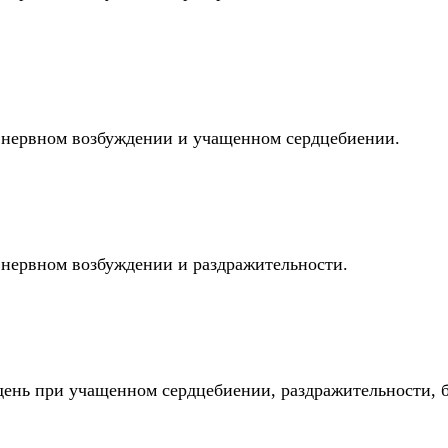
ри нервном возбуждении и учащенном сердцебиении.
и нервном возбуждении и раздражительности.
день при учащенном сердцебиении, раздражительности, 