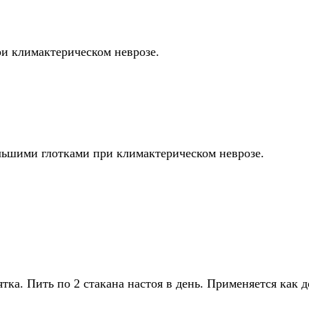
ри климактерическом неврозе.
льшими глотками при климактерическом неврозе.
ятка. Пить по 2 стакана настоя в день. Применяется как