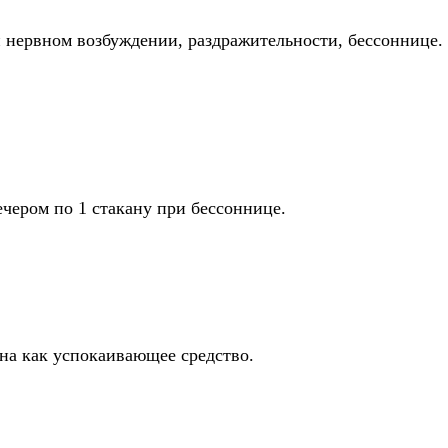
ри нервном возбуждении, раздражительности, бессоннице.
ечером по 1 стакану при бессоннице.
ана как успокаивающее средство.