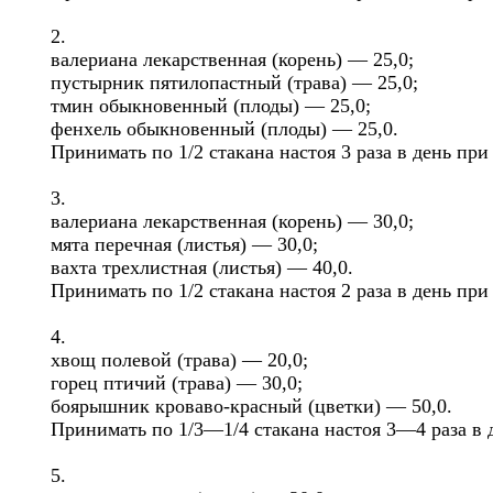
2.
валериана лекарственная (корень) — 25,0;
пустырник пятилопастный (трава) — 25,0;
тмин обыкновенный (плоды) — 25,0;
фенхель обыкновенный (плоды) — 25,0.
Принимать по 1/2 стакана настоя 3 раза в день п
3.
валериана лекарственная (корень) — 30,0;
мята перечная (листья) — 30,0;
вахта трехлистная (листья) — 40,0.
Принимать по 1/2 стакана настоя 2 раза в день пр
4.
хвощ полевой (трава) — 20,0;
горец птичий (трава) — 30,0;
боярышник кроваво-красный (цветки) — 50,0.
Принимать по 1/3—1/4 стакана настоя 3—4 раза в 
5.