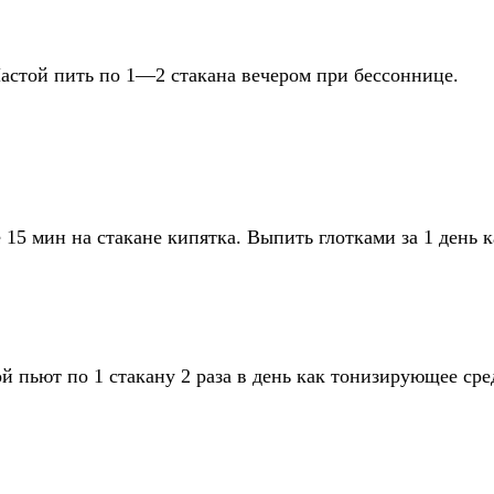
Настой пить по 1—2 стакана вечером при бессоннице.
 15 мин на стакане кипятка. Выпить глотками за 1 день 
ой пьют по 1 стакану 2 раза в день как тонизирующее сре