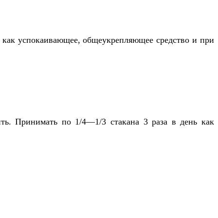
нн как успокаивающее, общеукрепляющее средство и при
ть. Принимать по 1/4—1/3 стакана 3 раза в день как