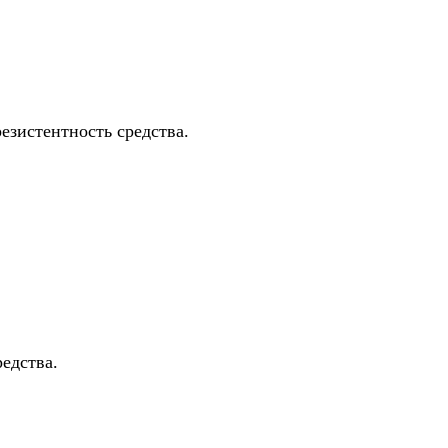
зистентность средства.
едства.