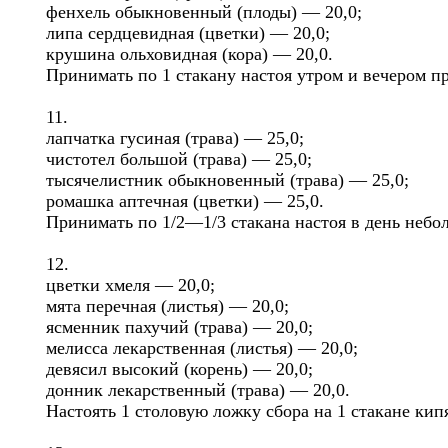
фенхель обыкновенный (плоды) — 20,0;
липа сердцевидная (цветки) — 20,0;
крушина ольховидная (кора) — 20,0.
Принимать по 1 стакану настоя утром и вечером п
11.
лапчатка гусиная (трава) — 25,0;
чистотел большой (трава) — 25,0;
тысячелистник обыкновенный (трава) — 25,0;
ромашка аптечная (цветки) — 25,0.
Принимать по 1/2—1/3 стакана настоя в день небо
12.
цветки хмеля — 20,0;
мята перечная (листья) — 20,0;
ясменник пахучий (трава) — 20,0;
мелисса лекарственная (листья) — 20,0;
девясил высокий (корень) — 20,0;
донник лекарственный (трава) — 20,0.
Настоять 1 столовую ложку сбора на 1 стакане кип