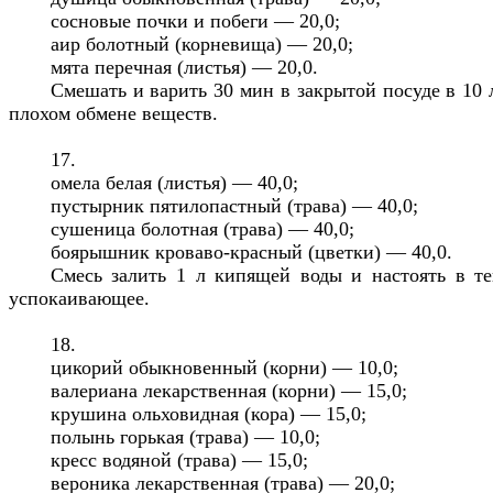
сосновые почки и побеги — 20,0;
аир болотный (корневища) — 20,0;
мята перечная (листья) — 20,0.
Смешать и варить 30 мин в закрытой посуде в 10
плохом обмене веществ.
17.
омела белая (листья) — 40,0;
пустырник пятилопастный (трава) — 40,0;
сушеница болотная (трава) — 40,0;
боярышник кроваво-красный (цветки) — 40,0.
Смесь залить 1 л кипящей воды и настоять в те
успокаивающее.
18.
цикорий обыкновенный (корни) — 10,0;
валериана лекарственная (корни) — 15,0;
крушина ольховидная (кора) — 15,0;
полынь горькая (трава) — 10,0;
кресс водяной (трава) — 15,0;
вероника лекарственная (трава) — 20,0;