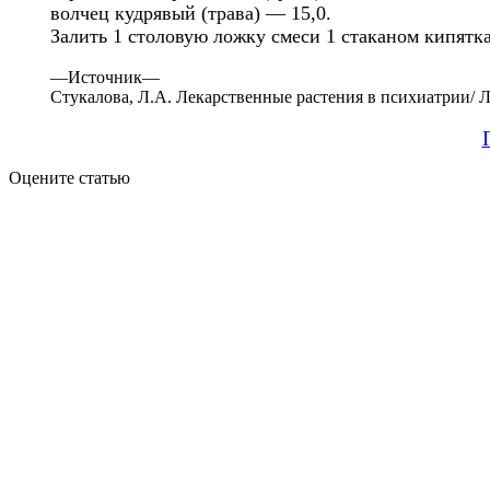
волчец кудрявый (трава) — 15,0.
Залить 1 столовую ложку смеси 1 стаканом кипятка
—
Источник—
Стукалова, Л.А. Лекарственные растения в психиатрии/ Л.
Оцените статью