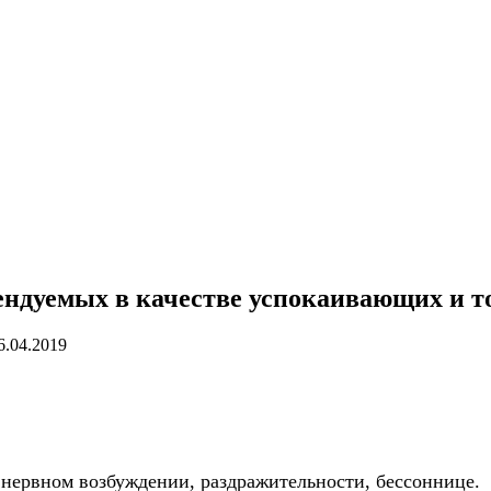
ендуемых в качестве успокаивающих и 
6.04.2019
и нервном возбуждении, раздражительности, бессоннице.