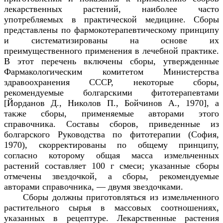
лекарственных растений, наиболее часто
употребляемых в практической медицине. Сборы
представлены по фармокотерапевтическому принципу
и систематизированы на основе их
преимущественного применения в лечебной практике.
В этот перечень включены сборы, утвержденные
Фармакологическим комитетом Министерства
здравоохранения СССР, некоторые сборы,
рекомендуемые болгарскими фитотерапевтами
[Йорданов Д., Николов П., Бойчинов А., 1970], а
также сборы, применяемые авторами этого
справочника. Составы сборов, приведенные из
болгарского Руководства по фитотерапии (София,
1970), скорректированы по общему принципу,
согласно которому общая масса измельченных
растений составляет 100
г смеси; указанные сборы
отмечены звездочкой, а сборы, рекомендуемые
авторами справочника, — двумя звездочками.
Сборы должны приготовляться из измельченного
растительного сырья в массовых соотношениях,
указанных в рецептуре. Лекарственные растения