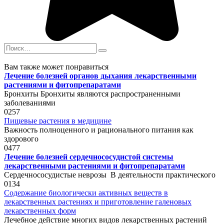
Search
for:
Вам также может понравиться
Лечение болезней органов дыхания лекарственными
растениями и фитопрепаратами
Бронхиты Бронхиты являются распространенными
заболеваниями
0
257
Пищевые растения в медицине
Важность полноценного и рационального питания как
здорового
0
477
Лечение болезней сердечнососудистой системы
лекарственными растениями и фитопрепаратами
Сердечнососудистые неврозы В деятельности практического
0
134
Содержание биологически активных веществ в
лекарственных растениях и приготовление галеновых
лекарственных форм
Лечебное действие многих видов лекарственных растений