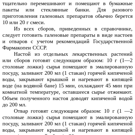
тщательно перемешивают и помещают в бумажные
пакеты или стеклянные банки. Для разового
приготовления галеновых препаратов обычно берется
10 или 20 г смеси.
Из всех сборов, приведенных в справочнике,
следует готовить галеновые препараты в виде настоев
и отваров с учетом рекомендаций Государственной
Фармакопеи СССР.
Настой из отдельных лекарственных растений
или сборов готовят следующим образом: 10 г (1—2
столовые ложки) сырья помещают в эмалированную
посуду, заливают 200 мл (1 стакан) горячей кипяченой
воды, закрывают крышкой и нагревают в кипящей
воде (на водяной бане) 15 мин, охлаждают 45 мин при
комнатной температуре, оставшееся сырье отжимают.
Объем полученного настоя доводят кипяченой водой
до 200 мл.
Отвар готовят следующим образом: 10 г (1 —2
столовые ложки) сырья помещают в эмалированную
посуду, заливают 200 мл (1 стакан) горячей кипяченой
воды, закрывают крышкой и нагревают в кипящей