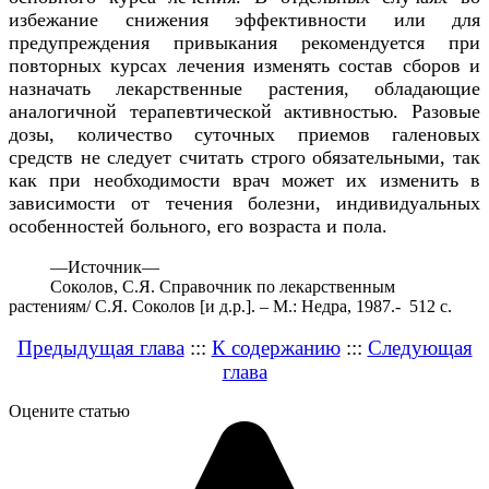
избежание снижения эффективности или для
предупреждения привыкания рекомендуется при
повторных курсах лечения изменять состав сборов и
назначать лекарственные растения, обладающие
аналогичной терапевтической активностью. Разовые
дозы, количество суточных приемов галеновых
средств не следует считать строго обязательными, так
как при необходимости врач может их изменить в
зависимости от течения болезни, индивидуальных
особенностей больного, его возраста и пола.
—
Источник—
Соколов, С.Я. Справочник по лекарственным
растениям/ С.Я. Соколов [и д.р.]. – М.: Недра, 1987.- 512 с.
Предыдущая глава
:::
К содержанию
:::
Следующая
глава
Оцените статью