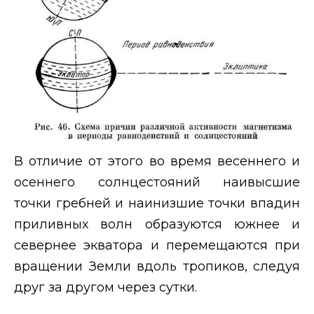
В отличие от этого во время весеннего и
осеннего солнцестояний наивысшие
точки гребней и наинизшие точки впадин
приливных волн образуются южнее и
севернее экватора и перемещаются при
вращении Земли вдоль тропиков, следуя
друг за другом через сутки.