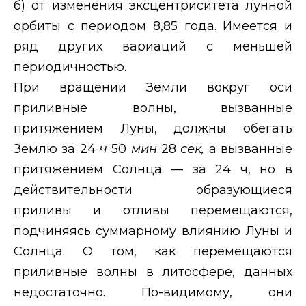
б) от изменения эксцентриситета лунной
орбиты с периодом 8,85 года. Имеется и
ряд других вариаций с меньшей
периодичностью.
При вращении Земли вокруг оси
приливные волны, вызванные
притяжением Луны, должны обегать
Землю за 24
ч
50
мин
28
сек,
а вызванные
притяжением Солнца — за 24 ч, но в
действительности образующиеся
приливы и отливы перемещаются,
подчиняясь суммарному влиянию Луны и
Солнца. О том, как перемещаются
приливные волны в литосфере, данных
недостаточно. По-видимому, они