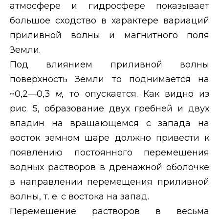
атмосфере и гидросфере показывает
большое сходство в характере вариаций
приливной волны и магнитного поля
Земли.
Под влиянием приливной волны
поверхность Земли то поднимается на
~0,2—0,3
м,
то опускается. Как видно из
рис. 5, образование двух гребней и двух
впадин на вращающемся с запада на
восток земном шаре должно привести к
появлению постоянного перемещения
водных растворов в дренажной оболочке
в направлении перемещения приливной
волны, т. е. с востока на запад.
Перемещение растворов в весьма