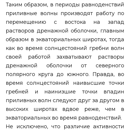
Таким образом, в периоды равноденствий
приливные волны производят работу по
перемещению с востока на запад
растворов дренажной оболочки, главным
образом в экваториальных широтах, тогда
как во время солнцестояний гребни волн
своей работой захватывают растворы
дренажной оболочки от северного
полярного круга до южного. Правда, во
время солнцестояний наивысшие точки
гребней и наинизшие точки впадин
приливных волн следуют друг за другом в
высоких широтах вдвое реже, чем в
экваториальных во время равноденствий.
Не исключено, что различие активности