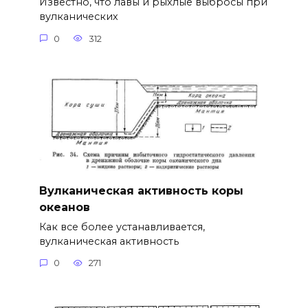
Известно, что лавы и рыхлые выбросы при
вулканических
0
312
Вулканическая активность коры
океанов
Как все более устанавливается,
вулканическая активность
0
271