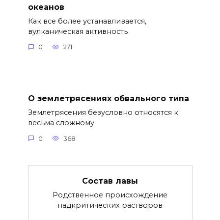
океанов
Как все более устанавливается,
вулканическая активность
0
271
О землетрясениях обвального типа
Землетрясения безусловно относятся к
весьма сложному
0
368
Состав лавы
Родственное происхождение
надкритических растворов