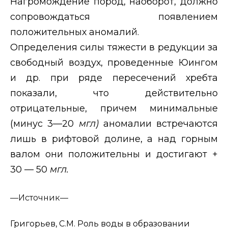
Нагромождение пород, наоборот, должно
сопровождаться появлением
положительных аномалий.
Определения силы тяжести в редукции за
свободный воздух, проведенные Юингом
и др. при ряде пересечений хребта
показали, что действительно
отрицательные, причем минимальные
(минус 3—20
мгл)
аномалии встречаются
лишь в рифтовой долине, а над горным
валом они положительны и достигают +
30 —
50
мгл.
—
Источник—
Григорьев, С.М. Роль воды в образовании