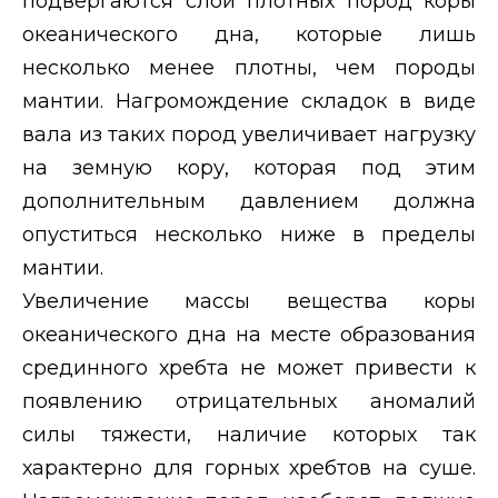
подвергаются слои плотных пород коры
океанического дна, которые лишь
несколько менее плотны, чем породы
мантии. Нагромождение складок в виде
вала из таких пород увеличивает нагрузку
на земную кору, которая под этим
дополнительным давлением должна
опуститься несколько ниже в пределы
мантии.
Увеличение массы вещества коры
океанического дна на месте образования
срединного хребта не может привести к
появлению отрицательных аномалий
силы тяжести, наличие которых так
характерно для горных хребтов на суше.