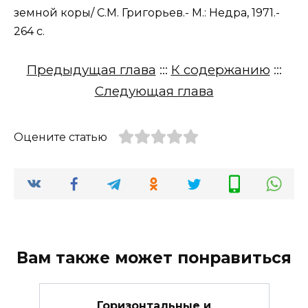
земной коры/ С.М. Григорьев.- М.: Недра, 1971.-
264 с.
Предыдущая глава
:::
К содержанию
:::
Следующая глава
Оцените статью
Вам также может понравиться
Горизонтальные и