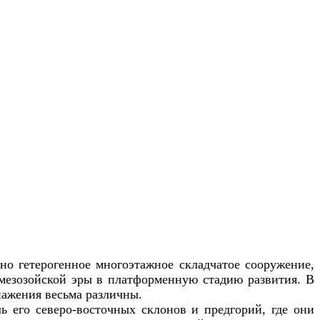
но гетерогенное многоэтажное складчатое сооружение,
 мезозойской эры в платформенную стадию развития. В
нажения весьма различны.
ь его северо-восточных склонов и предгорий, где они