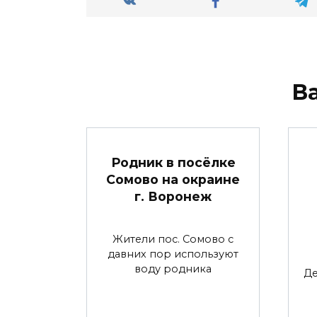
В
Родник в посёлке
Сомово на окраине
г. Воронеж
Жители пос. Сомово с
давних пор используют
воду родника
Де