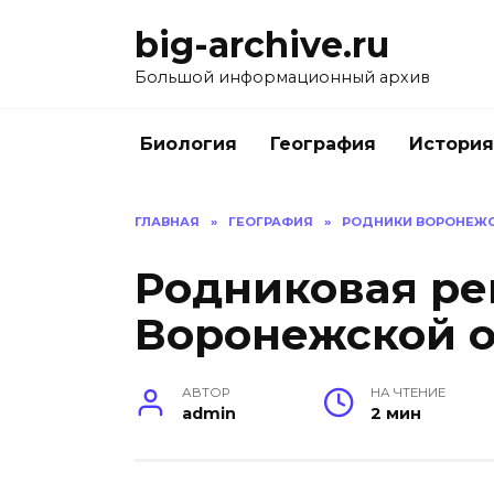
Перейти
big-archive.ru
к
содержанию
Большой информационный архив
Биология
География
История
ГЛАВНАЯ
»
ГЕОГРАФИЯ
»
РОДНИКИ ВОРОНЕЖС
Родниковая ре
Воронежской о
АВТОР
НА ЧТЕНИЕ
admin
2 мин