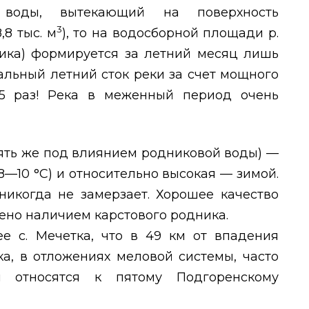
воды, вытекающий на поверхность
3
8 тыс. м
), то на водосборной площади р.
ника) формируется за летний месяц лишь
льный летний сток реки за счет мощного
5 раз! Река в меженный период очень
пять же под влиянием родниковой воды) —
8—10 °С) и относительно высокая — зимой.
никогда не замерзает. Хорошее качество
ено наличием карстового родника.
ее с. Мечетка, что в 49 км от впадения
ка, в отложениях меловой системы, часто
и относятся к пятому Подгоренскому