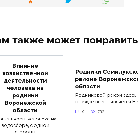
ам также может понравить
Влияние
Родники Семилукск
хозяйственной
районе Воронежско
деятельности
области
человека на
родники
Родниковой рекой здесь,
прежде всего, является Ве
Воронежской
области
0
792
ятельность человека на
водосборе, с одной
стороны