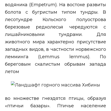
водяника (
Empetrum
). На востоке развиты
болота с бугристым типом тундры. В
лесотундре Кольского полуострова
березовые редколесья чередуются с
лишайниковыми тундрами. Для
животного мира характерно присутствие
западных видов, в частности норвежского
лемминга (
Lemmus lernmus
). По
береговым скалистым обрывам запада
летом
во множестве гнездятся птицы, образуя
«птичьи базары». Птичье население