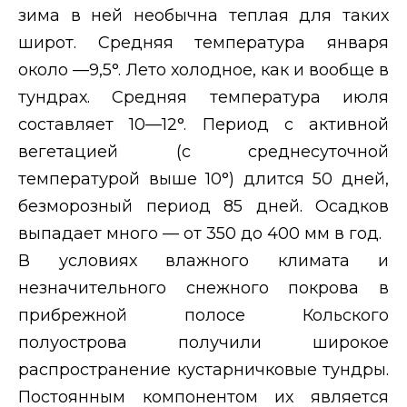
зима в ней необычна теплая для таких
широт. Средняя температура января
около —9,5°. Лето холодное, как и вообще в
тундрах. Средняя температура июля
составляет 10—12°. Период с активной
вегетацией (с среднесуточной
температурой выше 10°) длится 50 дней,
безморозный период 85 дней. Осадков
выпадает много — от 350 до 400 мм в год.
В условиях влажного климата и
незначительного снежного покрова в
прибрежной полосе Кольского
полуострова получили широкое
распространение кустарничковые тундры.
Постоянным компонентом их является