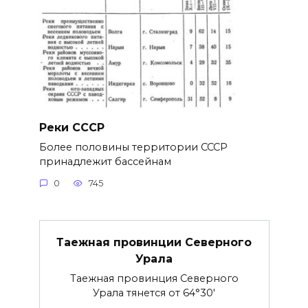
Реки СССР
Более половины территории СССР
принадлежит бассейнам
0
745
Таежная провинции Северного
Урала
Таежная провинция Северного
Урала тянется от 64°30′