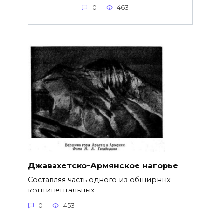
0
463
Джавахетско-Армянское нагорье
Составляя часть одного из обширных
континентальных
0
453