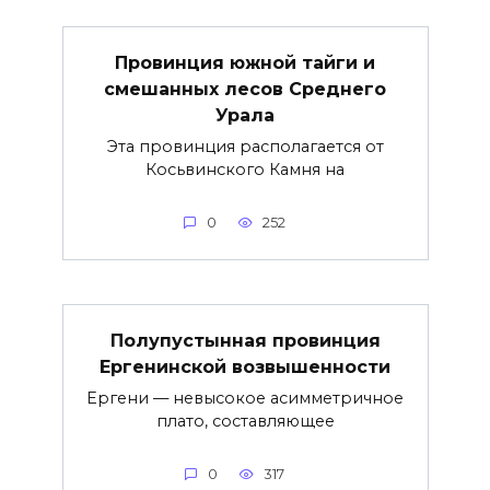
Провинция южной тайги и
смешанных лесов Среднего
Урала
Эта провинция располагается от
Косьвинского Камня на
0
252
Полупустынная провинция
Ергенинской возвышенности
Ергени — невысокое асимметричное
плато, составляющее
0
317