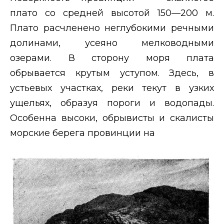
плато со средней высотой 150—200 м.
Плато расчленено неглубокими речными
долинами, усеяно мелководными
озерами. В сторону моря плата
обрывается крутым уступом. Здесь, в
устьевых участках, реки текут в узких
ущельях, образуя пороги и водопады.
Особенна высоки, обрывисты и скалисты
морские берега провинции на