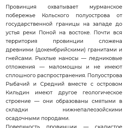
Провинция охватывает мурманское
побережье Кольского полуострова от
государственной границы на западе до
устья реки Поной на востоке. Почти вся
территория провинции сложена
древними (докембрийскими) гранитами и
гнейсами. Рыхлые наносы — ледниковые
отложения — маломощны и не имеют
сплошного распространения. Полуострова
Рыбачий и Средний вместе с островом
Кильдин имеют другое геологическое
строение — они образованы смятыми в
складки нижнепалеозойскими
осадочными породами.
Поверхность провинции — скалистое