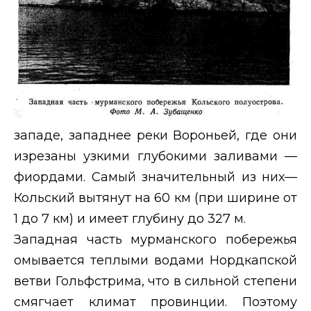
западе, западнее реки Вороньей, где они
изрезаны узкими глубокими заливами —
фиордами. Самый значительный из них—
Кольский вытянут на 60 км (при ширине от
1 до 7 км) и имеет глубину до 327 м.
Западная часть мурманского побережья
омывается теплыми водами Нордкапской
ветви Гольфстрима, что в сильной степени
смягчает климат провинции. Поэтому