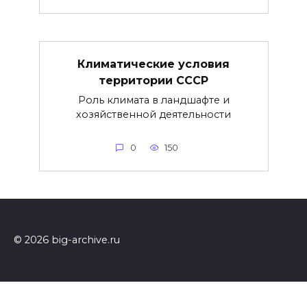
Климатические условия
территории СССР
Роль климата в ландшафте и
хозяйственной деятельности
0
150
© 2026 big-archive.ru