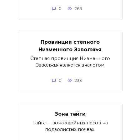
0
266
Провинция степного
Низменного Заволжья
Степная провинция Низменного
Заволжья является аналогом
0
233
Зона тайги
Тайга — зона хвойных лесов на
подзолистых почвах.