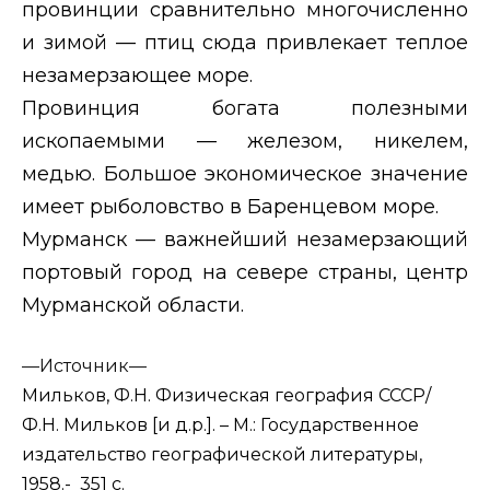
провинции сравнительно многочисленно
и зимой — птиц сюда привлекает теплое
незамерзающее море.
Провинция богата полезными
ископаемыми — железом, никелем,
медью. Большое экономическое значение
имеет рыболовство в Баренцевом море.
Мурманск — важнейший незамерзающий
портовый город на севере страны, центр
Мурманской области.
—
Источник—
Мильков, Ф.Н. Физическая география СССР/
Ф.Н. Мильков [и д.р.]. – М.: Государственное
издательство географической литературы,
1958.- 351 с.