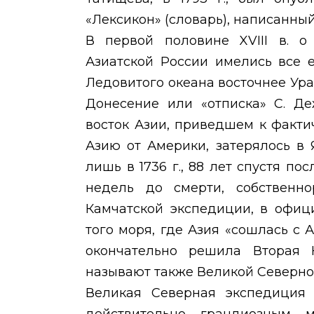
«Лексикон» (словарь), написанный
В первой половине
XVIII
в. о
Азиатской России имелись все 
Ледовитого океана восточнее Ура
Донесение или «отписка» С. Де
восток Азии, приведшем к факт
Азию от Америки, затерялось в
лишь в 1736 г., 88 лет спустя по
недель до смерти, собственн
Камчатской экспедиции, в офиц
того моря, где Азия «сошлась с
окончательно решила Вторая К
называют также Великой Северной
Великая Северная экспедиция 