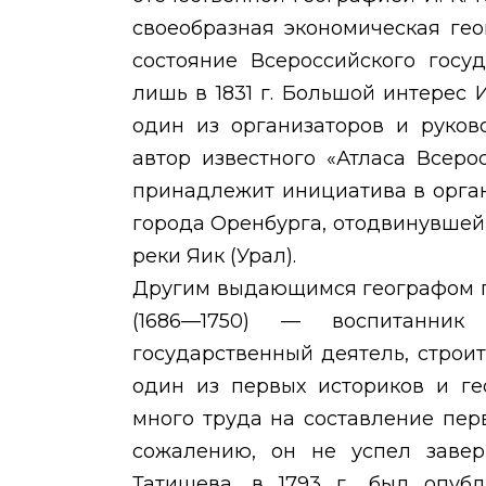
своеобразная экономическая ге
состояние Всероссийского госуд
лишь в 1831 г. Большой интерес 
один из организаторов и руков
автор известного «Атласа Всерос
принадлежит инициатива в орга
города Оренбурга, отодвинувшей
реки Яик (Урал).
Другим выдающимся географом 
(1686—1750) — воспитанн
государственный деятель, строит
один из первых историков и ге
много труда на составление пер
сожалению, он не успел завер
Татищева, в 1793 г., был опуб