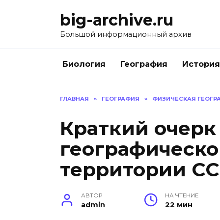
Перейти
big-archive.ru
к
содержанию
Большой информационный архив
Биология
География
История
ГЛАВНАЯ
»
ГЕОГРАФИЯ
»
ФИЗИЧЕСКАЯ ГЕОГРА
Краткий очерк
географическо
территории С
АВТОР
НА ЧТЕНИЕ
admin
22 мин