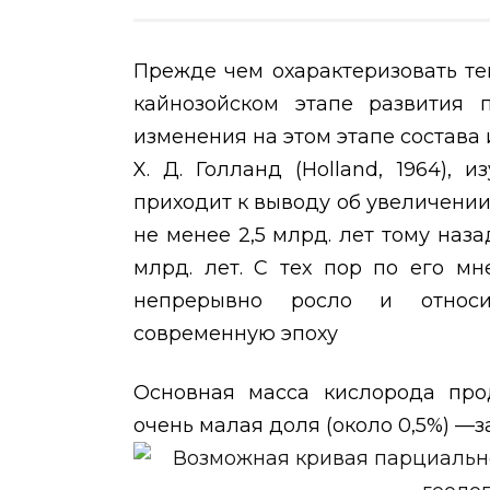
Прежде чем охарактеризовать те
кайнозойском этапе развития
изменения на этом этапе состава
X
. Д. Голланд (
Holland
, 1964), 
приходит к выводу об увеличени
не менее 2,5 млрд. лет тому наз
млрд. лет. С тех пор по его м
непрерывно росло и относи
современную эпоху
Основная масса кислорода прод
очень малая доля (около 0,5%) —