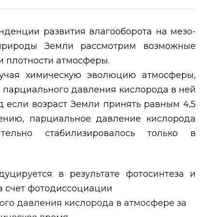
нденции развития влагооборота на мезо-
 природы Земли рассмотрим возможные
 и плотности атмосферы.
изучая химическую эволюцию атмосферы,
и парциального давления кислорода в ней
ад если возраст Земли принять равным 4,5
нению, парциальное давление кислорода
тельно стабилизировалось только в
уцируется в результате фотосинтеза и
за счет фотодиссоциации