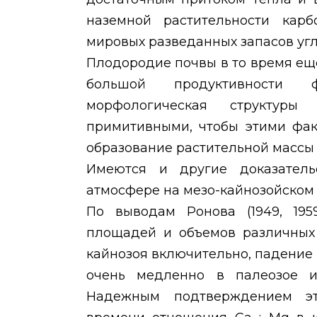
наземной растительности карб
мировых разведанных запасов угл
Плодородие почвы в то время е
большой продуктивности 
морфологическая структуры
примитивными, чтобы этими фак
образование растительной массы 
Имеются и другие доказатель
атмосфере на мезо-кайнозойском 
По выводам Ронова (1949, 195
площадей и объемов различных 
кайнозоя включительно, падение
очень медленно в палеозое и
Надежным подтверждением эт