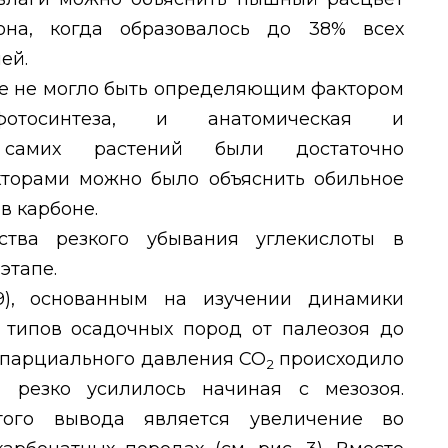
она, когда образовалось до 38% всех
ей.
ще не могло быть определяющим фактором
фотосинтеза, и анатомическая и
 самих растений были достаточно
торами можно было объяснить обильное
в карбоне.
ства резкого убывания углекислоты в
этапе.
9), основанным на изучении динамики
типов осадочных пород от палеозоя до
 парциального давления СО
происходило
2
 резко усилилось начиная с мезозоя.
ого вывода является увеличение во