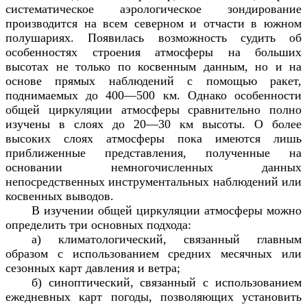
систематическое аэрологическое зондирование
производится на всем северном и отчасти в южном
полушариях. Появилась возможность судить об
особенностях строения атмосферы на больших
высотах не только по косвенным данным, но и на
основе прямых наблюдений с помощью ракет,
поднимаемых до 400—500 км. Однако особенности
общей циркуляции атмосферы сравнительно полно
изучены в слоях до 20—30 км высоты. О более
высоких слоях атмосферы пока имеются лишь
приближенные представления, полученные на
основании немногочисленных данных
непосредственных инструментальных наблюдений или
косвенных выводов.
В изучении общей циркуляции атмосферы можно
определить три основных подхода:
а) климатологический, связанный главным
образом с использованием средних месячных или
сезонных карт давления и ветра;
б) синоптический, связанный с использованием
ежедневных карт погоды, позволяющих установить