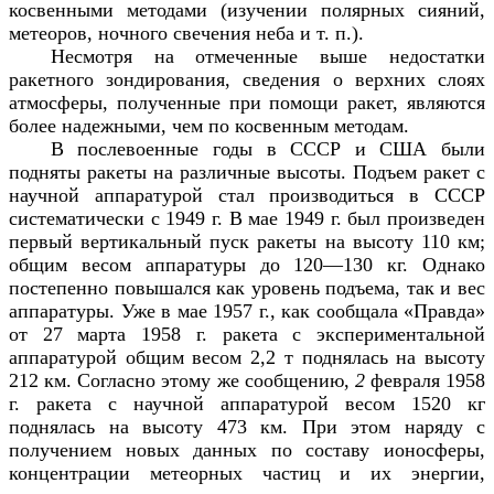
косвенными методами (изучении полярных сияний,
метеоров, ночного свечения неба и т. п.).
Несмотря на отмеченные выше недостатки
ракетного зондирования, сведения о верхних слоях
атмосферы, полученные при помощи ракет, являются
более надежными, чем по косвенным методам.
В послевоенные годы в СССР и США были
подняты ракеты на различные высоты. Подъем ракет с
научной аппаратурой стал производиться в СССР
систематически с 1949 г. В мае 1949 г. был произведен
первый вертикальный пуск ракеты на высоту 110 км;
общим весом аппаратуры до 120—130 кг. Однако
постепенно повышался как уровень подъема, так и вес
аппаратуры. Уже в мае 1957 г., как сообщала «Правда»
от 27 марта 1958 г. ракета с экспериментальной
аппаратурой общим весом 2,2 т поднялась на высоту
212 км. Согласно этому же сообщению,
2
февраля 1958
г. ракета с научной аппаратурой весом 1520 кг
поднялась на высоту 473 км. При этом наряду с
получением новых данных по составу ионосферы,
концентрации метеорных частиц и их энергии,