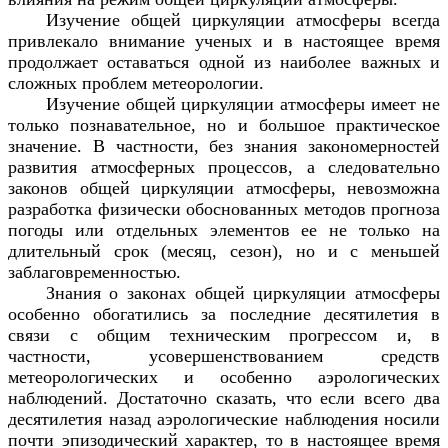
Изучение общей циркуляции атмосферы всегда
привлекало внимание ученых и в настоящее время
продолжает оставаться одной из наиболее важных и
сложных проблем метеорологии.
Изучение общей циркуляции атмосферы имеет не
только познавательное, но и большое практическое
значение. В частности, без знания закономерностей
развития атмосферных процессов, а следовательно
законов общей циркуляции атмосферы, невозможна
разработка физически обоснованных методов прогноза
погоды или отдельных элементов ее не только на
длительный срок (месяц, сезон), но и с меньшей
заблаговременностью.
Знания о законах общей циркуляции атмосферы
особенно обогатились за последние десятилетия в
связи с общим техническим прогрессом и, в
частности, усовершенствованием средств
метеорологических и особенно аэрологических
наблюдений. Достаточно сказать, что если всего два
десятилетия назад аэрологические наблюдения носили
почти эпизодический характер, то в настоящее время