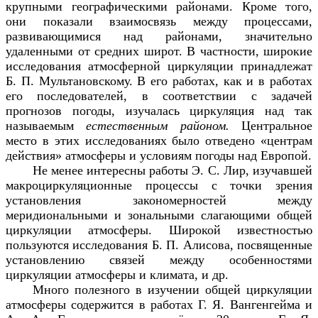
крупными географическими районами. Кроме того,
они показали взаимосвязь между процессами,
развивающимися над районами, значительно
удаленными от средних широт. В частности, широкие
исследования атмосферной циркуляции принадлежат
Б. П. Мультановскому. В его работах, как и в работах
его последователей, в соответствии с задачей
прогнозов погоды, изучалась циркуляция над так
называемым
естественным районом.
Центральное
место в этих исследованиях было отведено «центрам
действия» атмосферы и условиям погоды над Европой.
Не менее интересны работы Э. С. Лир, изучавшей
макроциркуляционные процессы с точки зрения
установления закономерностей между
меридиональными и зональными слагающими общей
циркуляции атмосферы. Широкой известностью
пользуются исследования Б. П. Алисова, посвященные
установлению связей между особенностями
циркуляции атмосферы и климата, и др.
Много полезного в изучении общей циркуляции
атмосферы содержится в работах Г. Я. Вангенгейма и