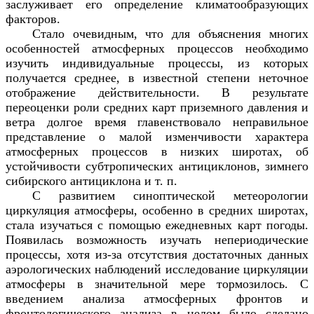
заслуживает его определение климатообразующих
факторов.
Стало очевидным, что для объяснения многих
особенностей атмосферных процессов необходимо
изучить индивидуальные процессы, из которых
получается среднее, в известной степени неточное
отображение действительности. В результате
переоценки роли средних карт приземного давления и
ветра долгое время главенствовало неправильное
представление о малой изменчивости характера
атмосферных процессов в низких широтах, об
устойчивости субтропических антициклонов, зимнего
сибирского антициклона и т. п.
С развитием синоптической метеорологии
циркуляция атмосферы, особенно в средних широтах,
стала изучаться с помощью ежедневных карт погоды.
Появилась возможность изучать непериодические
процессы, хотя из-за отсутствия достаточных данных
аэрологических наблюдений исследование циркуляции
атмосферы в значительной мере тормозилось. С
введением анализа атмосферных фронтов и
фронтологического анализа в целом было сделано