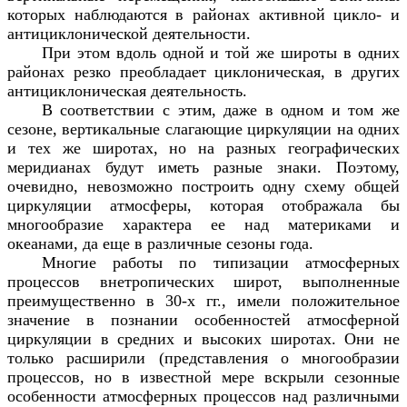
которых наблюдаются в районах активной цикло- и
антициклонической деятельности.
При этом вдоль одной и той же широты в одних
районах резко преобладает циклоническая, в других
антициклоническая деятельность.
В соответствии с этим, даже в одном и том же
сезоне, вертикальные слагающие циркуляции на одних
и тех же широтах, но на разных географических
меридианах будут иметь разные знаки. Поэтому,
очевидно, невозможно построить одну схему общей
циркуляции атмосферы, которая отображала бы
многообразие характера ее над материками и
океанами, да еще в различные сезоны года.
Многие работы по типизации атмосферных
процессов внетропических широт, выполненные
преимущественно в 30-х гг., имели положительное
значение в познании особенностей атмосферной
циркуляции в средних и высоких широтах. Они не
только расширили (представления о многообразии
процессов, но в известной мере вскрыли сезонные
особенности атмосферных процессов над различными