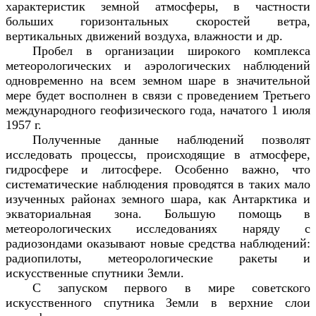
характеристик земной атмосферы, в частности
больших горизонтальных скоростей ветра,
вертикальных движений воздуха, влажности и др.
Пробел в организации широкого комплекса
метеорологических и аэрологических наблюдений
одновременно на всем земном шаре в значительной
мере будет восполнен в связи с проведением Третьего
международного геофизического года, начатого 1 июля
1957 г.
Полученные данные наблюдений позволят
исследовать процессы, происходящие в атмосфере,
гидросфере и литосфере. Особенно важно, что
систематические наблюдения проводятся в таких мало
изученных районах земного шара, как Антарктика и
экваториальная зона. Большую помощь в
метеорологических исследованиях наряду с
радиозондами оказывают новые средства наблюдений:
радиопилоты, метеорологические ракеты и
искусственные спутники Земли.
С запуском первого в мире советского
искусственного спутника Земли в верхние слои