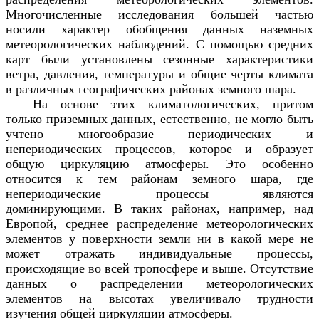
Многочисленные исследования большей частью
носили характер обобщения данных наземных
метеорологических наблюдений. С помощью средних
карт были установлены сезонные характеристики
ветра, давления, температуры и общие черты климата
в различных географических районах земного шара.
На основе этих климатологических, притом
только приземных данных, естественно, не могло быть
учтено многообразие периодических и
непериодических процессов, которое и образует
общую циркуляцию атмосферы. Это особенно
относится к тем районам земного шара, где
непериодические процессы являются
доминирующими. В таких районах, например, над
Европой, среднее распределение метеорологических
элементов у поверхности земли ни в какой мере не
может отражать индивидуальные процессы,
происходящие во всей тропосфере и выше. Отсутствие
данных о распределении метеорологических
элементов на высотах увеличивало трудности
изучения общей циркуляции атмосферы.