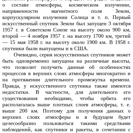
о составе атмосферы, космическом излучении,
напряженности магнитного поля Земли,
корпускулярном излучении Солнца и т. п. Первый
искусственный спутник Земли был запущен 3 октября
1957 г. в Советском Союзе на высоту около 900 км,
второй — 4 ноября 1957 г. на высоту 1700 км, третий
— 15 мая 1958 г. на высоту около 1900 км. В 1958 г.
спутники были выпущены и в США.
Очевидно, серия искусственных спутников может
быть одновременно запущена на различные высоты,
что позволит получить данные об особенностях
процессов в верхних слоях атмосферы многократно и
на протяжении длительного промежутка времени.
Правда, у искусственного спутника также имеются
недостатки. В частности, для длительного его
существования необходимо, чтобы орбита его
располагалась выше плотных слоев атмосферы, т. е.
выше 200 км. Поэтому для получения данных о
верхних слоях атмосферы и в будущем будет
целесообразно пользоваться такими средствами
наблюдений, как спутники и ракеты, в сочетании с