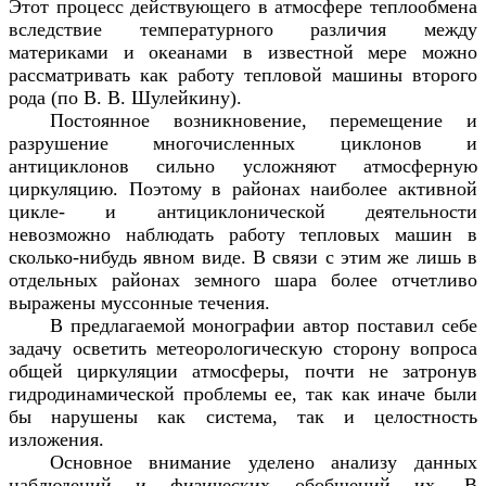
Этот процесс действующего в атмосфере теплообмена
вследствие температурного различия между
материками и океанами в известной мере можно
рассматривать как работу тепловой машины второго
рода (по В. В. Шулейкину).
Постоянное возникновение, перемещение и
разрушение многочисленных циклонов и
антициклонов сильно усложняют атмосферную
циркуляцию. Поэтому в районах наиболее активной
цикле- и антициклонической деятельности
невозможно наблюдать работу тепловых машин в
сколько-нибудь явном виде. В связи с этим же лишь в
отдельных районах земного шара более отчетливо
выражены муссонные течения.
В предлагаемой монографии автор поставил себе
задачу осветить метеорологическую сторону вопроса
общей циркуляции атмосферы, почти не затронув
гидродинамической проблемы ее, так как иначе были
бы нарушены как система, так и целостность
изложения.
Основное внимание уделено анализу данных
наблюдений и физических обобщений их. В