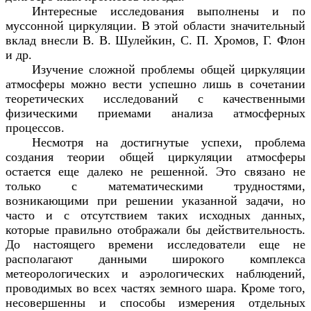
Интересные исследования выполнены и по
муссонной циркуляции. В этой области значительный
вклад внесли В. В. Шулейкин, С. П. Хромов, Г. Флон
и др.
Изучение сложной проблемы общей циркуляции
атмосферы можно вести успешно лишь в сочетании
теоретических исследований с качественными
физическими приемами анализа атмосферных
процессов.
Несмотря на достигнутые успехи, проблема
создания теории общей циркуляции атмосферы
остается еще далеко не решенной. Это связано не
только с математическими трудностями,
возникающими при решении указанной задачи, но
часто и с отсутствием таких исходных данных,
которые правильно отображали бы действительность.
До настоящего времени исследователи еще не
располагают данными широкого комплекса
метеорологических и аэрологических наблюдений,
проводимых во всех частях земного шара. Кроме того,
несовершенны и способы измерения отдельных