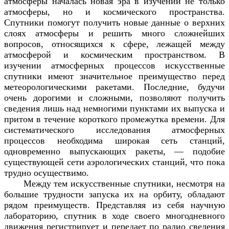
атмосферы началась новая эра в изучении не только
атмосферы, но и космического пространства.
Спутники помогут получить новые данные о верхних
слоях атмосферы и решить много сложнейших
вопросов, относящихся к сфере, лежащей между
атмосферой и космическим пространством. В
изучении атмосферных процессов искусственные
спутники имеют значительное преимущество перед
метеорологическими ракетами. Последние, будучи
очень дорогими и сложными, позволяют получить
сведения лишь над немногими пунктами их выпуска и
притом в течение короткого промежутка времени. Для
систематического исследования атмосферных
процессов необходима широкая сеть станций,
одновременно выпускающих ракеты, — подобие
существующей сети аэрологических станций, что пока
трудно осуществимо.
Между тем искусственные спутники, несмотря на
большие трудности запуска их на орбиту, обладают
рядом преимуществ. Представляя из себя научную
лабораторию, спутник в ходе своего многодневного
движения регистрирует и передает по радио сведения