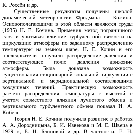
К. Россби и др.
Существенные результаты получены школой
динамической метеорологии Фридмана — Кожина.
Основополагающими в этой области являются труды
(1935) Н. Е. Кочина. Применив метод пограничного
слоя и учитывая влияние турбулентной вязкости на
циркуляцию атмосферы по заданному распределению
температуры на земном шаре, Н. Е. Кочин и его
последователи получили распределение давления и
соответствующее полю давления движение
атмосферы. Была доказана возможность
существования стационарной зональной циркуляции с
вертикальной и меридиональной составляющими
воздушных течений. Практическую возможность
расчета распределения температуры с высотой с
учетом совместного влияния лучистого обмена и
вертикального турбулентного обмена показал И. А.
Кибель.
Теория Н. Е. Кочина получила развитие в работах
А. А. Дородницына, Б. И. Извекова и М. Е. Швеца в
1939 г., Е. Н. Блиновой и др. В частности, Е. Н.