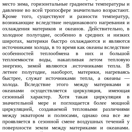
место зима, горизонтальные градиенты температуры и
давление во всей тропосфере значительно возрастают.
Кроме того, существуют и разности температур,
возникающие вследствие неодинакового нагревания и
охлаждения материков и океанов. Действительно, в
холодное полугодие, особенно в средних и низких
широтах, материки быстро охлаждаются и являются
источниками холода, в то время как океаны вследствие
особенностей теплообмена в них и большой
теплоемкости воды, накапливая летом тепловую
энергию, зимой являются .источниками тепла. В
летнее полугодие, наоборот, материки, нагреваясь
быстрее, служат источниками тепла, а океаны —
холода. Вследствие этого между материками и
океанами осуществляется циркуляция, имеющая
сезонный характер. Хотя такая циркуляция в
значительной мере и поглощается более мощной
циркуляцией, создаваемой тепловыми различиями
между экватором и полюсами, однако она все же
проявляется в сезонной смене воздушных течений у
поверхности земли между материками и океанами.