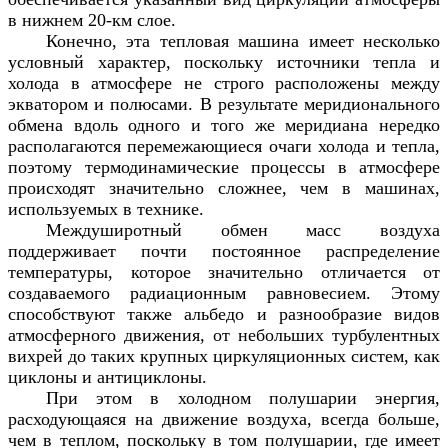
в нижнем 20-км слое.
Конечно, эта тепловая машина имеет несколько
условный характер, поскольку источники тепла и
холода в атмосфере не строго расположены между
экватором и полюсами. В результате меридионального
обмена вдоль одного и того же меридиана нередко
располагаются перемежающиеся очаги холода и тепла,
поэтому термодинамические процессы в атмосфере
происходят значительно сложнее, чем в машинах,
используемых в технике.
Междуширотный обмен масс воздуха
поддерживает почти постоянное распределение
температуры, которое значительно отличается от
создаваемого радиационным равновесием. Этому
способствуют также альбедо и разнообразие видов
атмосферного движения, от небольших турбулентных
вихрей до таких крупных циркуляционных систем, как
циклоны и антициклоны.
При этом в холодном полушарии энергия,
расходующаяся на движение воздуха, всегда больше,
чем в теплом, поскольку в том полушарии, где имеет