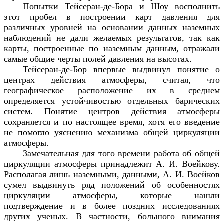
Попытки Тейсеран-де-Бора и Шоу восполнить
этот пробел в построении карт давления для
различных уровней на основании данных наземных
наблюдений не дали желаемых результатов, так как
карты, построенные по наземным данным, отражали
самые общие черты полей давления на высотах.
Тейсеран-де-Бор впервые выдвинул понятие о
центрах действия атмосферы, считая, что
географическое расположение их в среднем
определяется устойчивостью отдельных барических
систем. Понятие центров действия атмосферы
сохраняется и по настоящее время, хотя его введение
не помогло уяснению механизма общей циркуляции
атмосферы.
Замечательная для того времени работа об общей
циркуляции атмосферы принадлежит А. И. Воейкову.
Располагая лишь наземными, данными, А. И. Воейков
сумел выдвинуть ряд положений об особенностях
циркуляции атмосферы, которые нашли
подтверждение и в более поздних исследованиях
других ученых. В частности, большого внимания