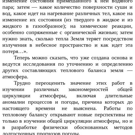
изменение состояния примешанного к ней водяного
пара; затем — какое количество поверхности суши и
вод, какое идет на нагревание различных тел, какое на
изменение их состояния (из твердого в жидкое и из
жидкого в газообразное); на химические реакции,
особенно сопряженные с органической жизнью; затем
нужно знать, сколько тепла Земля теряет посредством
излучения в небесное пространство и как идет эта
потеря…».
Теперь можно сказать, что уже создана основа и
ведутся исследования по уточнению и определению
других составляющих теплового баланса земля —
атмосфера.
Трудно переоценить значение этих работ в
изучении различных закономерностей общей
циркуляции атмосферы, включая длительные
аномалии процессов и погоды, причина которых до
настоящего времени не выяснена. Работы по
тепловому балансу открывают новые перспективы не
только в изучении общей циркуляции атмосферы, но и
в разработке физически обоснованных методов
долгосрочных прогнозов погоды.